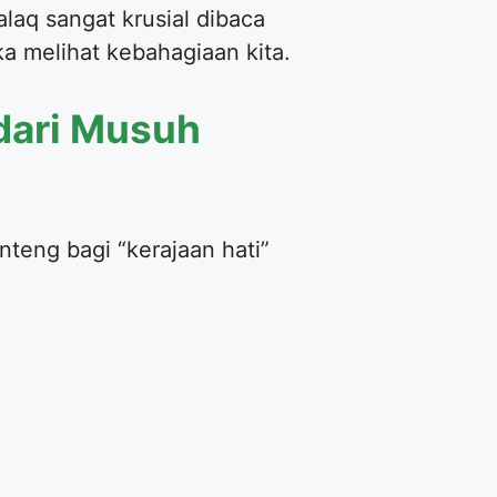
laq sangat krusial dibaca
ka melihat kebahagiaan kita.
dari Musuh
nteng bagi “kerajaan hati”