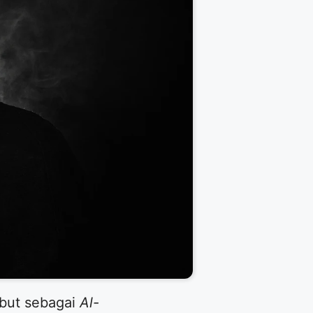
ebut sebagai
Al-