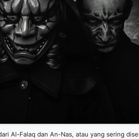
 dari Al-Falaq dan An-Nas, atau yang sering dis