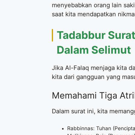
menyebabkan orang lain sakit
saat kita mendapatkan nikmat
Tadabbur Surat
Dalam Selimut
Jika Al-Falaq menjaga kita d
kita dari gangguan yang mas
Memahami Tiga Atrib
Dalam surat ini, kita memangg
Rabbinnas: Tuhan (Pencipt