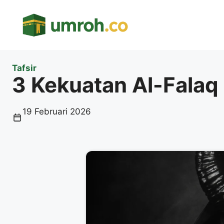
Langsung
ke
isi
Tafsir
3 Kekuatan Al-Fala
19 Februari 2026