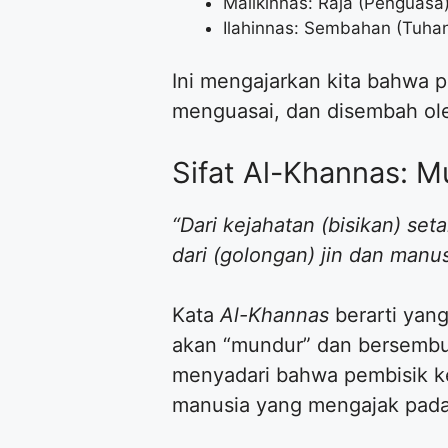
Malikinnas: Raja (Penguasa
Ilahinnas: Sembahan (Tuha
Ini mengajarkan kita bahwa p
menguasai, dan disembah ole
Sifat Al-Khannas: 
“Dari kejahatan (bisikan) s
dari (golongan) jin dan manus
Kata
Al-Khannas
berarti yang
akan “mundur” dan bersembuny
menyadari bahwa pembisik kej
manusia yang mengajak pada