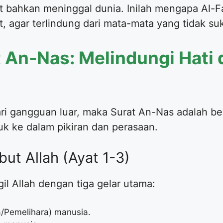
 bahkan meninggal dunia. Inilah mengapa Al-Fa
, agar terlindung dari mata-mata yang tidak su
 An-Nas: Melindungi Hati 
ari gangguan luar, maka Surat An-Nas adalah be
uk ke dalam pikiran dan perasaan.
ut Allah (Ayat 1-3)
il Allah dengan tiga gelar utama:
a/Pemelihara) manusia.