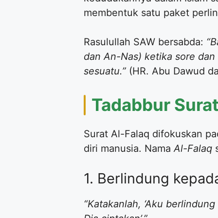
membentuk satu paket perlin
Rasulullah SAW bersabda:
“B
dan An-Nas) ketika sore dan 
sesuatu.”
(HR. Abu Dawud dan
Tadabbur Surat
Surat Al-Falaq difokuskan pad
diri manusia. Nama
Al-Falaq
s
1. Berlindung kepad
“Katakanlah, ‘Aku berlindung