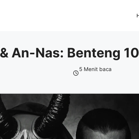
q & An-Nas: Benteng 
5 Menit baca