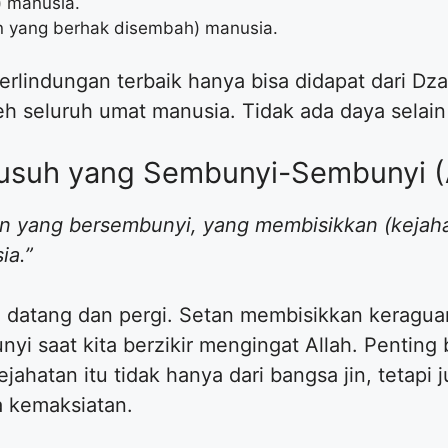
) manusia.
n yang berhak disembah) manusia.
erlindungan terbaik hanya bisa didapat dari Dz
h seluruh umat manusia. Tidak ada daya selain 
Musuh yang Sembunyi-Sembunyi (
etan yang bersembunyi, yang membisikkan (kejah
ia.”
 datang dan pergi. Setan membisikkan keraguan 
i saat kita berzikir mengingat Allah. Penting
ahatan itu tidak hanya dari bangsa jin, tetapi
 kemaksiatan.