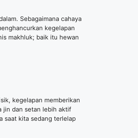
ng dalam. Sebagaimana cahaya
menghancurkan kegelapan
nis makhluk; baik itu hewan
fisik, kegelapan memberikan
jin dan setan lebih aktif
 saat kita sedang terlelap