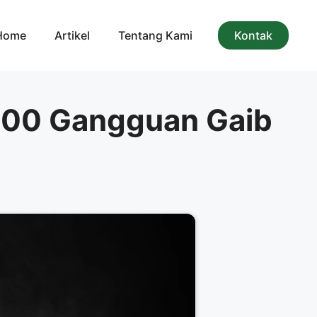
Home
Artikel
Tentang Kami
Kontak
1000 Gangguan Gaib