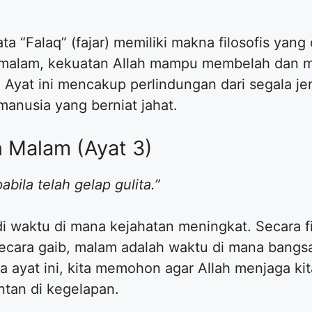
ta “Falaq” (fajar) memiliki makna filosofis ya
malam, kekuatan Allah mampu membelah dan 
. Ayat ini mencakup perlindungan dari segala je
manusia yang berniat jahat.
n Malam (Ayat 3)
bila telah gelap gulita.”
di waktu di mana kejahatan meningkat. Secara 
Secara gaib, malam adalah waktu di mana bangsa 
ayat ini, kita memohon agar Allah menjaga kita
ntan di kegelapan.