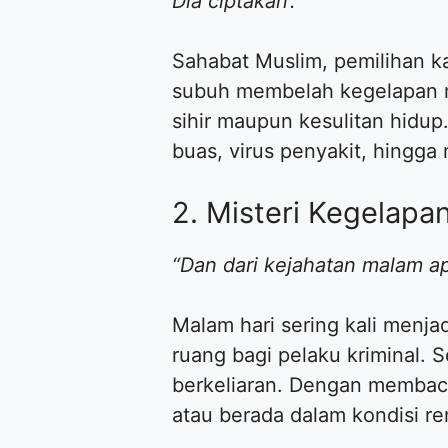
Dia ciptakan’.”
Sahabat Muslim, pemilihan ka
subuh membelah kegelapan 
sihir maupun kesulitan hidup
buas, virus penyakit, hingga 
2. Misteri Kegelapa
“Dan dari kejahatan malam apa
Malam hari sering kali menja
ruang bagi pelaku kriminal. 
berkeliaran. Dengan membaca 
atau berada dalam kondisi re