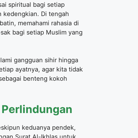
 spiritual bagi setiap
 kedengkian. Di tengah
batin, memahami rahasia di
esak bagi setiap Muslim yang
ami gangguan sihir hingga
iap ayatnya, agar kita tidak
 sebagai benteng kokoh
 Perlindungan
Meskipun keduanya pendek,
gan Surat Al-Ikhlas untuk