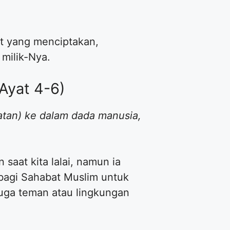
at yang menciptakan,
milik-Nya.
Ayat 4-6)
atan) ke dalam dada manusia,
saat kita lalai, namun ia
 bagi Sahabat Muslim untuk
 juga teman atau lingkungan