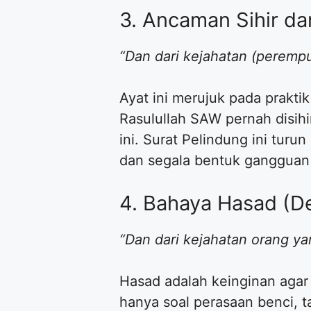
3. Ancaman Sihir da
“Dan dari kejahatan (peremp
Ayat ini merujuk pada prakti
Rasulullah SAW pernah disih
ini. Surat Pelindung ini turun
dan segala bentuk gangguan 
4. Bahaya Hasad (D
“Dan dari kejahatan orang ya
Hasad adalah keinginan agar
hanya soal perasaan benci, t