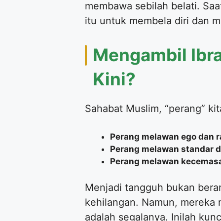
membawa sebilah belati. Saa
itu untuk membela diri dan m
​Mengambil Ibr
Kini?
​Sahabat Muslim, “perang” ki
Perang melawan ego dan r
Perang melawan standar d
Perang melawan kecemas
​Menjadi tangguh bukan bera
kehilangan. Namun, mereka me
adalah segalanya. Inilah kun