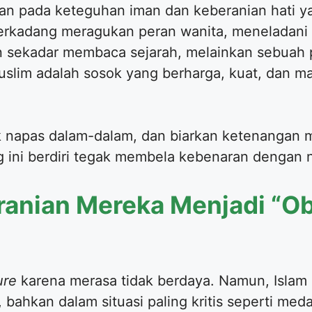
kan pada keteguhan iman dan keberanian hati ya
erkadang meragukan peran wanita, meneladani 
an sekadar membaca sejarah, melainkan sebuah
slim adalah sosok yang berharga, kuat, dan m
rik napas dalam-dalam, dan biarkan ketenangan
g ini berdiri tegak membela kebenaran dengan
anian Mereka Menjadi “Ob
ure
karena merasa tidak berdaya. Namun, Isla
 bahkan dalam situasi paling kritis seperti med