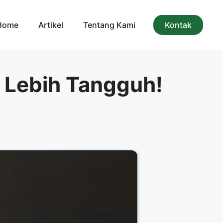
Home
Artikel
Tentang Kami
Kontak
i Lebih Tangguh!