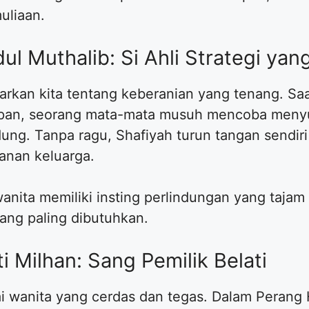
uliaan.
dul Muthalib: Si Ahli Strategi yan
ajarkan kita tentang keberanian yang tenang. S
depan, seorang mata-mata musuh mencoba meny
dung. Tanpa ragu, Shafiyah turun tangan sendi
anan keluarga.
anita memiliki insting perlindungan yang tajam
ang paling dibutuhkan.
i Milhan: Sang Pemilik Belati
 wanita yang cerdas dan tegas. Dalam Perang H