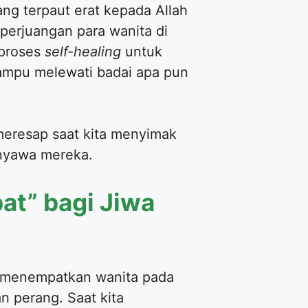
ng terpaut erat kepada Allah
perjuangan para wanita di
 proses
self-healing
untuk
ampu melewati badai apa pun
 meresap saat kita menyimak
 nyawa mereka.
at” bagi Jiwa
m menempatkan wanita pada
an perang. Saat kita