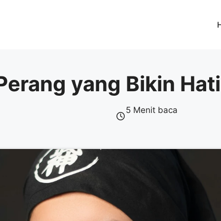
Perang yang Bikin Hat
5 Menit baca