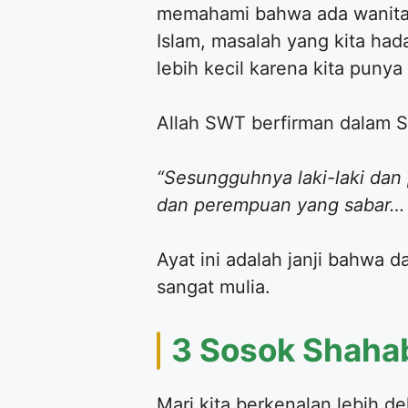
memahami bahwa ada wanita-
Islam, masalah yang kita had
lebih kecil karena kita puny
​Allah SWT berfirman dalam 
“Sesungguhnya laki-laki dan
dan perempuan yang sabar… 
​Ayat ini adalah janji bahwa 
sangat mulia.
​3 Sosok Shaha
​Mari kita berkenalan lebih de