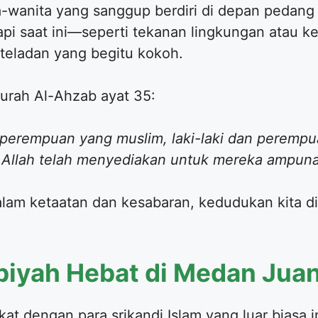
wanita yang sanggup berdiri di depan pedang
api saat ini—seperti tekanan lingkungan atau k
a teladan yang begitu kokoh.
Surah Al-Ahzab ayat 35:
 perempuan yang muslim, laki-laki dan perempu
Allah telah menyediakan untuk mereka ampunan
dalam ketaatan dan kesabaran, kedudukan kita di 
biyah Hebat di Medan Jua
kat dengan para srikandi Islam yang luar biasa in