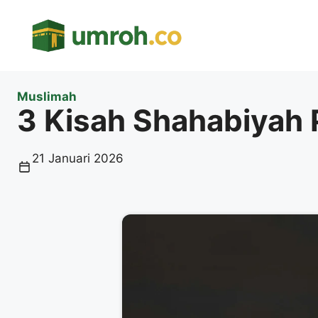
Langsung
ke
isi
Muslimah
3 Kisah Shahabiyah 
21 Januari 2026