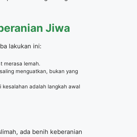
beranian Jiwa
ba lakukan ini:
t merasa lemah.
 saling menguatkan, bukan yang
 kesalahan adalah langkah awal
slimah, ada benih keberanian