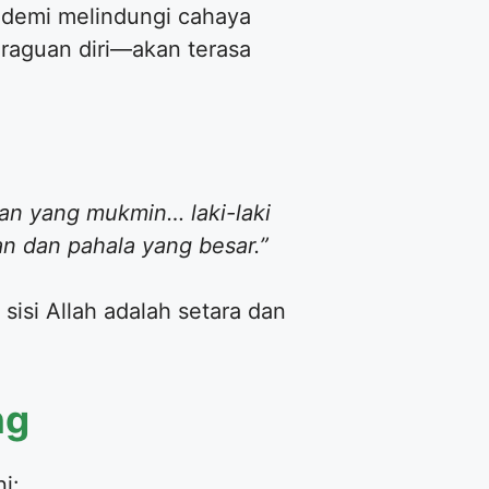
 demi melindungi cahaya
eraguan diri—akan terasa
an yang mukmin… laki-laki
 dan pahala yang besar.”
sisi Allah adalah setara dan
ng
i: