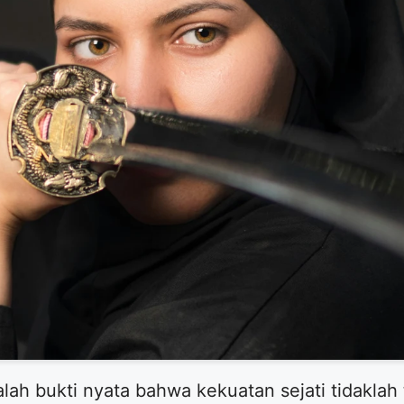
lah bukti nyata bahwa kekuatan sejati tidaklah 