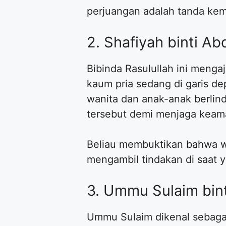
perjuangan adalah tanda kem
​2. Shafiyah binti Ab
​Bibinda Rasulullah ini meng
kaum pria sedang di garis 
wanita dan anak-anak berlin
tersebut demi menjaga keam
​Beliau membuktikan bahwa w
mengambil tindakan di saat y
​3. Ummu Sulaim bint
​Ummu Sulaim dikenal sebagai