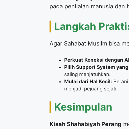
pada penilaian manusia dan 
​Langkah Prak
​Agar Sahabat Muslim bisa me
Perkuat Koneksi dengan Al
Pilih Support System yang 
saling menjatuhkan.
Mulai dari Hal Kecil:
Berani
menjadi pejuang sejati.
​Kesimpulan
Kisah Shahabiyah Perang
me