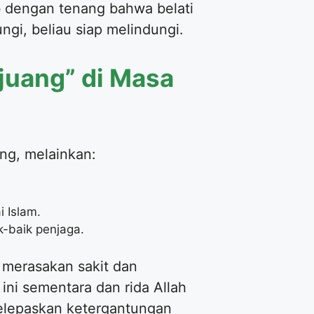
b dengan tenang bahwa belati
ngi, beliau siap melindungi.
juang” di Masa
ang, melainkan:
i Islam.
-baik penjaga.
 merasakan sakit dan
ini sementara dan rida Allah
lepaskan ketergantungan