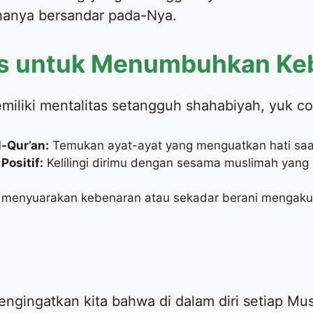
hanya bersandar pada-Nya.
tis untuk Menumbuhkan Ke
miliki mentalitas setangguh shahabiyah, yuk co
-Qur’an:
Temukan ayat-ayat yang menguatkan hati saa
Positif:
Kelilingi dirimu dengan sesama muslimah yang
 menyuarakan kebenaran atau sekadar berani mengakui
ngingatkan kita bahwa di dalam diri setiap Mu