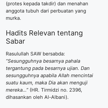
(protes kepada takdir) dan menahan
anggota tubuh dari perbuatan yang
murka.
Hadits Relevan tentang
Sabar
Rasulullah SAW bersabda:
“Sesungguhnya besarnya pahala
tergantung pada besarnya ujian. Dan
sesungguhnya apabila Allah mencintai
suatu kaum, maka Dia akan menguji
mereka…”
(HR. Tirmidzi no. 2396,
dihasankan oleh Al-Albani).