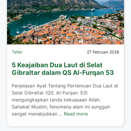
Tafsir
27 Februari 2026
5 Keajaiban Dua Laut di Selat
Gibraltar dalam QS Al-Furqan 53
Penjelasan Ayat Tentang Pertemuan Dua Laut di
Selat Gibraltar (QS. Al-Furqan: 53)
mengungkapkan tanda kekuasaan Allah.
Sahabat Muslim, fenomena alam ini sungguh
sangat menakjubkan ...
Read more