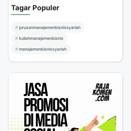
Tagar Populer
jurusanmanajemenbisnissyariah
kuliahmanajemenbisnis
manajemenbisnissyariah