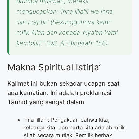
ditimpa musibah, mereka
mengucapkan: ‘Inna lillahi wa inna
ilaihi raji’un’ (Sesungguhnya kami
milik Allah dan kepada-Nyalah kami
kembali).”
(QS. Al-Baqarah: 156)
Makna Spiritual Istirja’
Kalimat ini bukan sekadar ucapan saat
ada kematian. Ini adalah proklamasi
Tauhid yang sangat dalam.
Inna lillahi: Pengakuan bahwa kita,
keluarga kita, dan harta kita adalah milik
Allah secara mutlak. Pemilik berhak