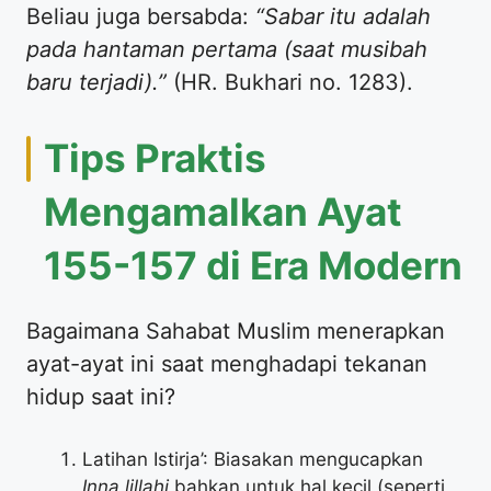
Beliau juga bersabda:
“Sabar itu adalah
pada hantaman pertama (saat musibah
baru terjadi).”
(HR. Bukhari no. 1283).
Tips Praktis
Mengamalkan Ayat
155-157 di Era Modern
Bagaimana Sahabat Muslim menerapkan
ayat-ayat ini saat menghadapi tekanan
hidup saat ini?
Latihan Istirja’: Biasakan mengucapkan
Inna lillahi
bahkan untuk hal kecil (seperti