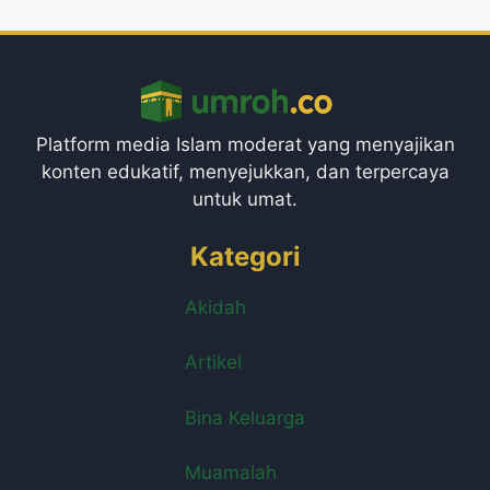
Platform media Islam moderat yang menyajikan
konten edukatif, menyejukkan, dan terpercaya
untuk umat.
Kategori
Akidah
Artikel
Bina Keluarga
Muamalah