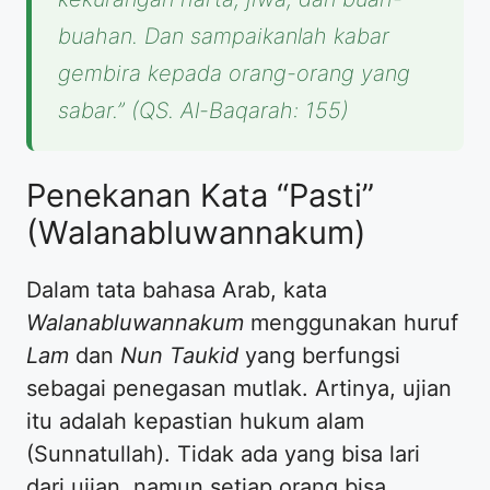
buahan. Dan sampaikanlah kabar
gembira kepada orang-orang yang
sabar.”
(QS. Al-Baqarah: 155)
Penekanan Kata “Pasti”
(Walanabluwannakum)
Dalam tata bahasa Arab, kata
Walanabluwannakum
menggunakan huruf
Lam
dan
Nun Taukid
yang berfungsi
sebagai penegasan mutlak. Artinya, ujian
itu adalah kepastian hukum alam
(Sunnatullah). Tidak ada yang bisa lari
dari ujian, namun setiap orang bisa