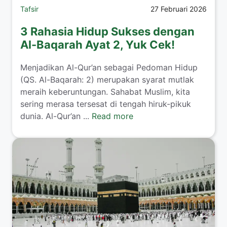
Tafsir
27 Februari 2026
3 Rahasia Hidup Sukses dengan
Al-Baqarah Ayat 2, Yuk Cek!
Menjadikan Al-Qur’an sebagai Pedoman Hidup
(QS. Al-Baqarah: 2) merupakan syarat mutlak
meraih keberuntungan. Sahabat Muslim, kita
sering merasa tersesat di tengah hiruk-pikuk
dunia. Al-Qur’an ...
Read more