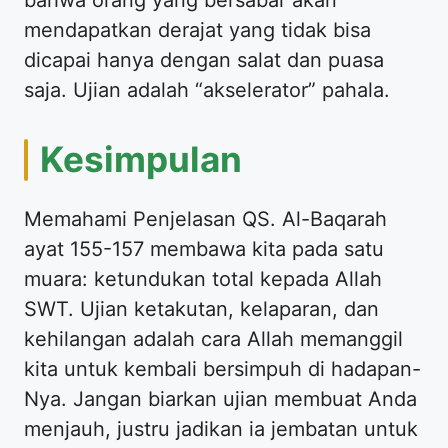
bahwa orang yang bersabar akan
mendapatkan derajat yang tidak bisa
dicapai hanya dengan salat dan puasa
saja. Ujian adalah “akselerator” pahala.
Kesimpulan
Memahami Penjelasan QS. Al-Baqarah
ayat 155-157 membawa kita pada satu
muara: ketundukan total kepada Allah
SWT. Ujian ketakutan, kelaparan, dan
kehilangan adalah cara Allah memanggil
kita untuk kembali bersimpuh di hadapan-
Nya. Jangan biarkan ujian membuat Anda
menjauh, justru jadikan ia jembatan untuk