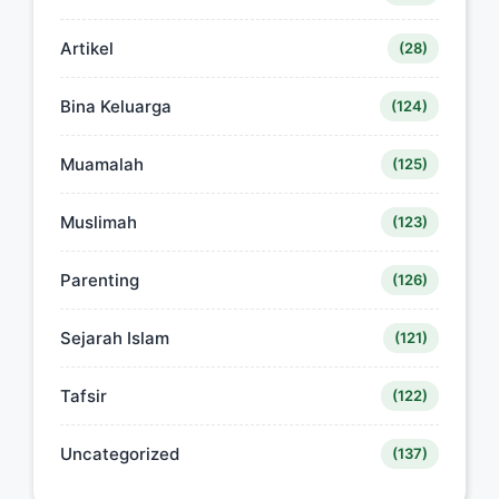
Artikel
(28)
Bina Keluarga
(124)
Muamalah
(125)
Muslimah
(123)
Parenting
(126)
Sejarah Islam
(121)
Tafsir
(122)
Uncategorized
(137)