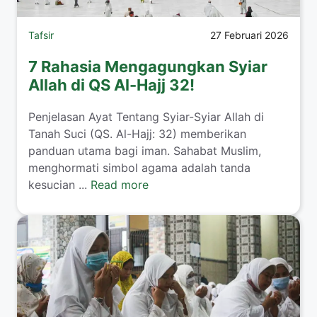
Tafsir
27 Februari 2026
7 Rahasia Mengagungkan Syiar
Allah di QS Al-Hajj 32!
Penjelasan Ayat Tentang Syiar-Syiar Allah di
Tanah Suci (QS. Al-Hajj: 32) memberikan
panduan utama bagi iman. Sahabat Muslim,
menghormati simbol agama adalah tanda
kesucian ...
Read more