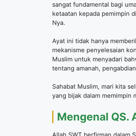
sangat fundamental bagi um
ketaatan kepada pemimpin di
Nya.
Ayat ini tidak hanya member
mekanisme penyelesaian konf
Muslim untuk menyadari bah
tentang amanah, pengabdian, 
Sahabat Muslim, mari kita sel
yang bijak dalam memimpin 
Mengenal QS. A
Allah SWT berfirman dalam S