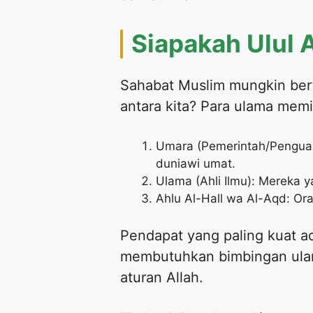
Siapakah Ulul A
Sahabat Muslim mungkin ber
antara kita? Para ulama mem
Umara (Pemerintah/Penguas
duniawi umat.
Ulama (Ahli Ilmu): Mereka
Ahlu Al-Hall wa Al-Aqd: O
Pendapat yang paling kuat 
membutuhkan bimbingan ula
aturan Allah.