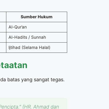
Sumber Hukum
Al-Qur’an
Al-Hadits / Sunnah
Ijtihad (Selama Halal)
etaatan
da batas yang sangat tegas.
encipta.”
(HR. Ahmad dan