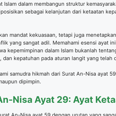
at Islam dalam membangun struktur kemasyarak
posisikan sebagai kelanjutan dari ketaatan ke
ikan mandat kekuasaan, tetapi juga menetapkan
lik yang sangat adil. Memahami esensi ayat i
wa kepemimpinan dalam Islam bukanlah tentang
dan kepatuhan pada aturan langit yang telah d
ami samudra hikmah dari Surat An-Nisa ayat 59 i
maupun dipimpin.
n-Nisa Ayat 29: Ayat Ket
urat An-Nisa ayat 59 dengan urutan yang sangat