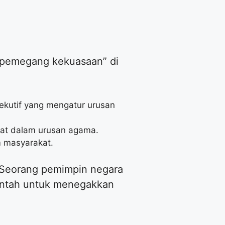
“pemegang kekuasaan” di
kutif yang mengatur urusan
mat dalam urusan agama.
m masyarakat.
 Seorang pemimpin negara
ntah untuk menegakkan