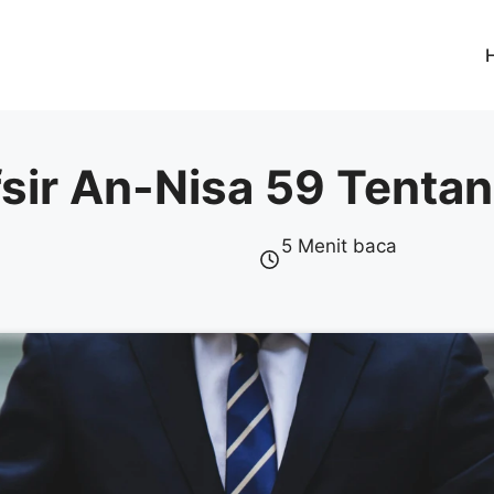
afsir An-Nisa 59 Tenta
5 Menit baca