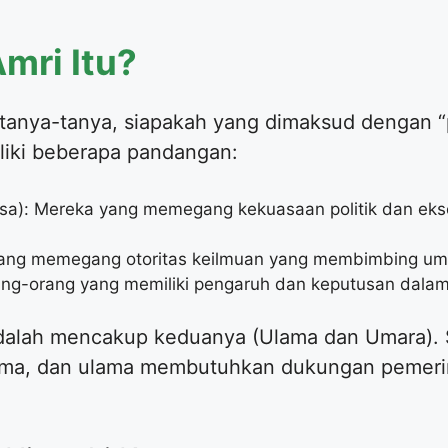
mri Itu?
tanya-tanya, siapakah yang dimaksud dengan 
iliki beberapa pandangan:
a): Mereka yang memegang kekuasaan politik dan ekse
 yang memegang otoritas keilmuan yang membimbing u
rang-orang yang memiliki pengaruh dan keputusan dala
adalah mencakup keduanya (Ulama dan Umara).
ma, dan ulama membutuhkan dukungan pemeri