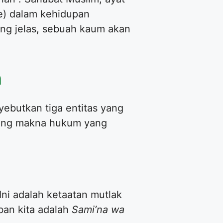
re) dalam kehidupan
ang jelas, sebuah kaum akan
n
ebutkan tiga entitas yang
ndung makna hukum yang
Ini adalah ketaatan mutlak
ban kita adalah
Sami’na wa