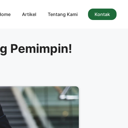
Home
Artikel
Tentang Kami
Kontak
ng Pemimpin!