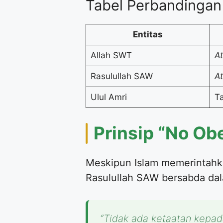
Tabel Perbandingan 
Entitas
Allah SWT
At
Rasulullah SAW
At
Ulul Amri
T
Prinsip “No Ob
Meskipun Islam memerintahka
Rasulullah SAW bersabda dal
“Tidak ada ketaatan kepad