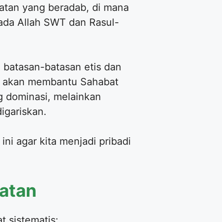
atan yang beradab, di mana
pada Allah SWT dan Rasul-
 batasan-batasan etis dan
ni akan membantu Sahabat
 dominasi, melainkan
igariskan.
ni agar kita menjadi pribadi
aatan
 sistematis: