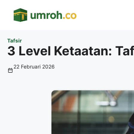
Langsung
ke
isi
Tafsir
3 Level Ketaatan: T
22 Februari 2026