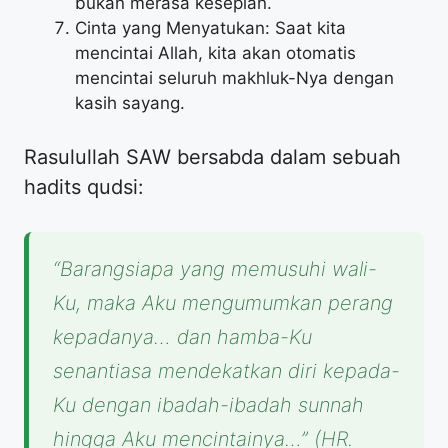
bukan merasa kesepian.
Cinta yang Menyatukan: Saat kita
mencintai Allah, kita akan otomatis
mencintai seluruh makhluk-Nya dengan
kasih sayang.
Rasulullah SAW bersabda dalam sebuah
hadits qudsi:
“Barangsiapa yang memusuhi wali-
Ku, maka Aku mengumumkan perang
kepadanya… dan hamba-Ku
senantiasa mendekatkan diri kepada-
Ku dengan ibadah-ibadah sunnah
hingga Aku mencintainya…”
(HR.