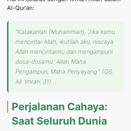
Al-Qur’an:
“Katakanlah (Muhammad), ‘Jika kamu
mencintai Allah, ikutilah aku, niscaya
Allah mencintaimu dan mengampuni
dosa-dosamu.’ Allah Maha
Pengampun, Maha Penyayang.”
(QS.
Ali ‘Imran: 31).
Perjalanan Cahaya:
Saat Seluruh Dunia