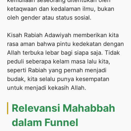
ketaqwaan dan kedalaman ilmu, bukan
oleh gender atau status sosial.
Kisah Rabiah Adawiyah memberikan kita
rasa aman bahwa pintu kedekatan dengan
Allah terbuka lebar bagi siapa saja. Tidak
peduli seberapa kelam masa lalu kita,
seperti Rabiah yang pernah menjadi
budak, kita selalu punya kesempatan
untuk menjadi kekasih Allah.
Relevansi Mahabbah
dalam Funnel