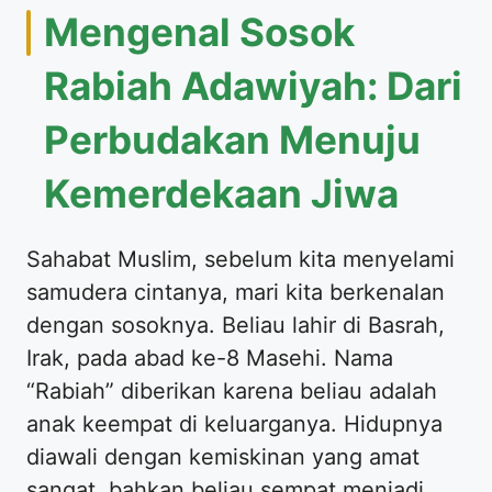
Mengenal Sosok
Rabiah Adawiyah: Dari
Perbudakan Menuju
Kemerdekaan Jiwa
Sahabat Muslim, sebelum kita menyelami
samudera cintanya, mari kita berkenalan
dengan sosoknya. Beliau lahir di Basrah,
Irak, pada abad ke-8 Masehi. Nama
“Rabiah” diberikan karena beliau adalah
anak keempat di keluarganya. Hidupnya
diawali dengan kemiskinan yang amat
sangat, bahkan beliau sempat menjadi