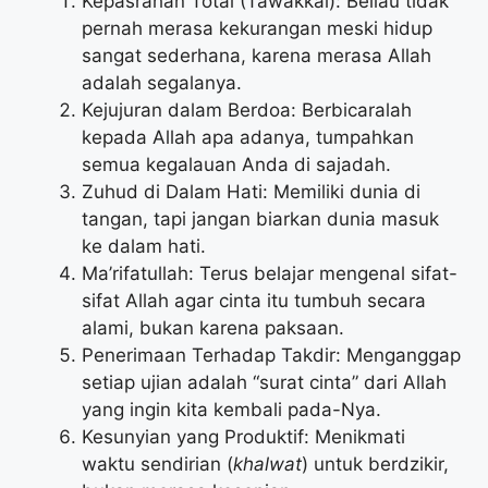
Kepasrahan Total (Tawakkal): Beliau tidak
pernah merasa kekurangan meski hidup
sangat sederhana, karena merasa Allah
adalah segalanya.
Kejujuran dalam Berdoa: Berbicaralah
kepada Allah apa adanya, tumpahkan
semua kegalauan Anda di sajadah.
Zuhud di Dalam Hati: Memiliki dunia di
tangan, tapi jangan biarkan dunia masuk
ke dalam hati.
Ma’rifatullah: Terus belajar mengenal sifat-
sifat Allah agar cinta itu tumbuh secara
alami, bukan karena paksaan.
Penerimaan Terhadap Takdir: Menganggap
setiap ujian adalah “surat cinta” dari Allah
yang ingin kita kembali pada-Nya.
Kesunyian yang Produktif: Menikmati
waktu sendirian (
khalwat
) untuk berdzikir,