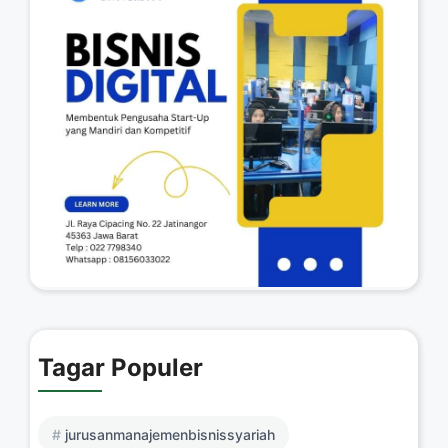
Tagar Populer
jurusanmanajemenbisnissyariah