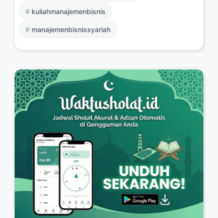
kuliahmanajemenbisnis
manajemenbisnissyariah