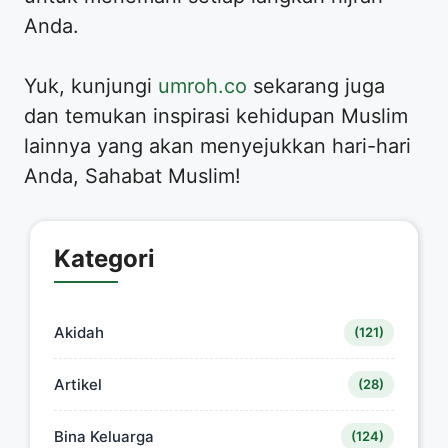
Anda.
Yuk, kunjungi
umroh.co
sekarang juga
dan temukan inspirasi kehidupan Muslim
lainnya yang akan menyejukkan hari-hari
Anda, Sahabat Muslim!
Kategori
Akidah
(121)
Artikel
(28)
Bina Keluarga
(124)