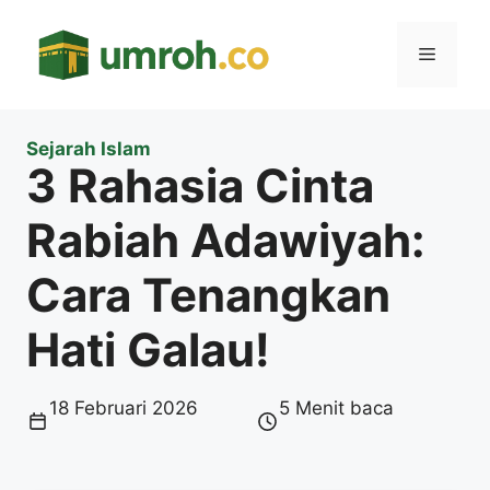
Langsung
ke
Menu
isi
Sejarah Islam
3 Rahasia Cinta
Rabiah Adawiyah:
Cara Tenangkan
Hati Galau!
18 Februari 2026
5 Menit baca