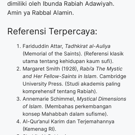
dimiliki oleh Ibunda Rabiah Adawiyah.
Amin ya Rabbal Alamin.
Referensi Terpercaya:
Fariduddin Attar,
Tadhkirat al-Auliya
(Memorial of the Saints). (Referensi klasik
utama tentang kehidupan kaum sufi).
Margaret Smith (1928),
Rabi’a The Mystic
and Her Fellow-Saints in Islam
. Cambridge
University Press. (Studi akademis paling
komprehensif tentang Rabiah).
Annemarie Schimmel,
Mystical Dimensions
of Islam
. (Membahas perkembangan
konsep Mahabbah dalam sufisme).
Al-Qur’anul Karim dan Terjemahannya
(Kemenag RI).