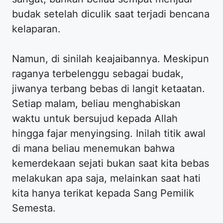
budak setelah diculik saat terjadi bencana
kelaparan.
Namun, di sinilah keajaibannya. Meskipun
raganya terbelenggu sebagai budak,
jiwanya terbang bebas di langit ketaatan.
Setiap malam, beliau menghabiskan
waktu untuk bersujud kepada Allah
hingga fajar menyingsing. Inilah titik awal
di mana beliau menemukan bahwa
kemerdekaan sejati bukan saat kita bebas
melakukan apa saja, melainkan saat hati
kita hanya terikat kepada Sang Pemilik
Semesta.