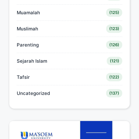
Muamalah
(125)
Muslimah
(123)
Parenting
(126)
Sejarah Islam
(121)
Tafsir
(122)
Uncategorized
(137)