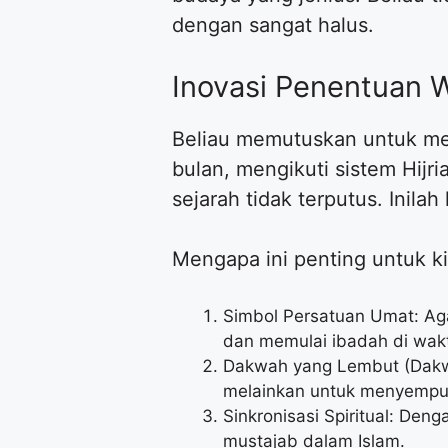
dengan sangat halus.
Inovasi Penentuan 
Beliau memutuskan untuk me
bulan, mengikuti sistem Hij
sejarah tidak terputus. Inila
Mengapa ini penting untuk k
Simbol Persatuan Umat: Aga
dan memulai ibadah di wakt
Dakwah yang Lembut (Dakwa
melainkan untuk menyempur
Sinkronisasi Spiritual: De
mustajab dalam Islam.