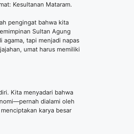
mat: Kesultanan Mataram.
alah pengingat bahwa kita
epemimpinan Sultan Agung
i agama, tapi menjadi napas
ajahan, umat harus memiliki
iri. Kita menyadari bahwa
konomi—pernah dialami oleh
a menciptakan karya besar