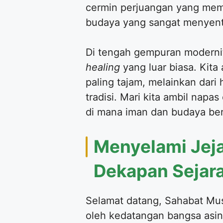
cermin perjuangan yang mema
budaya yang sangat menyent
Di tengah gempuran moderni
healing
yang luar biasa. Kita
paling tajam, melainkan dar
tradisi. Mari kita ambil nap
di mana iman dan budaya be
Menyelami Jej
Dekapan Sejar
Selamat datang, Sahabat Mus
oleh kedatangan bangsa asin