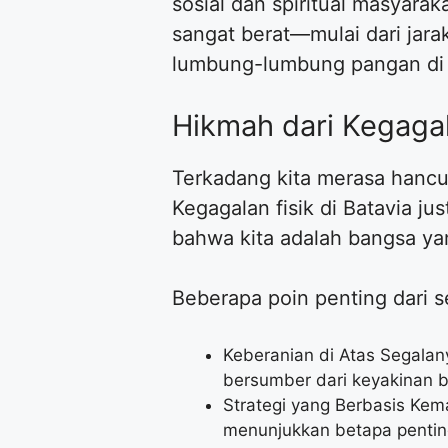
sosial dan spiritual masyara
sangat berat—mulai dari jar
lumbung-lumbung pangan di 
Hikmah dari Kegaga
Terkadang kita merasa hancur
Kegagalan fisik di Batavia ju
bahwa kita adalah bangsa ya
Beberapa poin penting dari s
Keberanian di Atas Segalany
bersumber dari keyakinan b
Strategi yang Berbasis Ke
menunjukkan betapa pentin