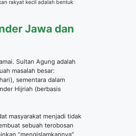
an rakyat kecil adalah bentuk
ender Jawa dan
damai. Sultan Agung adalah
buah masalah besar:
hari), sementara dalam
der Hijriah (berbasis
dat masyarakat menjadi tidak
membuat sebuah terobosan
lainkan “mengislamkannya”