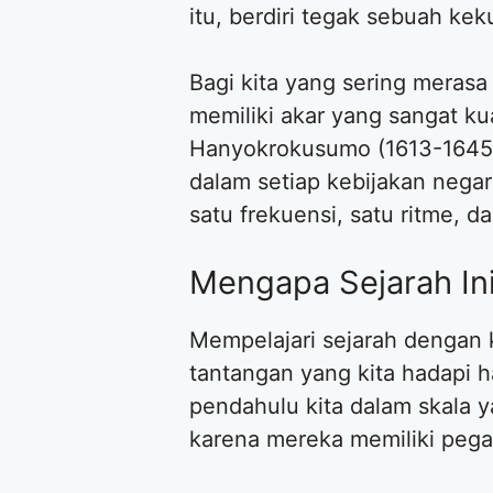
itu, berdiri tegak sebuah k
Bagi kita yang sering merasa 
memiliki akar yang sangat k
Hanyokrokusumo (1613-1645),
dalam setiap kebijakan nega
satu frekuensi, satu ritme, d
Mengapa Sejarah Ini
Mempelajari sejarah dengan 
tantangan yang kita hadapi h
pendahulu kita dalam skala y
karena mereka memiliki pega