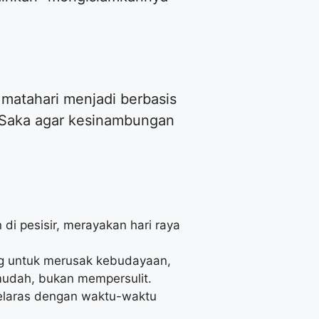
matahari menjadi berbasis
n Saka agar kesinambungan
di pesisir, merayakan hari raya
g untuk merusak kebudayaan,
mudah, bukan mempersulit.
 selaras dengan waktu-waktu