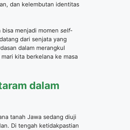
an, dan kelembutan identitas
m bisa menjadi momen
self-
 datang dari senjata yang
erdasan dalam merangkul
 mari kita berkelana ke masa
taram dalam
ana tanah Jawa sedang diuji
an. Di tengah ketidakpastian