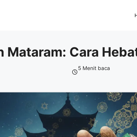
n Mataram: Cara Hebat
5 Menit baca