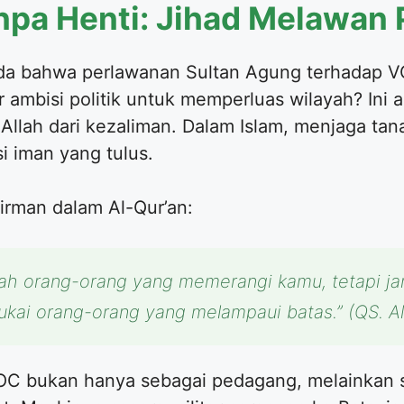
npa Henti: Jihad Melawan
da bahwa perlawanan Sultan Agung terhadap VO
 ambisi politik untuk memperluas wilayah? Ini 
llah dari kezaliman. Dalam Islam, menjaga tanah
i iman yang tulus.
rman dalam Al-Qur’an:
Allah orang-orang yang memerangi kamu, tetapi j
ukai orang-orang yang melampaui batas.”
(QS. Al
 bukan hanya sebagai pedagang, melainkan s