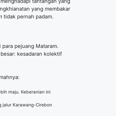
ia menghadapi tantangan yang
pengkhianatan yang membakar
m tidak pernah padam.
ri para pejuang Mataram.
 besar: kesadaran kolektif
kmahnya:
bih maju. Keberanian ini
 jalur Karawang-Cirebon