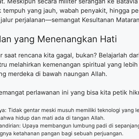
kat. Meskipun secara militer serangan ke Batav
ak tempuh yang jauh, wabah penyakit, hingga 
jalur perjalanan—semangat Kesultanan Matara
lan yang Menenangkan Hati
 saat rencana kita gagal, bukan? Belajarlah da
stru melahirkan kemenangan spiritual yang lebih
ng merdeka di bawah naungan Allah.
emangat perlawanan ini yang bisa kita petik hi
a: Tidak gentar meski musuh memiliki teknologi yang le
ahwa hidup dan mati ada di tangan Allah.
mandirian: Upaya membangun lumbung padi di sepanjang
gnya ketahanan pangan bagi sebuah perjuangan.