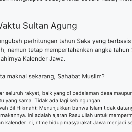
Waktu Sultan Agung
ngubah perhitungan tahun Saka yang berbasis 
riah, namun tetap mempertahankan angka tahu
h lahirnya Kalender Jawa.
ita maknai sekarang, Sahabat Muslim?
r seluruh rakyat, baik yang di pedalaman desa maupun 
u yang sama. Tidak ada lagi kebingungan.
h Bil Hikmah): Menunjukkan bahwa Islam tidak datan
nakannya. Ini adalah ajaran Rasulullah untuk memper
ngan kalender ini, ritme hidup masyarakat Jawa menjadi