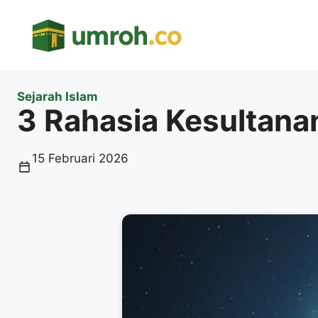
Langsung
ke
isi
Sejarah Islam
3 Rahasia Kesultana
15 Februari 2026