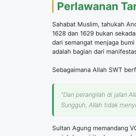
Perlawanan Ta
Sahabat Muslim, tahukah An
1628 dan 1629 bukan sekadar
dari semangat menjaga bumi A
adalah bagian dari manifestas
Sebagaimana Allah SWT berfi
“Dan perangilah di jalan 
Sungguh, Allah tidak meny
Sultan Agung memandang VOC