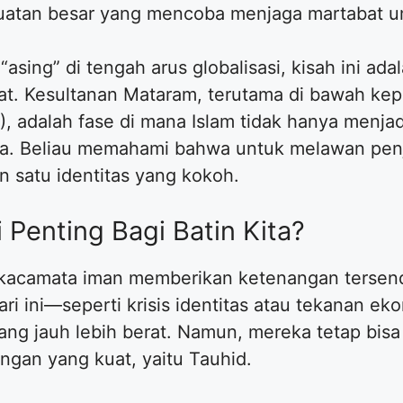
ekuatan besar yang mencoba menjaga martabat u
“asing” di tengah arus globalisasi, kisah ini ad
uat. Kesultanan Mataram, terutama di bawah k
 adalah fase di mana Islam tidak hanya menjad
ra. Beliau memahami bahwa untuk melawan penj
an satu identitas yang kokoh.
 Penting Bagi Batin Kita?
kacamata iman memberikan ketenangan tersend
ari ini—seperti krisis identitas atau tekanan e
ang jauh lebih berat. Namun, mereka tetap bis
ngan yang kuat, yaitu Tauhid.