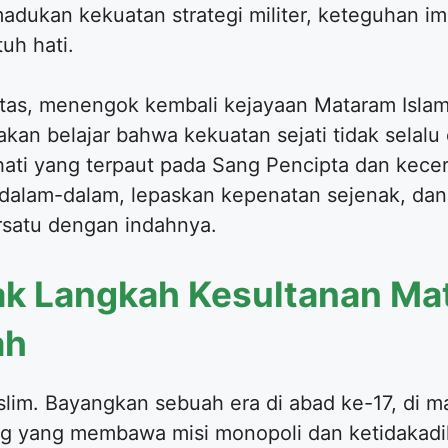
dukan kekuatan strategi militer, keteguhan im
uh hati.
tas, menengok kembali kejayaan Mataram Isla
 akan belajar bahwa kekuatan sejati tidak selalu
i hati yang terpaut pada Sang Pencipta dan kec
as dalam-dalam, lepaskan kepenatan sejenak, dan
rsatu dengan indahnya.
ak Langkah Kesultanan Ma
ah
lim. Bayangkan sebuah era di abad ke-17, di m
g yang membawa misi monopoli dan ketidakadil