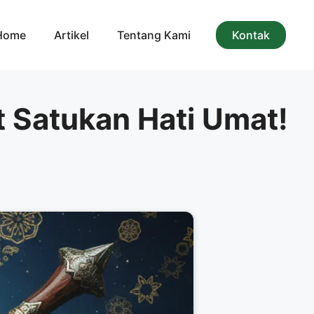
Home
Artikel
Tentang Kami
Kontak
 Satukan Hati Umat!