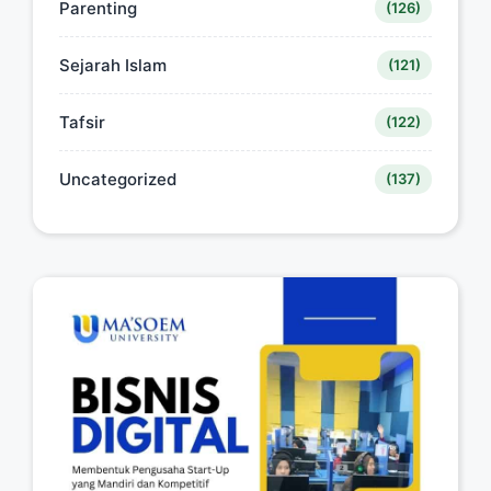
Parenting
(126)
Sejarah Islam
(121)
Tafsir
(122)
Uncategorized
(137)