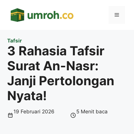
Langsung
ke
Menu
isi
Tafsir
3 Rahasia Tafsir
Surat An-Nasr:
Janji Pertolongan
Nyata!
19 Februari 2026
5 Menit baca