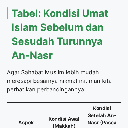
Tabel: Kondisi Umat
Islam Sebelum dan
Sesudah Turunnya
An-Nasr
Agar Sahabat Muslim lebih mudah
meresapi besarnya nikmat ini, mari kita
perhatikan perbandingannya:
Kondisi
Setelah An-
Kondisi Awal
Aspek
Nasr (Pasca
(Makkah)