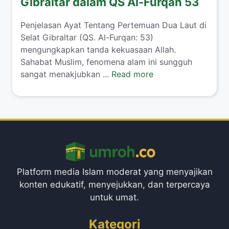
Gibraltar dalam QS Al-Furqan 53
Penjelasan Ayat Tentang Pertemuan Dua Laut di
Selat Gibraltar (QS. Al-Furqan: 53)
mengungkapkan tanda kekuasaan Allah.
Sahabat Muslim, fenomena alam ini sungguh
sangat menakjubkan ...
Read more
Platform media Islam moderat yang menyajikan
konten edukatif, menyejukkan, dan terpercaya
untuk umat.
Kategori