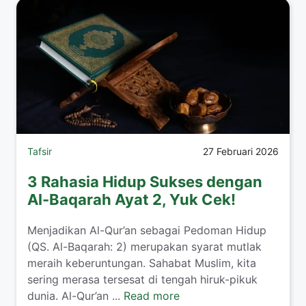
Tafsir
27 Februari 2026
3 Rahasia Hidup Sukses dengan
Al-Baqarah Ayat 2, Yuk Cek!
Menjadikan Al-Qur’an sebagai Pedoman Hidup
(QS. Al-Baqarah: 2) merupakan syarat mutlak
meraih keberuntungan. Sahabat Muslim, kita
sering merasa tersesat di tengah hiruk-pikuk
dunia. Al-Qur’an ...
Read more