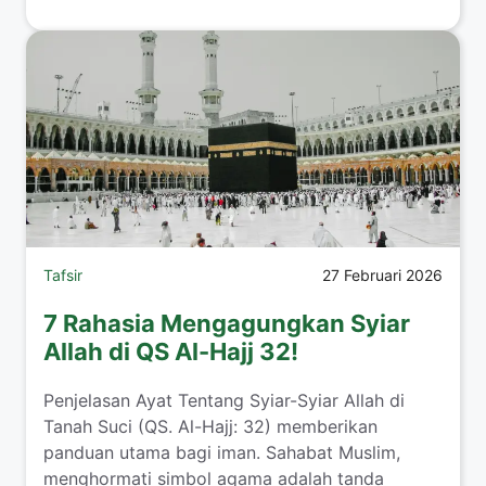
Tafsir
27 Februari 2026
7 Rahasia Mengagungkan Syiar
Allah di QS Al-Hajj 32!
Penjelasan Ayat Tentang Syiar-Syiar Allah di
Tanah Suci (QS. Al-Hajj: 32) memberikan
panduan utama bagi iman. Sahabat Muslim,
menghormati simbol agama adalah tanda