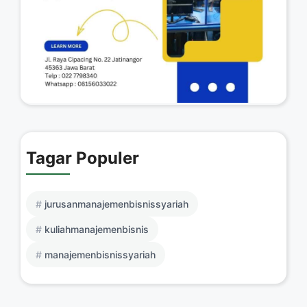
Tagar Populer
jurusanmanajemenbisnissyariah
kuliahmanajemenbisnis
manajemenbisnissyariah