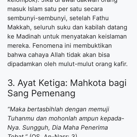
masuk Islam satu per satu secara
sembunyi-sembunyi, setelah Fathu
Makkah, seluruh suku dan kabilah datang
ke Madinah untuk menyatakan keislaman
mereka. Fenomena ini membuktikan
bahwa cahaya Allah tidak akan bisa
dipadamkan oleh mulut-mulut orang kafir.
3. Ayat Ketiga: Mahkota bagi
Sang Pemenang
“Maka bertasbihlah dengan memuji
Tuhanmu dan mohonlah ampun kepada-
Nya. Sungguh, Dia Maha Penerima
Tobat.”
(QS. An-Nasr: 3)