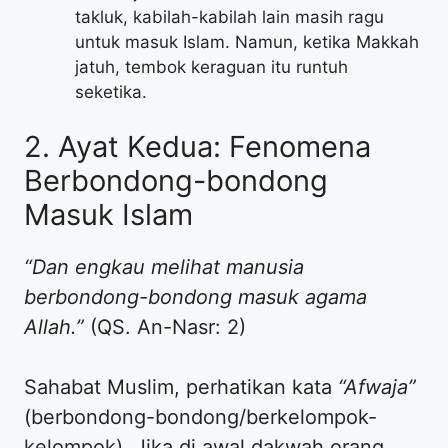
takluk, kabilah-kabilah lain masih ragu
untuk masuk Islam. Namun, ketika Makkah
jatuh, tembok keraguan itu runtuh
seketika.
2. Ayat Kedua: Fenomena
Berbondong-bondong
Masuk Islam
“Dan engkau melihat manusia
berbondong-bondong masuk agama
Allah.”
(QS. An-Nasr: 2)
Sahabat Muslim, perhatikan kata
“Afwaja”
(berbondong-bondong/berkelompok-
kelompok). Jika di awal dakwah orang