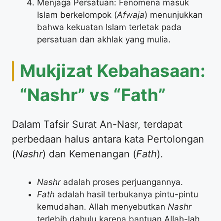
Menjaga Persatuan: Fenomena masuk
Islam berkelompok (
Afwaja
) menunjukkan
bahwa kekuatan Islam terletak pada
persatuan dan akhlak yang mulia.
Mukjizat Kebahasaan:
“Nashr” vs “Fath”
Dalam Tafsir Surat An-Nasr, terdapat
perbedaan halus antara kata Pertolongan
(
Nashr
) dan Kemenangan (
Fath
).
Nashr
adalah proses perjuangannya.
Fath
adalah hasil terbukanya pintu-pintu
kemudahan. Allah menyebutkan
Nashr
terlebih dahulu karena bantuan Allah-lah