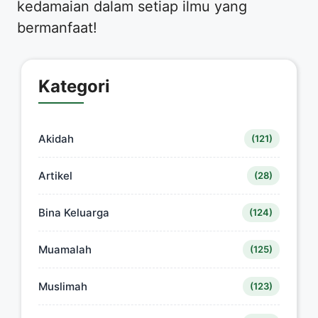
kedamaian dalam setiap ilmu yang
bermanfaat!
Kategori
Akidah
(121)
Artikel
(28)
Bina Keluarga
(124)
Muamalah
(125)
Muslimah
(123)