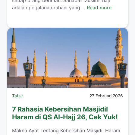
setiap orang beriman. Sahabat Muslim, haji
adalah perjalanan ruhani yang ...
Read more
Tafsir
27 Februari 2026
7 Rahasia Kebersihan Masjidil
Haram di QS Al-Hajj 26, Cek Yuk!
Makna Ayat Tentang Kebersihan Masjidil Haram