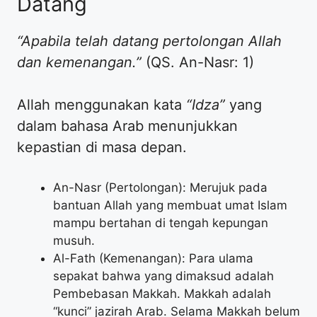
Datang
“Apabila telah datang pertolongan Allah
dan kemenangan.”
(QS. An-Nasr: 1)
Allah menggunakan kata
“Idza”
yang
dalam bahasa Arab menunjukkan
kepastian di masa depan.
An-Nasr (Pertolongan): Merujuk pada
bantuan Allah yang membuat umat Islam
mampu bertahan di tengah kepungan
musuh.
Al-Fath (Kemenangan): Para ulama
sepakat bahwa yang dimaksud adalah
Pembebasan Makkah. Makkah adalah
“kunci” jazirah Arab. Selama Makkah belum