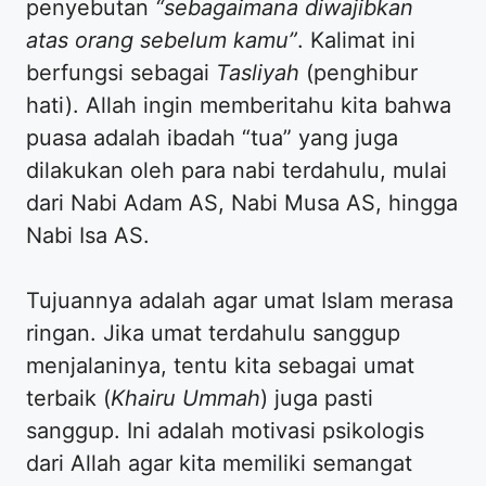
penyebutan
“sebagaimana diwajibkan
atas orang sebelum kamu”
. Kalimat ini
berfungsi sebagai
Tasliyah
(penghibur
hati). Allah ingin memberitahu kita bahwa
puasa adalah ibadah “tua” yang juga
dilakukan oleh para nabi terdahulu, mulai
dari Nabi Adam AS, Nabi Musa AS, hingga
Nabi Isa AS.
Tujuannya adalah agar umat Islam merasa
ringan. Jika umat terdahulu sanggup
menjalaninya, tentu kita sebagai umat
terbaik (
Khairu Ummah
) juga pasti
sanggup. Ini adalah motivasi psikologis
dari Allah agar kita memiliki semangat