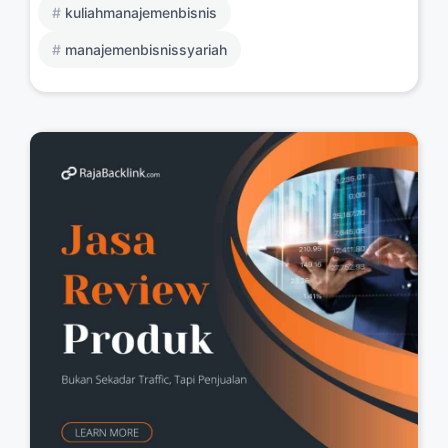
kuliahmanajemenbisnis
manajemenbisnissyariah