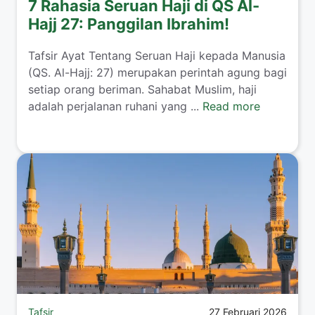
7 Rahasia Seruan Haji di QS Al-
Hajj 27: Panggilan Ibrahim!
Tafsir Ayat Tentang Seruan Haji kepada Manusia
(QS. Al-Hajj: 27) merupakan perintah agung bagi
setiap orang beriman. Sahabat Muslim, haji
adalah perjalanan ruhani yang ...
Read more
Tafsir
27 Februari 2026