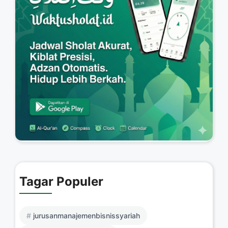
Tagar Populer
jurusanmanajemenbisnissyariah