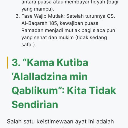
antara puasa atau membayar fidyah (bagi
yang mampu).
Fase Wajib Mutlak: Setelah turunnya QS.
Al-Baqarah 185, kewajiban puasa
Ramadan menjadi mutlak bagi siapa pun
yang sehat dan mukim (tidak sedang
safar).
3. “Kama Kutiba
‘Alalladzina min
Qablikum”: Kita Tidak
Sendirian
Salah satu keistimewaan ayat ini adalah