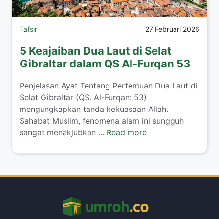
Tafsir
27 Februari 2026
5 Keajaiban Dua Laut di Selat
Gibraltar dalam QS Al-Furqan 53
Penjelasan Ayat Tentang Pertemuan Dua Laut di
Selat Gibraltar (QS. Al-Furqan: 53)
mengungkapkan tanda kekuasaan Allah.
Sahabat Muslim, fenomena alam ini sungguh
sangat menakjubkan ...
Read more