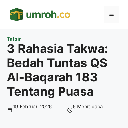
Langsung
ke
Menu
isi
Tafsir
3 Rahasia Takwa:
Bedah Tuntas QS
Al-Baqarah 183
Tentang Puasa
19 Februari 2026
5 Menit baca