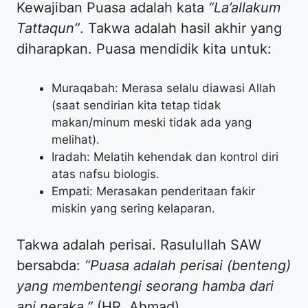
Kewajiban Puasa adalah kata
“La’allakum
Tattaqun”
. Takwa adalah hasil akhir yang
diharapkan. Puasa mendidik kita untuk:
Muraqabah: Merasa selalu diawasi Allah
(saat sendirian kita tetap tidak
makan/minum meski tidak ada yang
melihat).
Iradah: Melatih kehendak dan kontrol diri
atas nafsu biologis.
Empati: Merasakan penderitaan fakir
miskin yang sering kelaparan.
Takwa adalah perisai. Rasulullah SAW
bersabda:
“Puasa adalah perisai (benteng)
yang membentengi seorang hamba dari
api neraka.”
(HR. Ahmad).