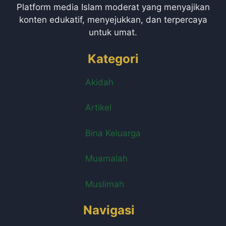
Platform media Islam moderat yang menyajikan
konten edukatif, menyejukkan, dan terpercaya
untuk umat.
Kategori
Akidah
Artikel
Bina Keluarga
Muamalah
Muslimah
Navigasi