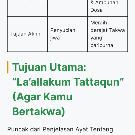
& Ampunan
Dosa
Meraih
Penyucian
derajat Takwa
Tujuan Akhir
jiwa
yang
paripurna
Tujuan Utama:
“La’allakum Tattaqun”
(Agar Kamu
Bertakwa)
Puncak dari Penjelasan Ayat Tentang