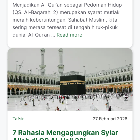
Menjadikan Al-Qur’an sebagai Pedoman Hidup
(QS. Al-Baqarah: 2) merupakan syarat mutlak
meraih keberuntungan. Sahabat Muslim, kita
sering merasa tersesat di tengah hiruk-pikuk
dunia. Al-Qur’an ...
Read more
Tafsir
27 Februari 2026
7 Rahasia Mengagungkan Syiar