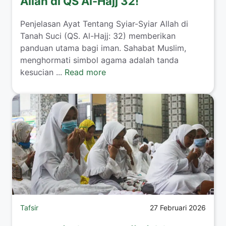
Allah di QS Al-Hajj 32!
Penjelasan Ayat Tentang Syiar-Syiar Allah di
Tanah Suci (QS. Al-Hajj: 32) memberikan
panduan utama bagi iman. Sahabat Muslim,
menghormati simbol agama adalah tanda
kesucian ...
Read more
Tafsir
27 Februari 2026