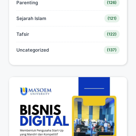
Parenting
(126)
Sejarah Islam
(121)
Tafsir
(122)
Uncategorized
(137)