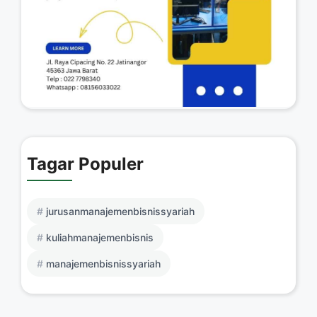
Tagar Populer
jurusanmanajemenbisnissyariah
kuliahmanajemenbisnis
manajemenbisnissyariah