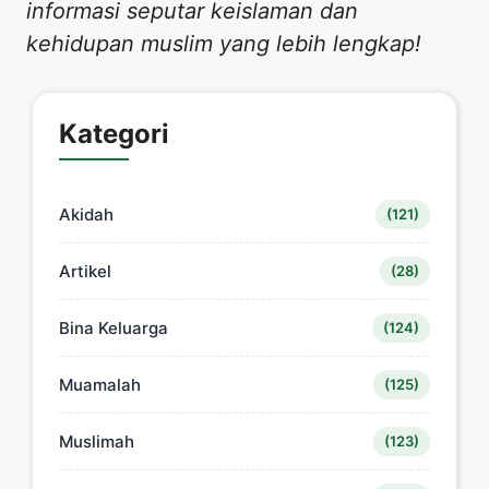
informasi seputar keislaman dan
kehidupan muslim yang lebih lengkap!
Kategori
Akidah
(121)
Artikel
(28)
Bina Keluarga
(124)
Muamalah
(125)
Muslimah
(123)