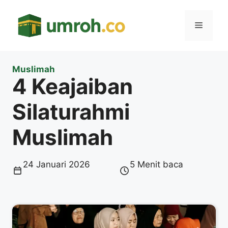
Langsung
ke
Menu
isi
Muslimah
4 Keajaiban
Silaturahmi
Muslimah
24 Januari 2026
5 Menit baca