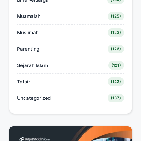
Muamalah
(125)
Muslimah
(123)
Parenting
(126)
Sejarah Islam
(121)
Tafsir
(122)
Uncategorized
(137)