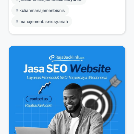
kuliahmanajemenbisnis
manajemenbisnissyariah