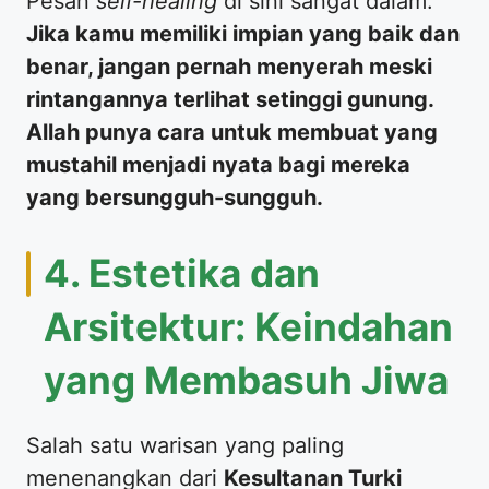
​Pesan
self-healing
di sini sangat dalam:
Jika kamu memiliki impian yang baik dan
benar, jangan pernah menyerah meski
rintangannya terlihat setinggi gunung.
Allah punya cara untuk membuat yang
mustahil menjadi nyata bagi mereka
yang bersungguh-sungguh.
​4. Estetika dan
Arsitektur: Keindahan
yang Membasuh Jiwa
​Salah satu warisan yang paling
menenangkan dari
Kesultanan Turki