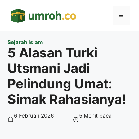
Langsung
ke
Menu
isi
Sejarah Islam
5 Alasan Turki
Utsmani Jadi
Pelindung Umat:
Simak Rahasianya!
6 Februari 2026
5 Menit baca