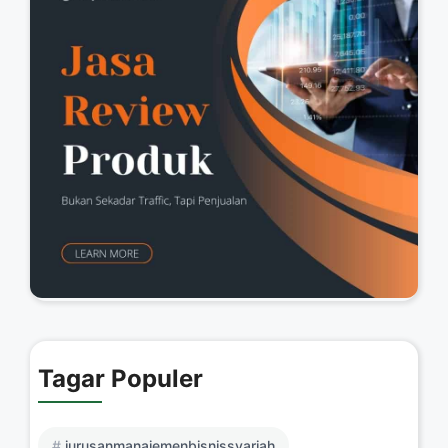
Tagar Populer
jurusanmanajemenbisnissyariah