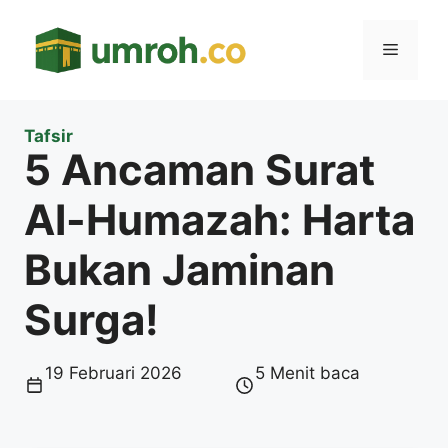
Langsung
ke
Menu
isi
Tafsir
5 Ancaman Surat
Al-Humazah: Harta
Bukan Jaminan
Surga!
19 Februari 2026
5 Menit baca