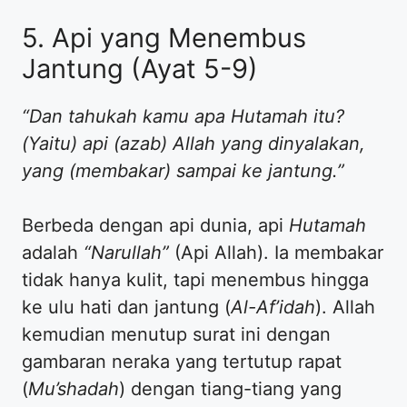
5. Api yang Menembus
Jantung (Ayat 5-9)
“Dan tahukah kamu apa Hutamah itu?
(Yaitu) api (azab) Allah yang dinyalakan,
yang (membakar) sampai ke jantung.”
Berbeda dengan api dunia, api
Hutamah
adalah
“Narullah”
(Api Allah). Ia membakar
tidak hanya kulit, tapi menembus hingga
ke ulu hati dan jantung (
Al-Af’idah
). Allah
kemudian menutup surat ini dengan
gambaran neraka yang tertutup rapat
(
Mu’shadah
) dengan tiang-tiang yang