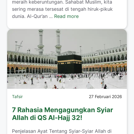
meraih keberuntungan. Sahabat Muslim, kita
sering merasa tersesat di tengah hiruk-pikuk
dunia. Al-Qur’an ...
Read more
Tafsir
27 Februari 2026
7 Rahasia Mengagungkan Syiar
Allah di QS Al-Hajj 32!
Penjelasan Ayat Tentang Syiar-Syiar Allah di