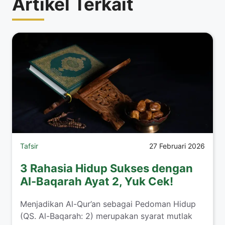
Artikel Terkait
Tafsir
27 Februari 2026
3 Rahasia Hidup Sukses dengan
Al-Baqarah Ayat 2, Yuk Cek!
Menjadikan Al-Qur’an sebagai Pedoman Hidup
(QS. Al-Baqarah: 2) merupakan syarat mutlak