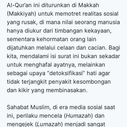
Al-Qur’an ini diturunkan di Makkah
(Makkiyah) untuk memotret realitas sosial
yang rusak, di mana nilai seorang manusia
hanya diukur dari timbangan kekayaan,
sementara kehormatan orang lain
dijatuhkan melalui celaan dan cacian. Bagi
kita, mendalami isi surat ini bukan sekadar
untuk menghafal ayatnya, melainkan
sebagai upaya “detoksifikasi” hati agar
tidak terjangkit penyakit kesombongan
dan kikir yang membinasakan.
Sahabat Muslim, di era media sosial saat
ini, perilaku mencela (
Humazah
) dan
mengejek (
Lumazah
) menjadi sangat