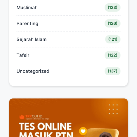
Muslimah
(123)
Parenting
(126)
Sejarah Islam
(121)
Tafsir
(122)
Uncategorized
(137)