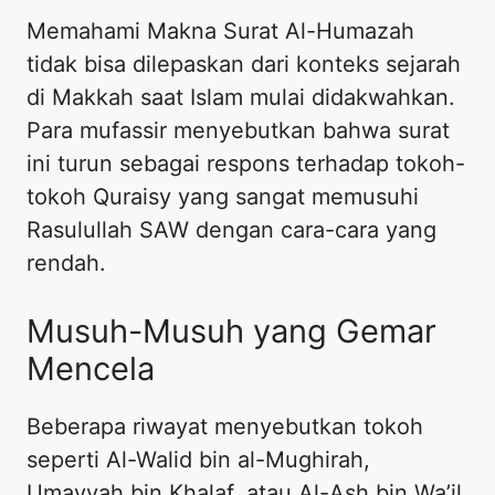
Memahami Makna Surat Al-Humazah
tidak bisa dilepaskan dari konteks sejarah
di Makkah saat Islam mulai didakwahkan.
Para mufassir menyebutkan bahwa surat
ini turun sebagai respons terhadap tokoh-
tokoh Quraisy yang sangat memusuhi
Rasulullah SAW dengan cara-cara yang
rendah.
Musuh-Musuh yang Gemar
Mencela
Beberapa riwayat menyebutkan tokoh
seperti Al-Walid bin al-Mughirah,
Umayyah bin Khalaf, atau Al-Ash bin Wa’il