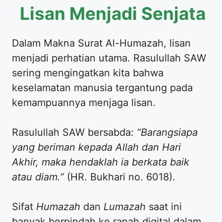
Lisan Menjadi Senjata
Dalam Makna Surat Al-Humazah, lisan
menjadi perhatian utama. Rasulullah SAW
sering mengingatkan kita bahwa
keselamatan manusia tergantung pada
kemampuannya menjaga lisan.
Rasulullah SAW bersabda:
“Barangsiapa
yang beriman kepada Allah dan Hari
Akhir, maka hendaklah ia berkata baik
atau diam.”
(HR. Bukhari no. 6018).
Sifat
Humazah
dan
Lumazah
saat ini
banyak berpindah ke ranah digital dalam