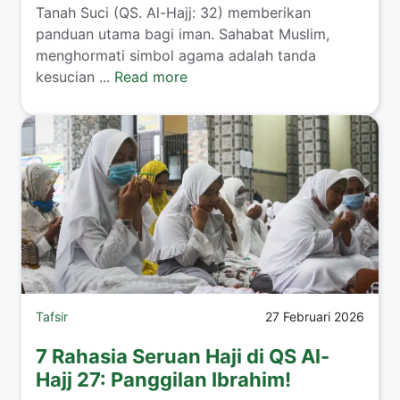
Tanah Suci (QS. Al-Hajj: 32) memberikan
panduan utama bagi iman. Sahabat Muslim,
menghormati simbol agama adalah tanda
kesucian ...
Read more
Tafsir
27 Februari 2026
7 Rahasia Seruan Haji di QS Al-
Hajj 27: Panggilan Ibrahim!