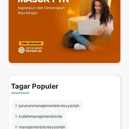
Tagar Populer
jurusanmanajemenbisnissyariah
kuliahmanajemenbisnis
manajemenbisnissyariah