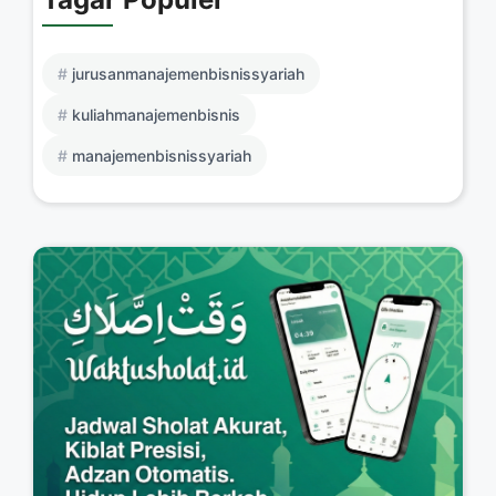
jurusanmanajemenbisnissyariah
kuliahmanajemenbisnis
manajemenbisnissyariah