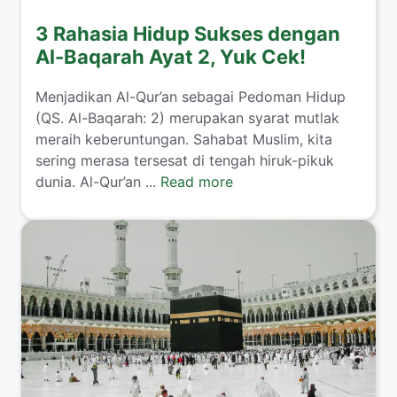
3 Rahasia Hidup Sukses dengan
Al-Baqarah Ayat 2, Yuk Cek!
Menjadikan Al-Qur’an sebagai Pedoman Hidup
(QS. Al-Baqarah: 2) merupakan syarat mutlak
meraih keberuntungan. Sahabat Muslim, kita
sering merasa tersesat di tengah hiruk-pikuk
dunia. Al-Qur’an ...
Read more