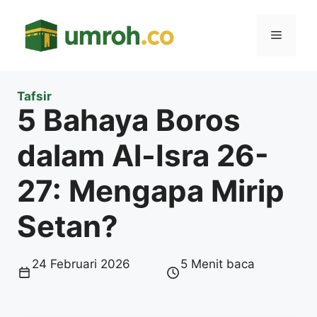
Langsung
ke
Menu
isi
Tafsir
5 Bahaya Boros
dalam Al-Isra 26-
27: Mengapa Mirip
Setan?
24 Februari 2026
5 Menit baca