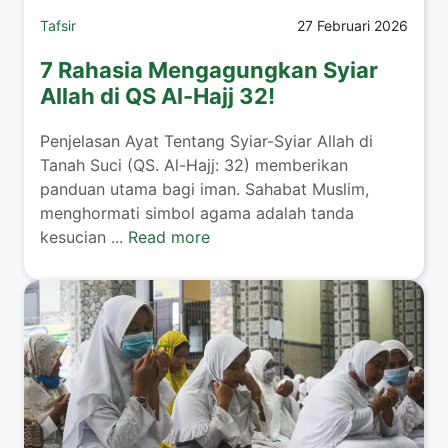
Tafsir
27 Februari 2026
7 Rahasia Mengagungkan Syiar
Allah di QS Al-Hajj 32!
Penjelasan Ayat Tentang Syiar-Syiar Allah di
Tanah Suci (QS. Al-Hajj: 32) memberikan
panduan utama bagi iman. Sahabat Muslim,
menghormati simbol agama adalah tanda
kesucian ...
Read more