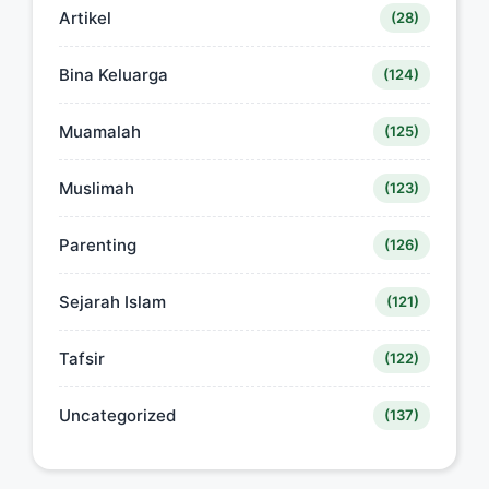
Artikel
(28)
Bina Keluarga
(124)
Muamalah
(125)
Muslimah
(123)
Parenting
(126)
Sejarah Islam
(121)
Tafsir
(122)
Uncategorized
(137)