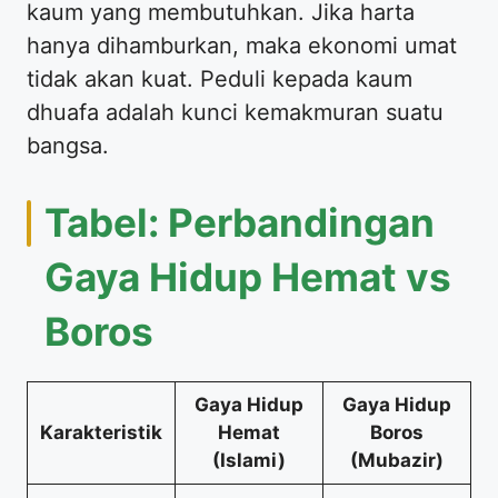
kaum yang membutuhkan. Jika harta
hanya dihamburkan, maka ekonomi umat
tidak akan kuat. Peduli kepada kaum
dhuafa adalah kunci kemakmuran suatu
bangsa.
Tabel: Perbandingan
Gaya Hidup Hemat vs
Boros
Gaya Hidup
Gaya Hidup
Karakteristik
Hemat
Boros
(Islami)
(Mubazir)