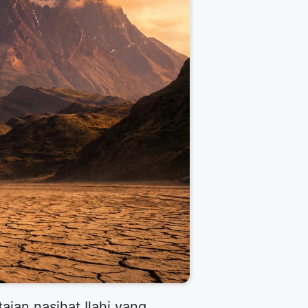
ian nasihat Ilahi yang