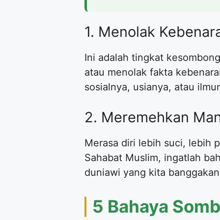
1. Menolak Kebenara
Ini adalah tingkat kesombon
atau menolak fakta kebenar
sosialnya, usianya, atau ilmu
2. Meremehkan Man
Merasa diri lebih suci, lebi
Sahabat Muslim, ingatlah ba
duniawi yang kita banggakan
5 Bahaya Sombo