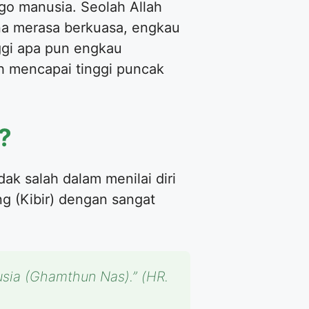
go manusia. Seolah Allah
na merasa berkuasa, engkau
ggi apa pun engkau
h mencapai tinggi puncak
?
ak salah dalam menilai diri
g (Kibir) dengan sangat
sia (Ghamthun Nas).”
(HR.