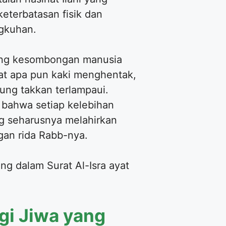
eterbatasan fisik dan
ngkuhan.
ntang kesombongan manusia
at apa pun kaki menghentak,
ung takkan terlampaui.
bahwa setiap kelebihan
ang seharusnya melahirkan
gan rida Rabb-nya.
ng dalam Surat Al-Isra ayat
gi Jiwa yang