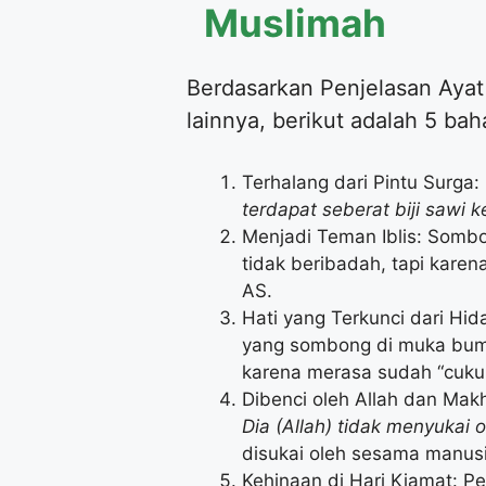
Muslimah
Berdasarkan Penjelasan Ayat
lainnya, berikut adalah 5 b
Terhalang dari Pintu Surga
terdapat seberat biji sawi
Menjadi Teman Iblis: Sombo
tidak beribadah, tapi kare
AS.
Hati yang Terkunci dari Hi
yang sombong di muka bumi
karena merasa sudah “cuku
Dibenci oleh Allah dan Ma
Dia (Allah) tidak menyukai
disukai oleh sesama manusi
Kehinaan di Hari Kiamat: P