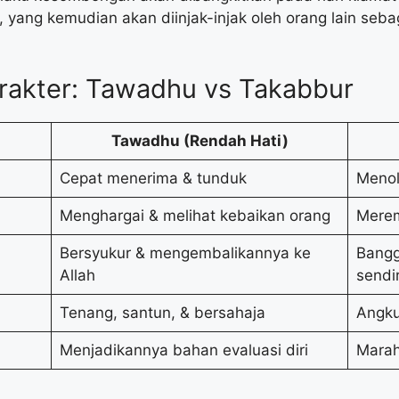
yang kemudian akan diinjak-injak oleh orang lain seb
rakter: Tawadhu vs Takabbur
Tawadhu (Rendah Hati)
Cepat menerima & tunduk
Menol
Menghargai & melihat kebaikan orang
Merem
Bersyukur & mengembalikannya ke
Bangga
Allah
sendir
Tenang, santun, & bersahaja
Angku
Menjadikannya bahan evaluasi diri
Marah