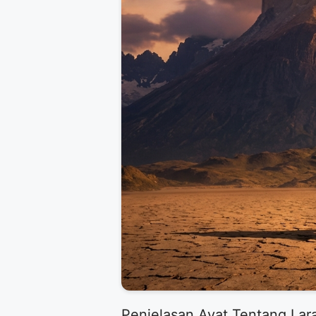
Penjelasan Ayat Tentang Lar