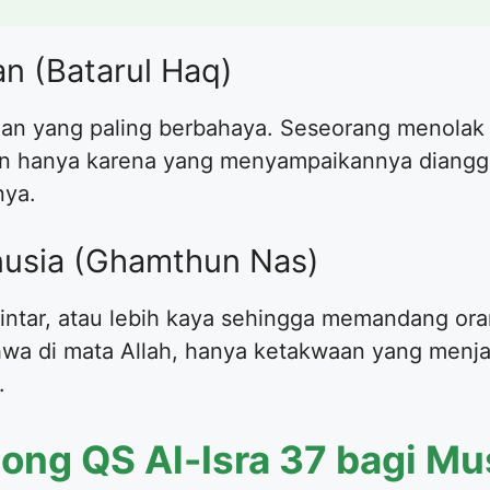
n (Batarul Haq)
gan yang paling berbahaya. Seseorang menolak n
an hanya karena yang menyampaikannya diangga
nya.
usia (Ghamthun Nas)
h pintar, atau lebih kaya sehingga memandang or
hwa di mata Allah, hanya ketakwaan yang menja
.
ng QS Al-Isra 37 bagi Mu