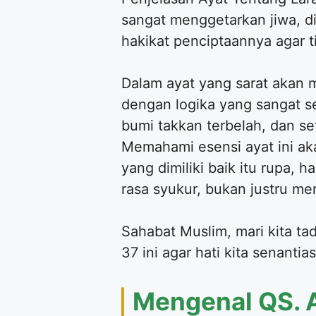
sangat menggetarkan jiwa, d
hakikat penciptaannya agar 
Dalam ayat yang sarat akan 
dengan logika yang sangat 
bumi takkan terbelah, dan s
Memahami esensi ayat ini a
yang dimiliki baik itu rupa,
rasa syukur, bukan justru m
Sahabat Muslim, mari kita ta
37 ini agar hati kita senanti
Mengenal QS. A