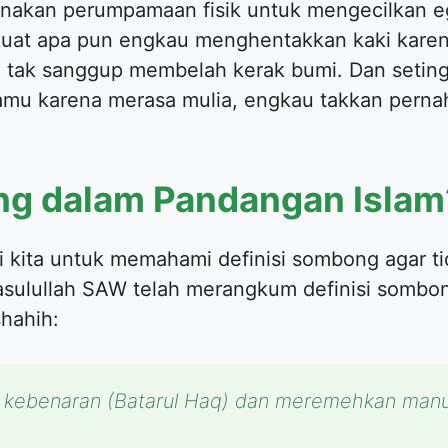
gunakan perumpamaan fisik untuk mengecilkan e
ekuat apa pun engkau menghentakkan kaki kare
g tak sanggup membelah kerak bumi. Dan setin
mu karena merasa mulia, engkau takkan perna
ng dalam Pandangan Islam
 kita untuk memahami definisi sombong agar tid
Rasulullah SAW telah merangkum definisi sombon
shahih:
kebenaran (Batarul Haq) dan meremehkan manu