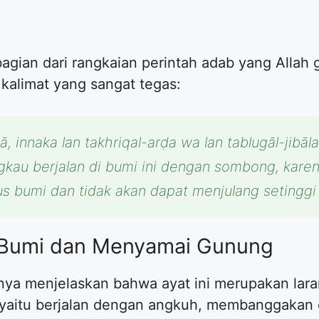
 bagian dari rangkaian perintah adab yang Allah
kalimat yang sangat tegas:
, innaka lan takhriqal-arḍa wa lan tablugāl-jibāla 
ngkau berjalan di bumi ini dengan sombong, kar
 bumi dan tidak akan dapat menjulang setinggi gu
Bumi dan Menyamai Gunung
irnya menjelaskan bahwa ayat ini merupakan lar
 yaitu berjalan dengan angkuh, membanggakan d