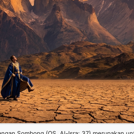
angan Sombong (QS. Al-Isra: 37) merupakan unta