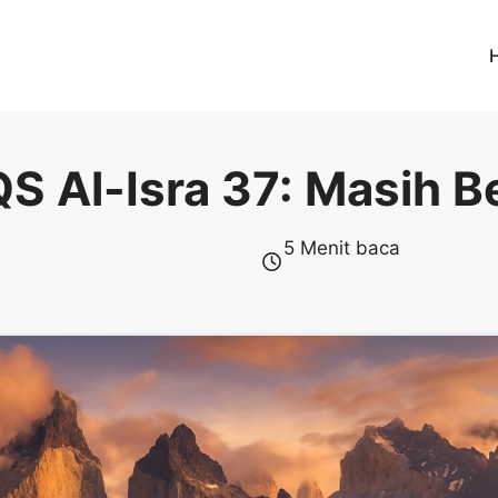
 Al-Isra 37: Masih Be
5 Menit baca