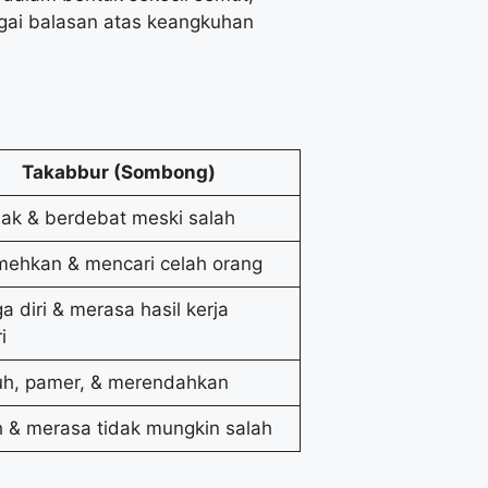
agai balasan atas keangkuhan
Takabbur (Sombong)
ak & berdebat meski salah
ehkan & mencari celah orang
 diri & merasa hasil kerja
i
h, pamer, & merendahkan
 & merasa tidak mungkin salah