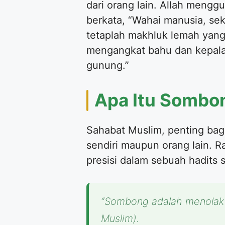
dari orang lain. Allah meng
berkata, “Wahai manusia, s
tetaplah makhluk lemah yan
mengangkat bahu dan kepala
gunung.”
Apa Itu Sombo
Sahabat Muslim, penting bagi
sendiri maupun orang lain. 
presisi dalam sebuah hadits 
“Sombong adalah menolak 
Muslim).