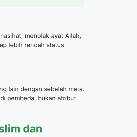
asihat, menolak ayat Allah,
p lebih rendah status
ang lain dengan sebelah mata.
di pembeda, bukan atribut
slim dan