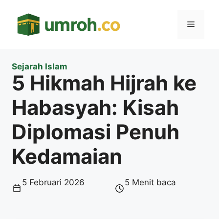
Langsung
ke
Menu
isi
Sejarah Islam
5 Hikmah Hijrah ke
Habasyah: Kisah
Diplomasi Penuh
Kedamaian
5 Februari 2026
5 Menit baca