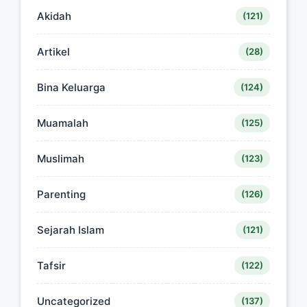
Akidah
(121)
Artikel
(28)
Bina Keluarga
(124)
Muamalah
(125)
Muslimah
(123)
Parenting
(126)
Sejarah Islam
(121)
Tafsir
(122)
Uncategorized
(137)