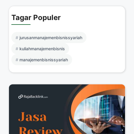
Tagar Populer
jurusanmanajemenbisnissyariah
kuliahmanajemenbisnis
manajemenbisnissyariah