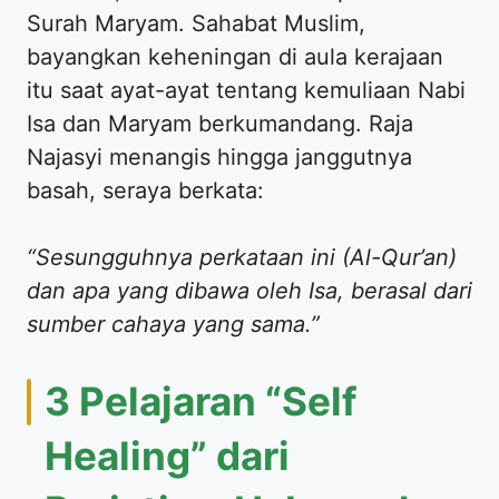
Surah Maryam. Sahabat Muslim,
bayangkan keheningan di aula kerajaan
itu saat ayat-ayat tentang kemuliaan Nabi
Isa dan Maryam berkumandang. Raja
Najasyi menangis hingga janggutnya
basah, seraya berkata:
“Sesungguhnya perkataan ini (Al-Qur’an)
dan apa yang dibawa oleh Isa, berasal dari
sumber cahaya yang sama.”
​3 Pelajaran “Self
Healing” dari