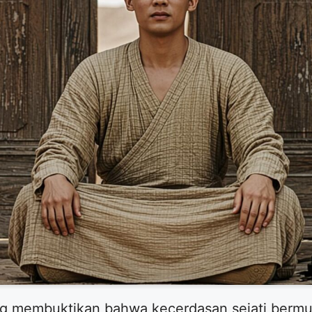
g membuktikan bahwa kecerdasan sejati bermu