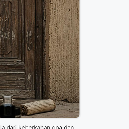
la dari keberkahan doa dan