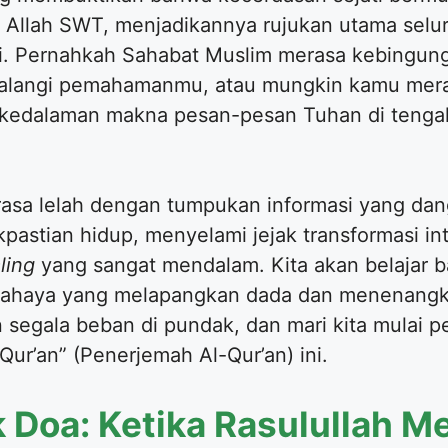
da Allah SWT, menjadikannya rujukan utama se
suci. Pernahkah Sahabat Muslim merasa kebingu
halangi pemahamanmu, atau mungkin kamu meras
 kedalaman makna pesan-pesan Tuhan di tengah
erasa lelah dengan tumpukan informasi yang da
pastian hidup, menyelami jejak transformasi in
ling
yang sangat mendalam. Kita akan belajar 
ahaya yang melapangkan dada dan menenangkan 
segala beban di pundak, dan mari kita mulai pe
ur’an” (Penerjemah Al-Qur’an) ini.
k Doa: Ketika Rasulullah 