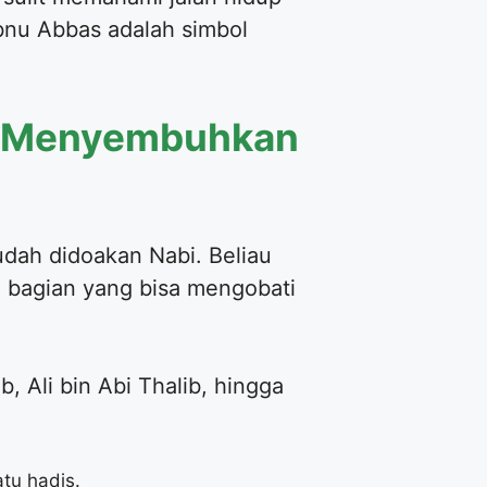
Ibnu Abbas adalah simbol
ng Menyembuhkan
h bagian yang bisa mengobati
, Ali bin Abi Thalib, hingga
tu hadis.