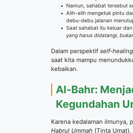
Namun, sahabat tersebut se
Alih-alih mengetuk pintu d
debu-debu jalanan menutup
Saat sahabat itu keluar da
yang harus didatangi, buka
Dalam perspektif
self-healing
saat kita mampu menundukka
kebaikan.
Al-Bahr: Menj
Kegundahan U
Karena kedalaman ilmunya, p
Habrul Ummah
(Tinta Umat).