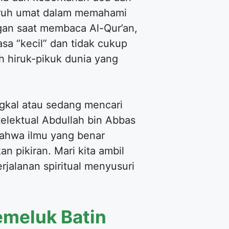
luruh umat dalam memahami
ngan saat membaca Al-Qur’an,
a “kecil” dan tidak cukup
 hiruk-pikuk dunia yang
ngkal atau sedang mencari
telektual Abdullah bin Abbas
bahwa ilmu yang benar
pikiran. Mari kita ambil
rjalanan spiritual menyusuri
Memeluk Batin