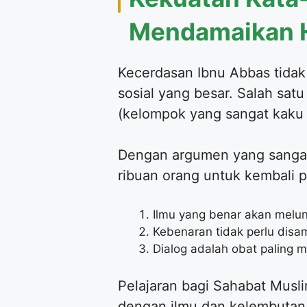
Mendamaikan H
Kecerdasan Ibnu Abbas tidak 
sosial yang besar. Salah sat
(kelompok yang sangat kaku d
Dengan argumen yang sangat 
ribuan orang untuk kembali 
Ilmu yang benar akan melun
Kebenaran tidak perlu disa
Dialog adalah obat paling 
Pelajaran bagi Sahabat Musli
dengan ilmu dan kelembutan a