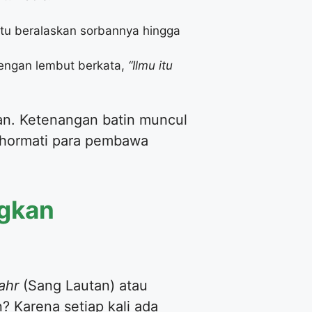
ntu beralaskan sorbannya hingga
dengan lembut berkata,
“Ilmu itu
ran. Ketenangan batin muncul
ghormati para pembawa
ngkan
ahr
(Sang Lautan) atau
? Karena setiap kali ada