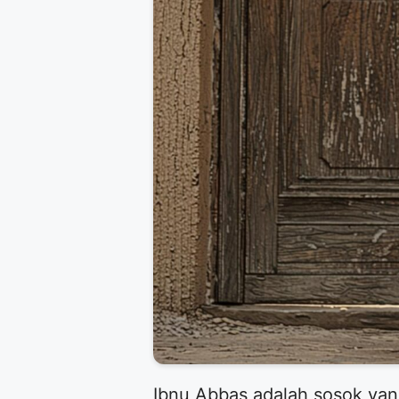
Ibnu Abbas adalah sosok yan