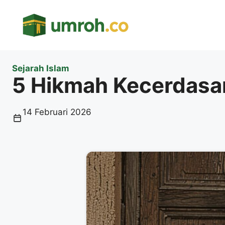
Langsung
ke
isi
Sejarah Islam
5 Hikmah Kecerdasa
14 Februari 2026