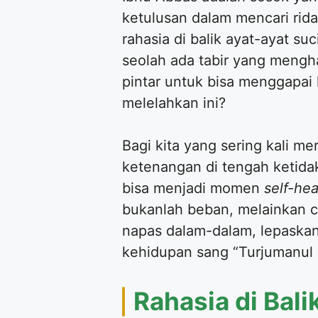
ketulusan dalam mencari ri
rahasia di balik ayat-ayat 
seolah ada tabir yang meng
pintar untuk bisa menggapai
melelahkan ini?
Bagi kita yang sering kali m
ketenangan di tengah ketidak
bisa menjadi momen
self-hea
bukanlah beban, melainkan c
napas dalam-dalam, lepaskan 
kehidupan sang “Turjumanul Q
Rahasia di Bali