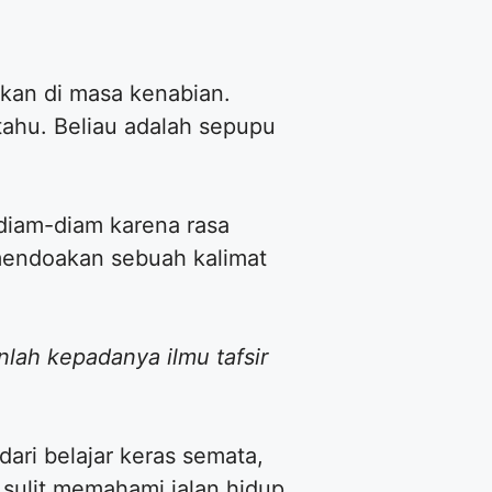
kan di masa kenabian.
tahu. Beliau adalah sepupu
nlah kepadanya ilmu tafsir
dari belajar keras semata,
 sulit memahami jalan hidup