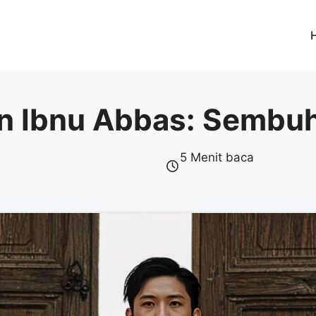
n Ibnu Abbas: Sembuh
5 Menit baca