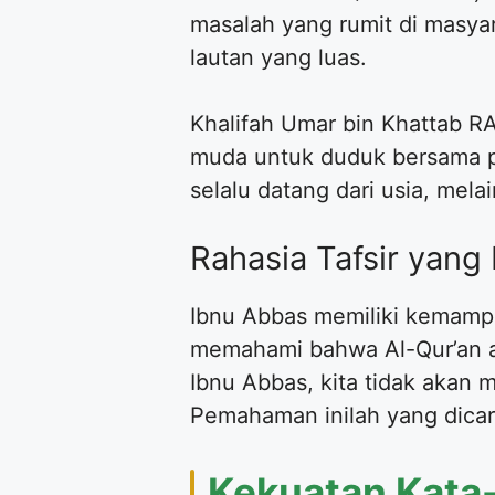
masalah yang rumit di masyar
lautan yang luas.
Khalifah Umar bin Khattab RA
muda untuk duduk bersama p
selalu datang dari usia, mela
Rahasia Tafsir yan
Ibnu Abbas memiliki kemamp
memahami bahwa Al-Qur’an ad
Ibnu Abbas, kita tidak akan 
Pemahaman inilah yang dicar
Kekuatan Kata