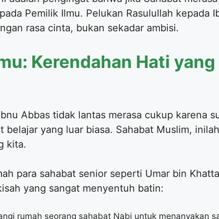
 kepada Pemilik Ilmu. Pelukan Rasulullah kepada 
ngan rasa cinta, bukan sekadar ambisi.
Ilmu: Kerendahan Hati ya
belajar yang luar biasa. Sahabat Muslim, inila
 kita.
ah para sahabat senior seperti Umar bin Khattab
kisah yang sangat menyentuh batin:
ngi rumah seorang sahabat Nabi untuk menanyakan sa