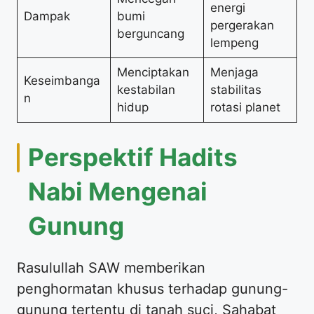
energi
Dampak
bumi
pergerakan
berguncang
lempeng
Menciptakan
Menjaga
Keseimbanga
kestabilan
stabilitas
n
hidup
rotasi planet
Perspektif Hadits
Nabi Mengenai
Gunung
Rasulullah SAW memberikan
penghormatan khusus terhadap gunung-
gunung tertentu di tanah suci, Sahabat