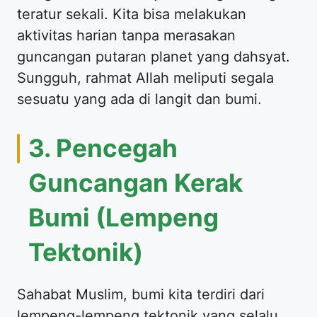
teratur sekali. Kita bisa melakukan
aktivitas harian tanpa merasakan
guncangan putaran planet yang dahsyat.
Sungguh, rahmat Allah meliputi segala
sesuatu yang ada di langit dan bumi.
3. Pencegah
Guncangan Kerak
Bumi (Lempeng
Tektonik)
Sahabat Muslim, bumi kita terdiri dari
lempeng-lempeng tektonik yang selalu