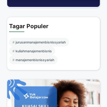
Tagar Populer
jurusanmanajemenbisnissyariah
kuliahmanajemenbisnis
manajemenbisnissyariah