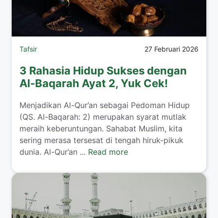
Tafsir
27 Februari 2026
3 Rahasia Hidup Sukses dengan
Al-Baqarah Ayat 2, Yuk Cek!
Menjadikan Al-Qur’an sebagai Pedoman Hidup
(QS. Al-Baqarah: 2) merupakan syarat mutlak
meraih keberuntungan. Sahabat Muslim, kita
sering merasa tersesat di tengah hiruk-pikuk
dunia. Al-Qur’an ...
Read more