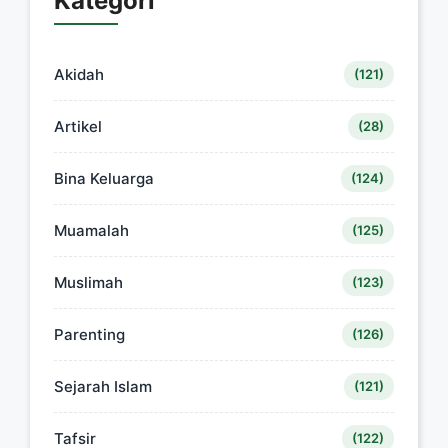
Kategori
Akidah
(121)
Artikel
(28)
Bina Keluarga
(124)
Muamalah
(125)
Muslimah
(123)
Parenting
(126)
Sejarah Islam
(121)
Tafsir
(122)