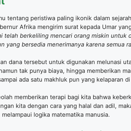
t
 tentang peristiwa paling ikonik dalam sejara
rnur Afrika mengirim surat kepada Umar yang
 telah berkeliling mencari orang miskin untuk 
n yang bersedia menerimanya karena semua rak
n dana tersebut untuk digunakan melunasi uta
namun tak punya biaya, hingga memberikan ma
ampai ada satu makhluk pun yang kelaparan di 
lah memberikan terapi bagi kita bahwa keberka
ngan kita dengan cara yang halal dan adil, mak
 melampaui logika matematika manusia.