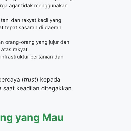
arga agar tidak menggunakan
ani dan rakyat kecil yang
at tepat sasaran di daerah
n orang-orang yang jujur dan
atas rakyat.
nfrastruktur pertanian dan
percaya (
trust
) kepada
 saat keadilan ditegakkan
rang yang Mau