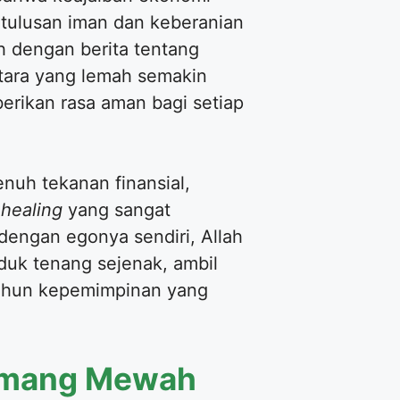
etulusan iman dan keberanian
 dengan berita tentang
tara yang lemah semakin
erikan rasa aman bagi setiap
enuh tekanan finansial,
-healing
yang sangat
dengan egonya sendiri, Allah
duk tenang sejenak, ambil
 tahun kepemimpinan yang
limang Mewah