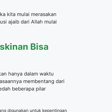
ka kita mulai merasakan
usi ajaib dari Allah mulai
skinan Bisa
kan hanya dalam waktu
kuasaannya membentang dari
edah beberapa pilar
yang digunakan untuk kepentingan