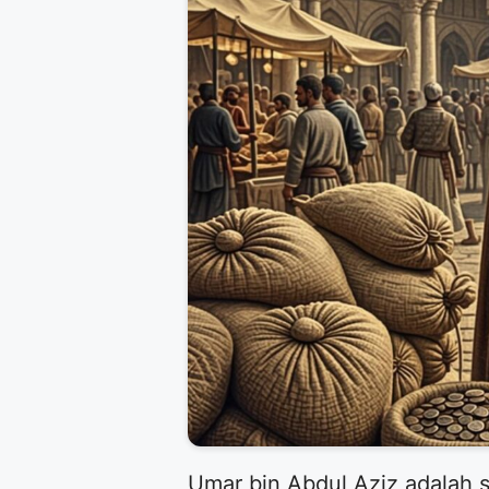
Umar bin Abdul Aziz adalah