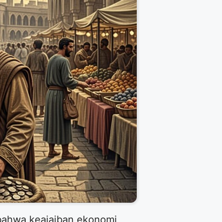
bahwa keajaiban ekonomi