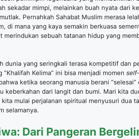
ah sekadar mimpi, melainkan buah nyata dari k
utlak. Pernahkah Sahabat Muslim merasa lelah
am, di mana yang kaya semakin berkuasa semen
at merindukan sebuah tatanan hidup yang memb
h dunia yang seringkali terasa kompetitif dan p
 “Khalifah Kelima” ini bisa menjadi momen
self
bahwa ketika seorang manusia berani “selesai” 
 keberkahan dari langit dan bumi. Mari kita du
 kita mulai perjalanan spiritual menyusuri dua
am selamanya.
iwa: Dari Pangeran Berge