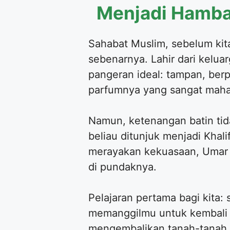
Menjadi Hamba
Sahabat Muslim, sebelum kita
sebenarnya. Lahir dari kelu
pangeran ideal: tampan, ber
parfumnya yang sangat mahal 
Namun, ketenangan batin tida
beliau ditunjuk menjadi Khali
merayakan kekuasaan, Umar 
di pundaknya.
Pelajaran pertama bagi kita: 
memanggilmu untuk kembali pa
mengembalikan tanah-tanah r