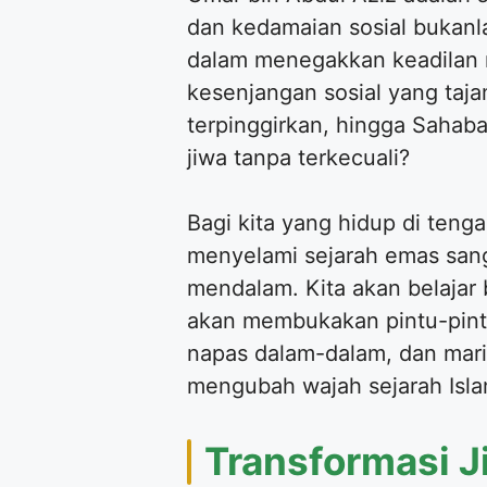
dan kedamaian sosial bukanl
dalam menegakkan keadilan m
kesenjangan sosial yang taj
terpinggirkan, hingga Sahab
jiwa tanpa terkecuali?
Bagi kita yang hidup di tenga
menyelami sejarah emas sang
mendalam. Kita akan belajar 
akan membukakan pintu-pintu
napas dalam-dalam, dan mari
mengubah wajah sejarah Isl
Transformasi J