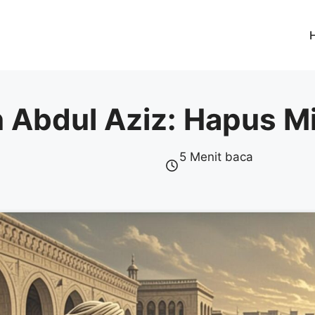
n Abdul Aziz: Hapus M
5 Menit baca