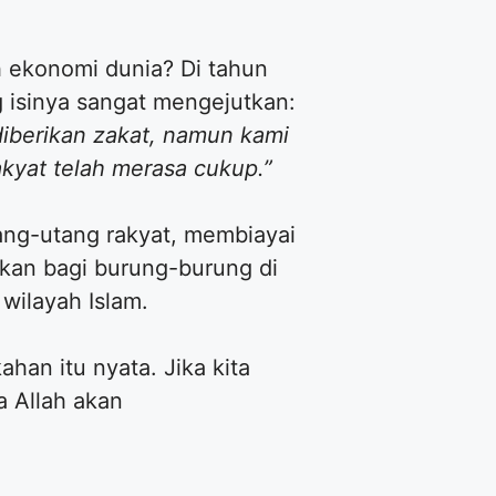
h ekonomi dunia? Di tahun
 isinya sangat mengejutkan:
diberikan zakat, namun kami
yat telah merasa cukup.”
ng-utang rakyat, membiayai
kan bagi burung-burung di
wilayah Islam.
han itu nyata. Jika kita
a Allah akan