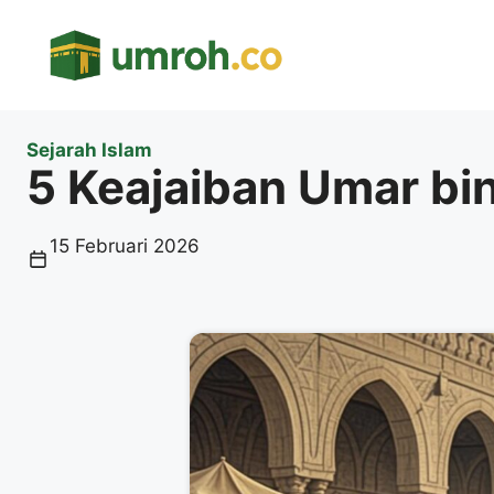
Langsung
ke
isi
Sejarah Islam
5 Keajaiban Umar bi
15 Februari 2026