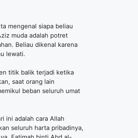
ita mengenal siapa beliau
ziz muda adalah potret
han. Beliau dikenal karena
u lewati.
itik balik terjadi ketika
an, saat orang lain
memikul beban seluruh umat
i ini adalah cara Allah
an seluruh harta pribadinya,
a, Fatimah binti Abd al-