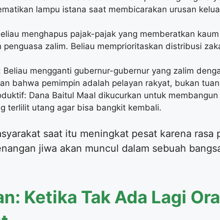
mematikan lampu istana saat membicarakan urusan kelu
Beliau menghapus pajak-pajak yang memberatkan kaum t
penguasa zalim. Beliau memprioritaskan distribusi zak
 Beliau mengganti gubernur-gubernur yang zalim denga
an bahwa pemimpin adalah pelayan rakyat, bukan tuan 
ktif: Dana Baitul Maal dikucurkan untuk membangun i
erlilit utang agar bisa bangkit kembali.
syarakat saat itu meningkat pesat karena rasa 
enangan jiwa akan muncul dalam sebuah bangsa
n: Ketika Tak Ada Lagi O