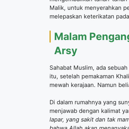
Malik, untuk menyerahkan per
melepaskan keterikatan pada
Malam Pengang
Arsy
Sahabat Muslim, ada sebuah 
itu, setelah pemakaman Kha
mewah kerajaan. Namun belia
Di dalam rumahnya yang sun
menjawab dengan kalimat ya
lapar, yang sakit dan tak ma
bahwa Allah akan menanyakan