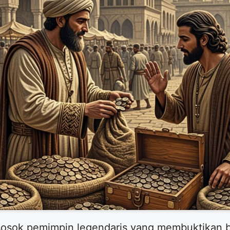
 sosok pemimpin legendaris yang membuktikan 