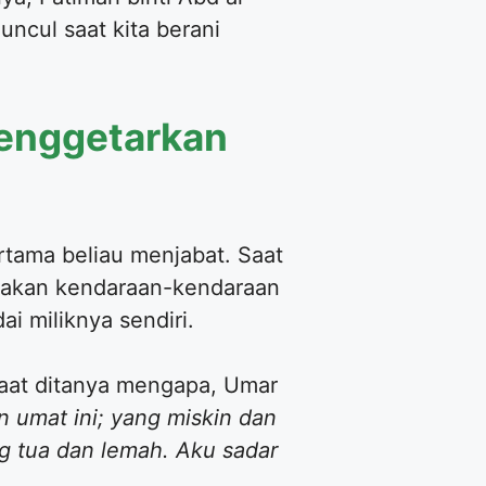
ncul saat kita berani
enggetarkan
tama beliau menjabat. Saat
nakan kendaraan-kendaraan
 miliknya sendiri.
aat ditanya mengapa, Umar
n umat ini; yang miskin dan
ng tua dan lemah. Aku sadar