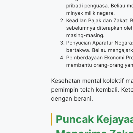
pribadi penguasa. Beliau 
minyak milik negara.
Keadilan Pajak dan Zakat: 
sebelumnya diterapkan oleh 
masing-masing.
Penyucian Aparatur Negara:
bertakwa. Beliau mengajark
Pemberdayaan Ekonomi Produ
membantu orang-orang yang t
Kesehatan mental kolektif ma
pemimpin telah kembali. Ket
dengan berani.
Puncak Kejayaa