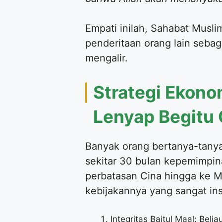
Empati inilah, Sahabat Musl
penderitaan orang lain sebagai
mengalir.
Strategi Ekono
Lenyap Begitu
Banyak orang bertanya-tany
sekitar 30 bulan kepemimpi
perbatasan Cina hingga ke 
kebijakannya yang sangat insp
Integritas Baitul Maal: Be