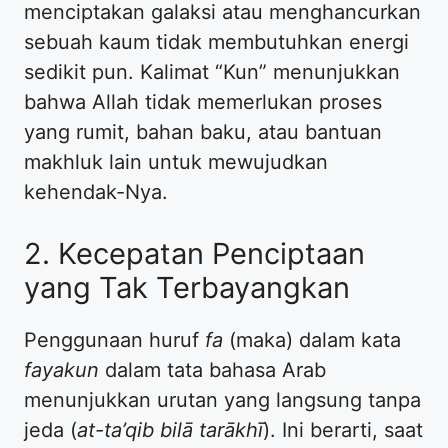
menciptakan galaksi atau menghancurkan
sebuah kaum tidak membutuhkan energi
sedikit pun. Kalimat “Kun” menunjukkan
bahwa Allah tidak memerlukan proses
yang rumit, bahan baku, atau bantuan
makhluk lain untuk mewujudkan
kehendak-Nya.
2. Kecepatan Penciptaan
yang Tak Terbayangkan
Penggunaan huruf
fa
(maka) dalam kata
fayakun
dalam tata bahasa Arab
menunjukkan urutan yang langsung tanpa
jeda (
at-ta’qib bilā tarākhī
). Ini berarti, saat