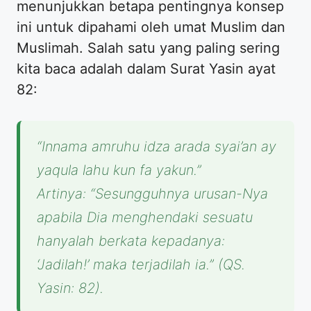
menunjukkan betapa pentingnya konsep
ini untuk dipahami oleh umat Muslim dan
Muslimah. Salah satu yang paling sering
kita baca adalah dalam Surat Yasin ayat
82:
“Innama amruhu idza arada syai’an ay
yaqula lahu kun fa yakun.”
Artinya: “Sesungguhnya urusan-Nya
apabila Dia menghendaki sesuatu
hanyalah berkata kepadanya:
‘Jadilah!’ maka terjadilah ia.” (QS.
Yasin: 82).