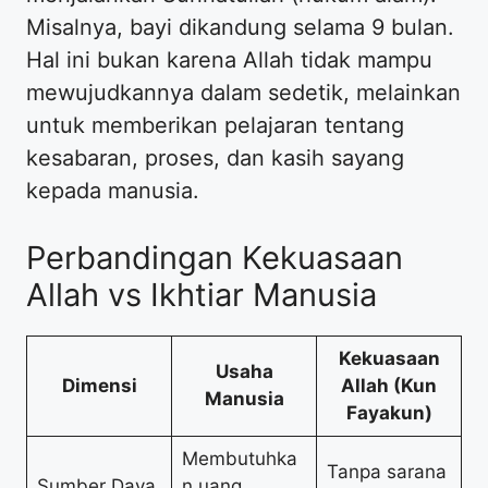
Misalnya, bayi dikandung selama 9 bulan.
Hal ini bukan karena Allah tidak mampu
mewujudkannya dalam sedetik, melainkan
untuk memberikan pelajaran tentang
kesabaran, proses, dan kasih sayang
kepada manusia.
Perbandingan Kekuasaan
Allah vs Ikhtiar Manusia
Kekuasaan
Usaha
Dimensi
Allah (Kun
Manusia
Fayakun)
Membutuhka
Tanpa sarana
Sumber Daya
n uang,