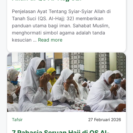
Penjelasan Ayat Tentang Syiar-Syiar Allah di
Tanah Suci (QS. Al-Hajj: 32) memberikan
panduan utama bagi iman. Sahabat Muslim,
menghormati simbol agama adalah tanda
kesucian ...
Read more
Tafsir
27 Februari 2026
7 Rahasia Seruan Haji di QS Al-