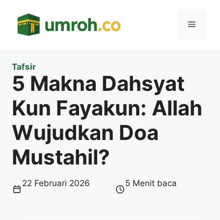
Langsung
ke
Menu
isi
Tafsir
5 Makna Dahsyat
Kun Fayakun: Allah
Wujudkan Doa
Mustahil?
22 Februari 2026
5 Menit baca