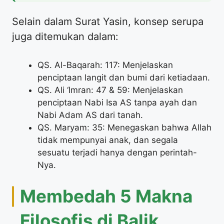
Selain dalam Surat Yasin, konsep serupa
juga ditemukan dalam:
QS. Al-Baqarah: 117: Menjelaskan
penciptaan langit dan bumi dari ketiadaan.
QS. Ali ‘Imran: 47 & 59: Menjelaskan
penciptaan Nabi Isa AS tanpa ayah dan
Nabi Adam AS dari tanah.
QS. Maryam: 35: Menegaskan bahwa Allah
tidak mempunyai anak, dan segala
sesuatu terjadi hanya dengan perintah-
Nya.
Membedah 5 Makna
Filosofis di Balik