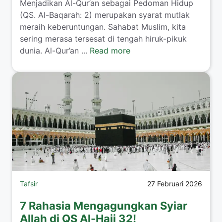
Menjadikan Al-Qur’an sebagai Pedoman Hidup
(QS. Al-Baqarah: 2) merupakan syarat mutlak
meraih keberuntungan. Sahabat Muslim, kita
sering merasa tersesat di tengah hiruk-pikuk
dunia. Al-Qur’an ...
Read more
Tafsir
27 Februari 2026
7 Rahasia Mengagungkan Syiar
Allah di QS Al-Hajj 32!