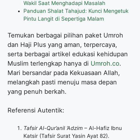
Wakil Saat Menghadapi Masalah
Panduan Shalat Tahajud: Kunci Mengetuk
Pintu Langit di Sepertiga Malam
Temukan berbagai pilihan paket Umroh
dan Haji Plus yang aman, terpercaya,
serta berbagai artikel edukasi kehidupan
Muslim terlengkap hanya di
Umroh.co
.
Mari bersandar pada Kekuasaan Allah,
melangkah pasti menuju masa depan
yang penuh berkah.
Referensi Autentik:
Tafsir Al-Qur’anil ‘Adzim
– Al-Hafiz Ibnu
Katsir (Tafsir Surat Yasin Ayat 82).