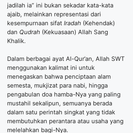
jadilah ia” ini bukan sekadar kata-kata
ajaib, melainkan representasi dari
kesempurnaan sifat
Iradah
(Kehendak)
dan
Qudrah
(Kekuasaan) Allah Sang
Khalik.
Dalam berbagai ayat Al-Qur’an, Allah SWT
menggunakan kalimat ini untuk
menegaskan bahwa penciptaan alam
semesta, mukjizat para nabi, hingga
pengabulan doa hamba-Nya yang paling
mustahil sekalipun, semuanya berada
dalam satu perintah singkat yang tidak
membutuhkan perantara atau usaha yang
melelahkan bagi-Nya.