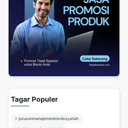
Tagar Populer
jurusanmanajemenbisnissyariah