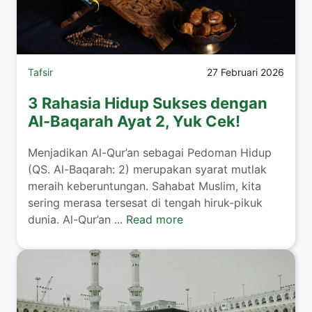
Tafsir
27 Februari 2026
3 Rahasia Hidup Sukses dengan
Al-Baqarah Ayat 2, Yuk Cek!
Menjadikan Al-Qur’an sebagai Pedoman Hidup
(QS. Al-Baqarah: 2) merupakan syarat mutlak
meraih keberuntungan. Sahabat Muslim, kita
sering merasa tersesat di tengah hiruk-pikuk
dunia. Al-Qur’an ...
Read more