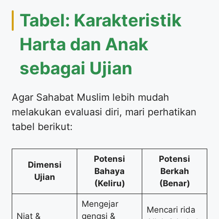
Tabel: Karakteristik
Harta dan Anak
sebagai Ujian
Agar Sahabat Muslim lebih mudah
melakukan evaluasi diri, mari perhatikan
tabel berikut:
Potensi
Potensi
Dimensi
Bahaya
Berkah
Ujian
(Keliru)
(Benar)
Mengejar
Mencari rida
Niat &
gengsi &