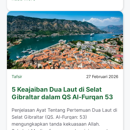
Tafsir
27 Februari 2026
5 Keajaiban Dua Laut di Selat
Gibraltar dalam QS Al-Furqan 53
Penjelasan Ayat Tentang Pertemuan Dua Laut di
Selat Gibraltar (QS. Al-Furqan: 53)
mengungkapkan tanda kekuasaan Allah.