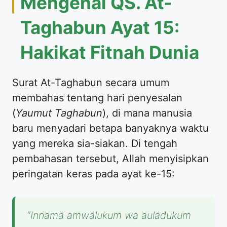
Mengenal QS. At-
Taghabun Ayat 15:
Hakikat Fitnah Dunia
Surat At-Taghabun secara umum
membahas tentang hari penyesalan
(
Yaumut Taghabun
), di mana manusia
baru menyadari betapa banyaknya waktu
yang mereka sia-siakan. Di tengah
pembahasan tersebut, Allah menyisipkan
peringatan keras pada ayat ke-15:
“Innamā amwālukum wa aulādukum