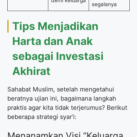
demi keluarga
segalanya
Tips Menjadikan
Harta dan Anak
sebagai Investasi
Akhirat
Sahabat Muslim, setelah mengetahui
beratnya ujian ini, bagaimana langkah
praktis agar kita tidak terjerumus? Berikut
beberapa strategi syar’i:
Menanamkan Visi “Keluarga