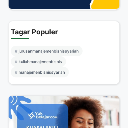
Tagar Populer
jurusanmanajemenbisnissyariah
kuliahmanajemenbisnis
manajemenbisnissyariah