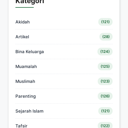
Kategori
Akidah
(121)
Artikel
(28)
Bina Keluarga
(124)
Muamalah
(125)
Muslimah
(123)
Parenting
(126)
Sejarah Islam
(121)
Tafsir
(122)