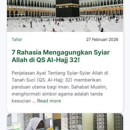
Tafsir
27 Februari 2026
7 Rahasia Mengagungkan Syiar
Allah di QS Al-Hajj 32!
Penjelasan Ayat Tentang Syiar-Syiar Allah di
Tanah Suci (QS. Al-Hajj: 32) memberikan
panduan utama bagi iman. Sahabat Muslim,
menghormati simbol agama adalah tanda
kesucian ...
Read more