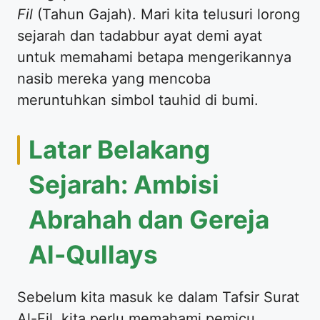
Fil
(Tahun Gajah). Mari kita telusuri lorong
sejarah dan tadabbur ayat demi ayat
untuk memahami betapa mengerikannya
nasib mereka yang mencoba
meruntuhkan simbol tauhid di bumi.
Latar Belakang
Sejarah: Ambisi
Abrahah dan Gereja
Al-Qullays
Sebelum kita masuk ke dalam Tafsir Surat
Al-Fil, kita perlu memahami pemicu