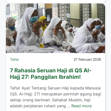
Tafsir
27 Februari 2026
7 Rahasia Seruan Haji di QS Al-
Hajj 27: Panggilan Ibrahim!
Tafsir Ayat Tentang Seruan Haji kepada Manusia
(QS. Al-Hajj: 27) merupakan perintah agung bagi
setiap orang beriman. Sahabat Muslim, haji
adalah perjalanan ruhani yang ...
Read more