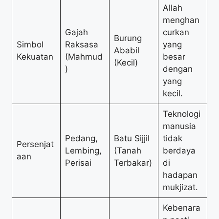
Allah
menghan
Gajah
curkan
Burung
Simbol
Raksasa
yang
Ababil
Kekuatan
(Mahmud
besar
(Kecil)
)
dengan
yang
kecil.
Teknologi
manusia
Pedang,
Batu Sijjil
tidak
Persenjat
Lembing,
(Tanah
berdaya
aan
Perisai
Terbakar)
di
hadapan
mukjizat.
Kebenara