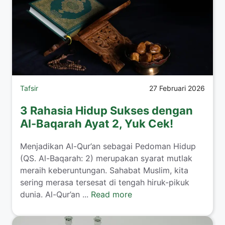
Tafsir
27 Februari 2026
3 Rahasia Hidup Sukses dengan
Al-Baqarah Ayat 2, Yuk Cek!
Menjadikan Al-Qur’an sebagai Pedoman Hidup
(QS. Al-Baqarah: 2) merupakan syarat mutlak
meraih keberuntungan. Sahabat Muslim, kita
sering merasa tersesat di tengah hiruk-pikuk
dunia. Al-Qur’an ...
Read more