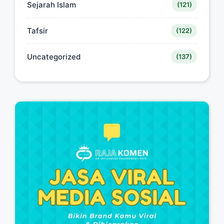
Sejarah Islam
(121)
Tafsir
(122)
Uncategorized
(137)