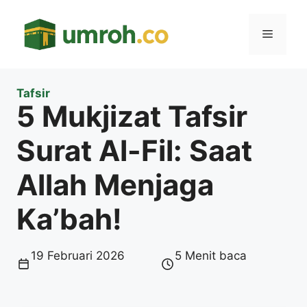
Langsung
ke
Menu
isi
Tafsir
5 Mukjizat Tafsir
Surat Al-Fil: Saat
Allah Menjaga
Ka’bah!
19 Februari 2026
5 Menit baca