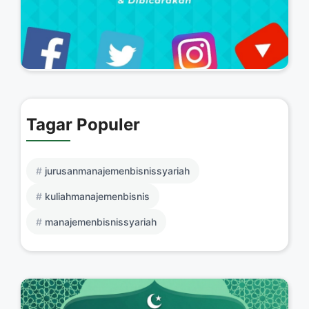
Tagar Populer
jurusanmanajemenbisnissyariah
kuliahmanajemenbisnis
manajemenbisnissyariah