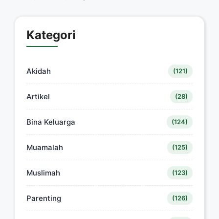
Kategori
Akidah
(121)
Artikel
(28)
Bina Keluarga
(124)
Muamalah
(125)
Muslimah
(123)
Parenting
(126)