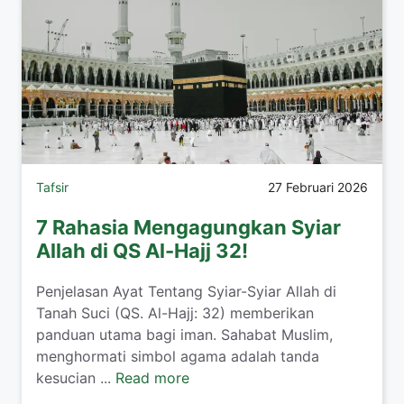
Tafsir
27 Februari 2026
7 Rahasia Mengagungkan Syiar
Allah di QS Al-Hajj 32!
Penjelasan Ayat Tentang Syiar-Syiar Allah di
Tanah Suci (QS. Al-Hajj: 32) memberikan
panduan utama bagi iman. Sahabat Muslim,
menghormati simbol agama adalah tanda
kesucian ...
Read more