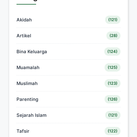
Akidah
(121)
Artikel
(28)
Bina Keluarga
(124)
Muamalah
(125)
Muslimah
(123)
Parenting
(126)
Sejarah Islam
(121)
Tafsir
(122)