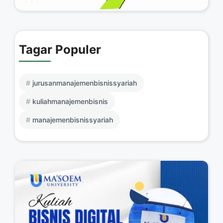
Tagar Populer
jurusanmanajemenbisnissyariah
kuliahmanajemenbisnis
manajemenbisnissyariah