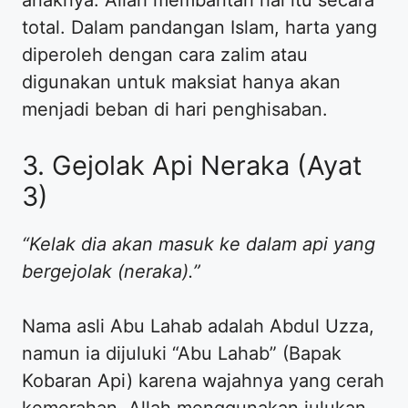
total. Dalam pandangan Islam, harta yang
diperoleh dengan cara zalim atau
digunakan untuk maksiat hanya akan
menjadi beban di hari penghisaban.
3. Gejolak Api Neraka (Ayat
3)
“Kelak dia akan masuk ke dalam api yang
bergejolak (neraka).”
Nama asli Abu Lahab adalah Abdul Uzza,
namun ia dijuluki “Abu Lahab” (Bapak
Kobaran Api) karena wajahnya yang cerah
kemerahan. Allah menggunakan julukan