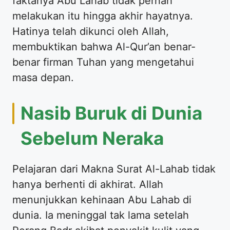
faktanya Abu Lahab tidak pernah
melakukan itu hingga akhir hayatnya.
Hatinya telah dikunci oleh Allah,
membuktikan bahwa Al-Qur’an benar-
benar firman Tuhan yang mengetahui
masa depan.
Nasib Buruk di Dunia
Sebelum Neraka
Pelajaran dari Makna Surat Al-Lahab tidak
hanya berhenti di akhirat. Allah
menunjukkan kehinaan Abu Lahab di
dunia. Ia meninggal tak lama setelah