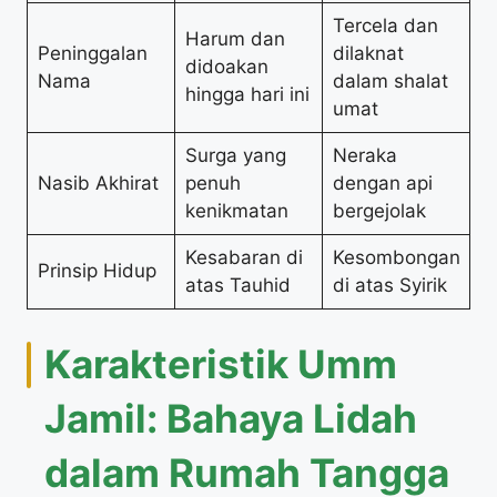
Tercela dan
Harum dan
Peninggalan
dilaknat
didoakan
Nama
dalam shalat
hingga hari ini
umat
Surga yang
Neraka
Nasib Akhirat
penuh
dengan api
kenikmatan
bergejolak
Kesabaran di
Kesombongan
Prinsip Hidup
atas Tauhid
di atas Syirik
Karakteristik Umm
Jamil: Bahaya Lidah
dalam Rumah Tangga