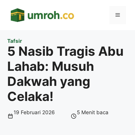
Langsung
ke
Menu
isi
Tafsir
5 Nasib Tragis Abu
Lahab: Musuh
Dakwah yang
Celaka!
19 Februari 2026
5 Menit baca