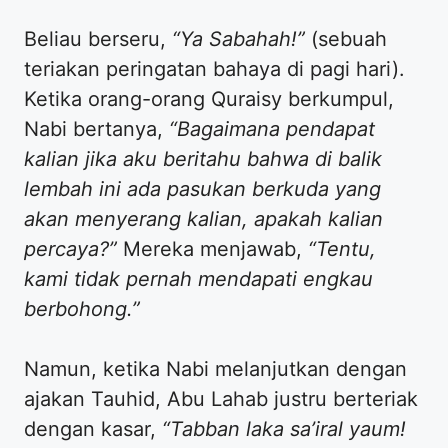
Beliau berseru,
“Ya Sabahah!”
(sebuah
teriakan peringatan bahaya di pagi hari).
Ketika orang-orang Quraisy berkumpul,
Nabi bertanya,
“Bagaimana pendapat
kalian jika aku beritahu bahwa di balik
lembah ini ada pasukan berkuda yang
akan menyerang kalian, apakah kalian
percaya?”
Mereka menjawab,
“Tentu,
kami tidak pernah mendapati engkau
berbohong.”
Namun, ketika Nabi melanjutkan dengan
ajakan Tauhid, Abu Lahab justru berteriak
dengan kasar,
“Tabban laka sa’iral yaum!