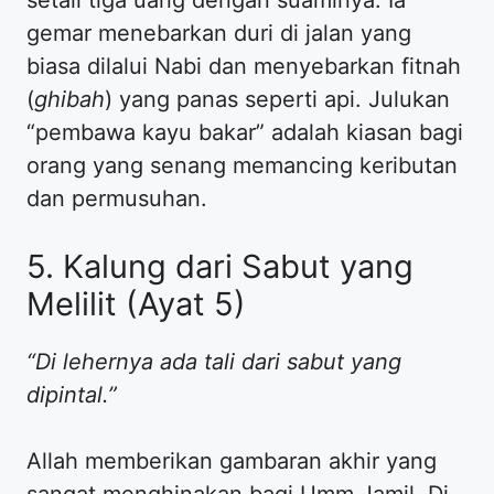
gemar menebarkan duri di jalan yang
biasa dilalui Nabi dan menyebarkan fitnah
(
ghibah
) yang panas seperti api. Julukan
“pembawa kayu bakar” adalah kiasan bagi
orang yang senang memancing keributan
dan permusuhan.
5. Kalung dari Sabut yang
Melilit (Ayat 5)
“Di lehernya ada tali dari sabut yang
dipintal.”
Allah memberikan gambaran akhir yang
sangat menghinakan bagi Umm Jamil. Di