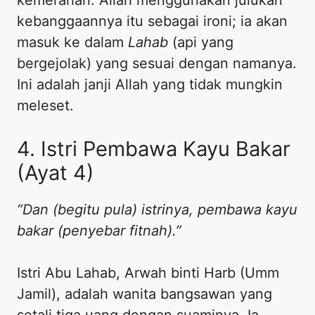
kebanggaannya itu sebagai ironi; ia akan
masuk ke dalam
Lahab
(api yang
bergejolak) yang sesuai dengan namanya.
Ini adalah janji Allah yang tidak mungkin
meleset.
4. Istri Pembawa Kayu Bakar
(Ayat 4)
“Dan (begitu pula) istrinya, pembawa kayu
bakar (penyebar fitnah).”
Istri Abu Lahab, Arwah binti Harb (Umm
Jamil), adalah wanita bangsawan yang
setali tiga uang dengan suaminya. Ia