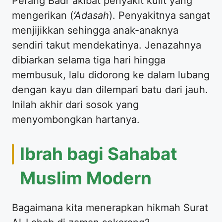
Perang Badr akibat penyakit kulit yang
mengerikan (
‘Adasah
). Penyakitnya sangat
menjijikkan sehingga anak-anaknya
sendiri takut mendekatinya. Jenazahnya
dibiarkan selama tiga hari hingga
membusuk, lalu didorong ke dalam lubang
dengan kayu dan dilempari batu dari jauh.
Inilah akhir dari sosok yang
menyombongkan hartanya.
Ibrah bagi Sahabat
Muslim Modern
Bagaimana kita menerapkan hikmah Surat