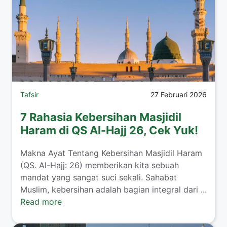
Tafsir
27 Februari 2026
7 Rahasia Kebersihan Masjidil
Haram di QS Al-Hajj 26, Cek Yuk!
Makna Ayat Tentang Kebersihan Masjidil Haram
(QS. Al-Hajj: 26) memberikan kita sebuah
mandat yang sangat suci sekali. Sahabat
Muslim, kebersihan adalah bagian integral dari ...
Read more