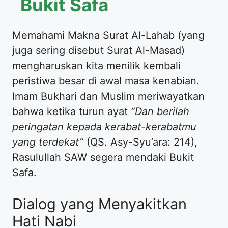
Bukit Safa
Memahami Makna Surat Al-Lahab (yang
juga sering disebut Surat Al-Masad)
mengharuskan kita menilik kembali
peristiwa besar di awal masa kenabian.
Imam Bukhari dan Muslim meriwayatkan
bahwa ketika turun ayat
“Dan berilah
peringatan kepada kerabat-kerabatmu
yang terdekat”
(QS. Asy-Syu’ara: 214),
Rasulullah SAW segera mendaki Bukit
Safa.
Dialog yang Menyakitkan
Hati Nabi