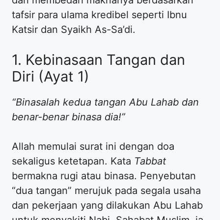
tafsir para ulama kredibel seperti Ibnu
Katsir dan Syaikh As-Sa’di.
1. Kebinasaan Tangan dan
Diri (Ayat 1)
“Binasalah kedua tangan Abu Lahab dan
benar-benar binasa dia!”
Allah memulai surat ini dengan doa
sekaligus ketetapan. Kata
Tabbat
bermakna rugi atau binasa. Penyebutan
“dua tangan” merujuk pada segala usaha
dan pekerjaan yang dilakukan Abu Lahab
untuk menyakiti Nabi. Sahabat Muslim, ia