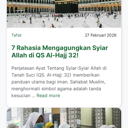
Tafsir
27 Februari 2026
7 Rahasia Mengagungkan Syiar
Allah di QS Al-Hajj 32!
Penjelasan Ayat Tentang Syiar-Syiar Allah di
Tanah Suci (QS. Al-Hajj: 32) memberikan
panduan utama bagi iman. Sahabat Muslim,
menghormati simbol agama adalah tanda
kesucian ...
Read more