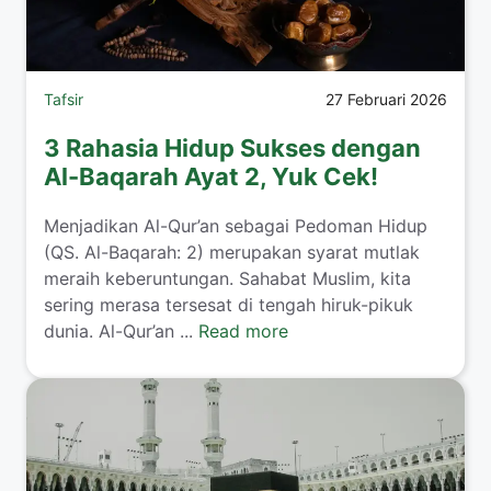
Tafsir
27 Februari 2026
3 Rahasia Hidup Sukses dengan
Al-Baqarah Ayat 2, Yuk Cek!
Menjadikan Al-Qur’an sebagai Pedoman Hidup
(QS. Al-Baqarah: 2) merupakan syarat mutlak
meraih keberuntungan. Sahabat Muslim, kita
sering merasa tersesat di tengah hiruk-pikuk
dunia. Al-Qur’an ...
Read more