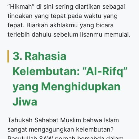
​”Hikmah” di sini sering diartikan sebagai
tindakan yang tepat pada waktu yang
tepat. Biarkan akhlakmu yang bicara
terlebih dahulu sebelum lisanmu memulai.
​3. Rahasia
Kelembutan: “Al-Rifq”
yang Menghidupkan
Jiwa
​Tahukah Sahabat Muslim bahwa Islam
sangat mengagungkan kelembutan?
Rasulullah SAW pernah bersabda dalam