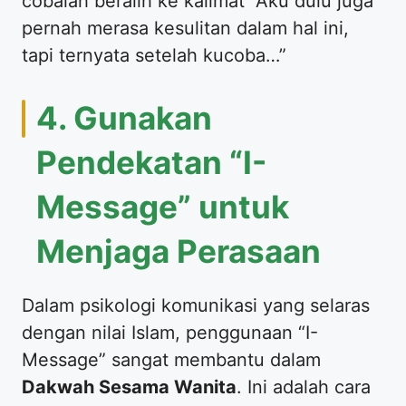
cobalah beralih ke kalimat “Aku dulu juga
pernah merasa kesulitan dalam hal ini,
tapi ternyata setelah kucoba…”
​4. Gunakan
Pendekatan “I-
Message” untuk
Menjaga Perasaan
​Dalam psikologi komunikasi yang selaras
dengan nilai Islam, penggunaan “I-
Message” sangat membantu dalam
Dakwah Sesama Wanita
. Ini adalah cara