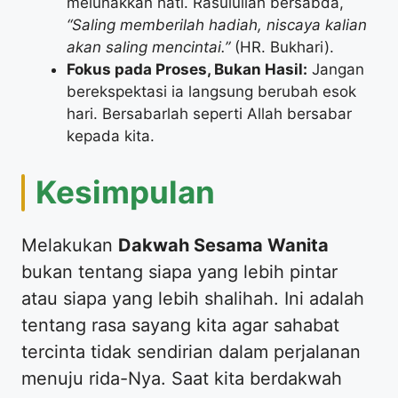
melunakkan hati. Rasulullah bersabda,
“Saling memberilah hadiah, niscaya kalian
akan saling mencintai.”
(HR. Bukhari).
Fokus pada Proses, Bukan Hasil:
Jangan
berekspektasi ia langsung berubah esok
hari. Bersabarlah seperti Allah bersabar
kepada kita.
​Kesimpulan
​Melakukan
Dakwah Sesama Wanita
bukan tentang siapa yang lebih pintar
atau siapa yang lebih shalihah. Ini adalah
tentang rasa sayang kita agar sahabat
tercinta tidak sendirian dalam perjalanan
menuju rida-Nya. Saat kita berdakwah