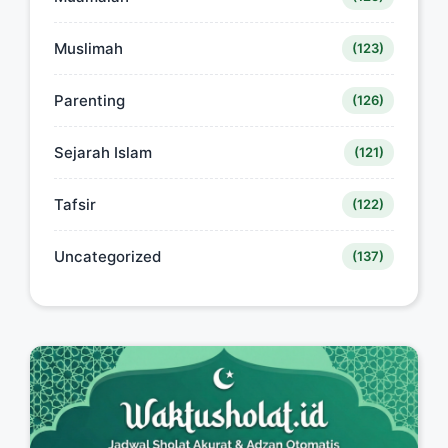
Muslimah
(123)
Parenting
(126)
Sejarah Islam
(121)
Tafsir
(122)
Uncategorized
(137)