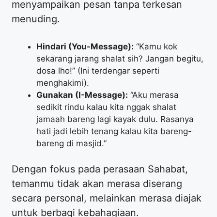
menyampaikan pesan tanpa terkesan
menuding.
Hindari (You-Message):
“Kamu kok
sekarang jarang shalat sih? Jangan begitu,
dosa lho!” (Ini terdengar seperti
menghakimi).
Gunakan (I-Message):
“Aku merasa
sedikit rindu kalau kita nggak shalat
jamaah bareng lagi kayak dulu. Rasanya
hati jadi lebih tenang kalau kita bareng-
bareng di masjid.”
​Dengan fokus pada perasaan Sahabat,
temanmu tidak akan merasa diserang
secara personal, melainkan merasa diajak
untuk berbagi kebahagiaan.