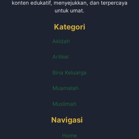
konten edukatif, menyejukkan, dan terpercaya
untuk umat.
Kategori
Akidah
Artikel
Bina Keluarga
Muamalah
Muslimah
Navigasi
Home