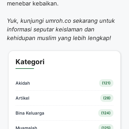
menebar kebaikan.
Yuk, kunjungi umroh.co sekarang untuk
informasi seputar keislaman dan
kehidupan muslim yang lebih lengkap!
Kategori
Akidah
(121)
Artikel
(28)
Bina Keluarga
(124)
Muamalah
(125)