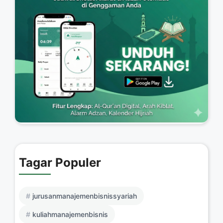
Tagar Populer
jurusanmanajemenbisnissyariah
kuliahmanajemenbisnis