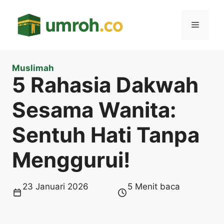
Langsung
ke
Menu
isi
Muslimah
5 Rahasia Dakwah
Sesama Wanita:
Sentuh Hati Tanpa
Menggurui!
23 Januari 2026
5 Menit baca