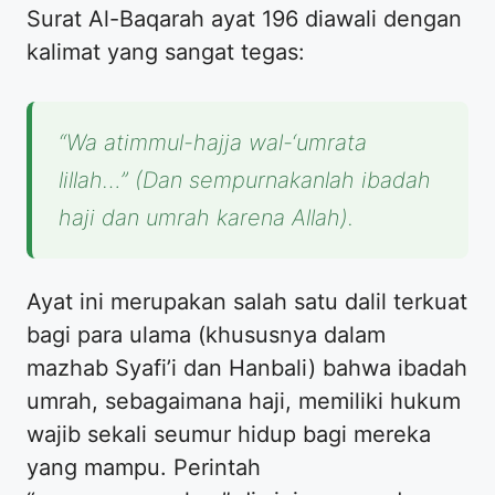
Surat Al-Baqarah ayat 196 diawali dengan
kalimat yang sangat tegas:
“Wa atimmul-hajja wal-‘umrata
lillah…”
(Dan sempurnakanlah ibadah
haji dan umrah karena Allah).
Ayat ini merupakan salah satu dalil terkuat
bagi para ulama (khususnya dalam
mazhab Syafi’i dan Hanbali) bahwa ibadah
umrah, sebagaimana haji, memiliki hukum
wajib sekali seumur hidup bagi mereka
yang mampu. Perintah