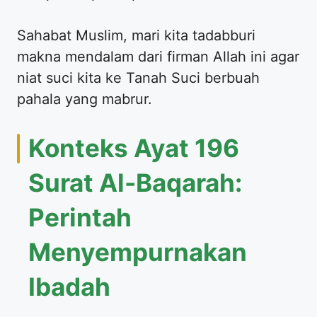
Sahabat Muslim, mari kita tadabburi
makna mendalam dari firman Allah ini agar
niat suci kita ke Tanah Suci berbuah
pahala yang mabrur.
Konteks Ayat 196
Surat Al-Baqarah:
Perintah
Menyempurnakan
Ibadah