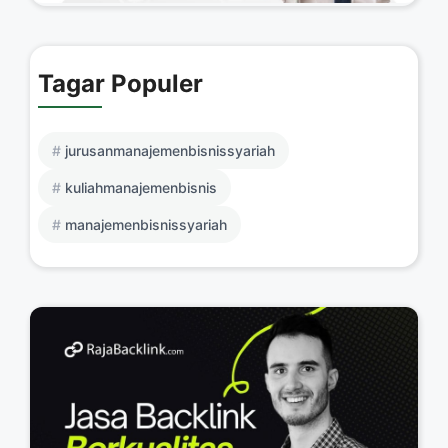
Tagar Populer
jurusanmanajemenbisnissyariah
kuliahmanajemenbisnis
manajemenbisnissyariah