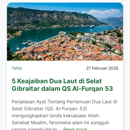
Tafsir
27 Februari 2026
5 Keajaiban Dua Laut di Selat
Gibraltar dalam QS Al-Furqan 53
Penjelasan Ayat Tentang Pertemuan Dua Laut di
Selat Gibraltar (QS. Al-Furqan: 53)
mengungkapkan tanda kekuasaan Allah.
Sahabat Muslim, fenomena alam ini sungguh
sangat menakjubkan ...
Read more