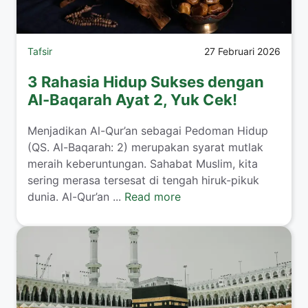
Tafsir
27 Februari 2026
3 Rahasia Hidup Sukses dengan
Al-Baqarah Ayat 2, Yuk Cek!
Menjadikan Al-Qur’an sebagai Pedoman Hidup
(QS. Al-Baqarah: 2) merupakan syarat mutlak
meraih keberuntungan. Sahabat Muslim, kita
sering merasa tersesat di tengah hiruk-pikuk
dunia. Al-Qur’an ...
Read more