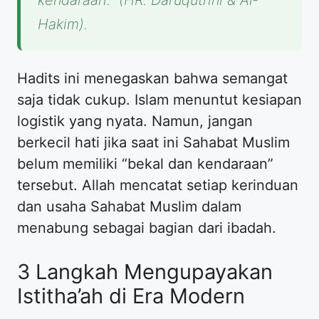
kendaraan’.”
(HR. Daruquthni & Al-
Hakim).
Hadits ini menegaskan bahwa semangat
saja tidak cukup. Islam menuntut kesiapan
logistik yang nyata. Namun, jangan
berkecil hati jika saat ini Sahabat Muslim
belum memiliki “bekal dan kendaraan”
tersebut. Allah mencatat setiap kerinduan
dan usaha Sahabat Muslim dalam
menabung sebagai bagian dari ibadah.
3 Langkah Mengupayakan
Istitha’ah di Era Modern