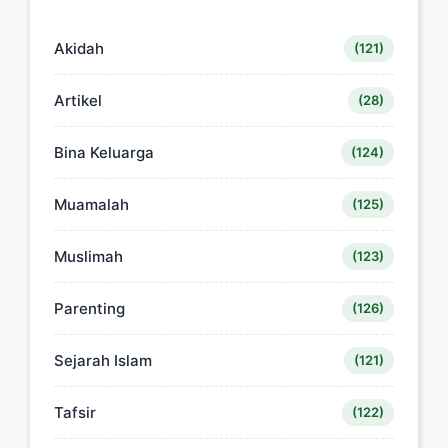
Akidah
(121)
Artikel
(28)
Bina Keluarga
(124)
Muamalah
(125)
Muslimah
(123)
Parenting
(126)
Sejarah Islam
(121)
Tafsir
(122)