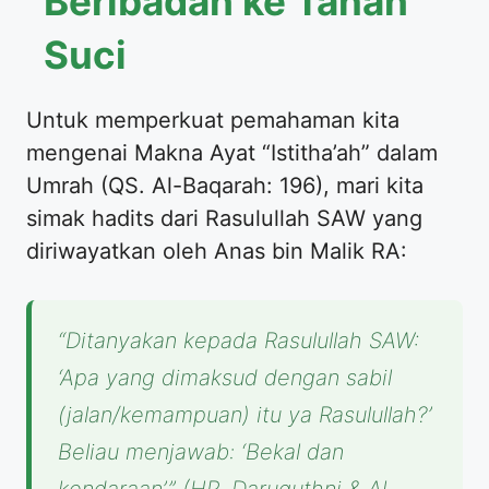
Beribadah ke Tanah
Suci
Untuk memperkuat pemahaman kita
mengenai Makna Ayat “Istitha’ah” dalam
Umrah (QS. Al-Baqarah: 196), mari kita
simak hadits dari Rasulullah SAW yang
diriwayatkan oleh Anas bin Malik RA:
“Ditanyakan kepada Rasulullah SAW:
‘Apa yang dimaksud dengan sabil
(jalan/kemampuan) itu ya Rasulullah?’
Beliau menjawab: ‘Bekal dan