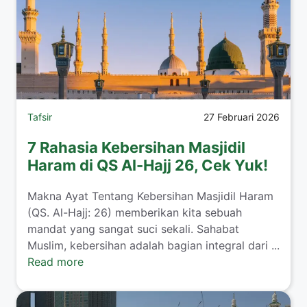
Tafsir
27 Februari 2026
7 Rahasia Kebersihan Masjidil
Haram di QS Al-Hajj 26, Cek Yuk!
Makna Ayat Tentang Kebersihan Masjidil Haram
(QS. Al-Hajj: 26) memberikan kita sebuah
mandat yang sangat suci sekali. Sahabat
Muslim, kebersihan adalah bagian integral dari ...
Read more