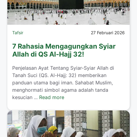
Tafsir
27 Februari 2026
7 Rahasia Mengagungkan Syiar
Allah di QS Al-Hajj 32!
Penjelasan Ayat Tentang Syiar-Syiar Allah di
Tanah Suci (QS. Al-Hajj: 32) memberikan
panduan utama bagi iman. Sahabat Muslim,
menghormati simbol agama adalah tanda
kesucian ...
Read more