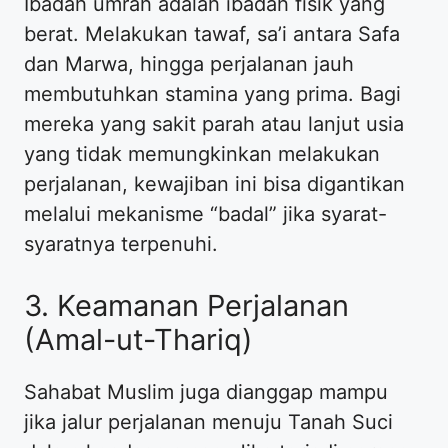
Ibadah umrah adalah ibadah fisik yang
berat. Melakukan tawaf, sa’i antara Safa
dan Marwa, hingga perjalanan jauh
membutuhkan stamina yang prima. Bagi
mereka yang sakit parah atau lanjut usia
yang tidak memungkinkan melakukan
perjalanan, kewajiban ini bisa digantikan
melalui mekanisme “badal” jika syarat-
syaratnya terpenuhi.
3. Keamanan Perjalanan
(Amal-ut-Thariq)
Sahabat Muslim juga dianggap mampu
jika jalur perjalanan menuju Tanah Suci