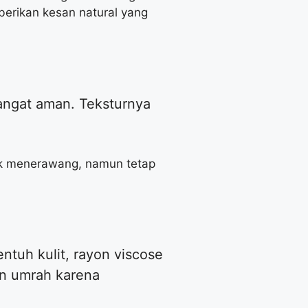
erikan kesan natural yang
 sangat aman. Teksturnya
dak menerawang, namun tetap
ntuh kulit, rayon viscose
an umrah karena