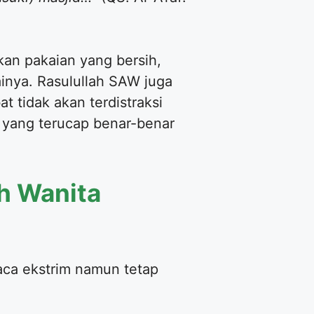
kan pakaian yang bersih,
nya. Rasulullah SAW juga
 tidak akan terdistraksi
a yang terucap benar-benar
h Wanita
aca ekstrim namun tetap