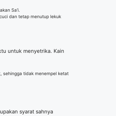
kan Sa’i.
icuci dan tetap menutup lekuk
ktu untuk menyetrika. Kain
t, sehingga tidak menempel ketat
lupakan syarat sahnya