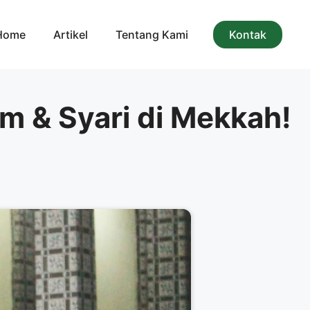
Home
Artikel
Tentang Kami
Kontak
m & Syari di Mekkah!