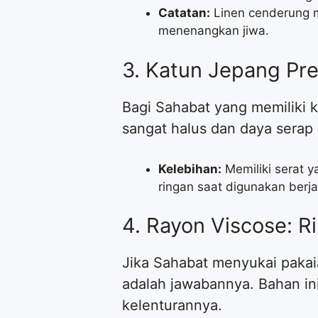
Catatan:
Linen cenderung m
menenangkan jiwa.
​3. Katun Jepang Pr
​Bagi Sahabat yang memiliki k
sangat halus dan daya serap k
Kelebihan:
Memiliki serat 
ringan saat digunakan berja
​4. Rayon Viscose: 
​Jika Sahabat menyukai pakai
adalah jawabannya. Bahan ini
kelenturannya.