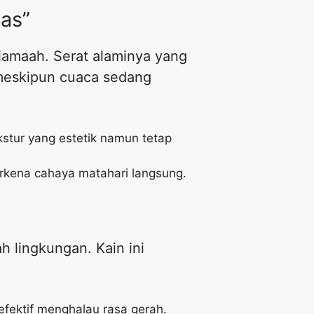
pas”
 jamaah. Serat alaminya yang
 meskipun cuaca sedang
stur yang estetik namun tetap
rkena cahaya matahari langsung.
h lingkungan. Kain ini
efektif menghalau rasa gerah.