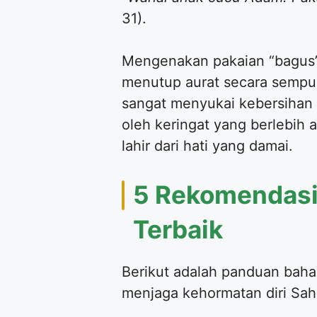
31).
​Mengenakan pakaian “bagus” 
menutup aurat secara sempu
sangat menyukai kebersihan d
oleh keringat yang berlebih 
lahir dari hati yang damai.
​5 Rekomendasi
Terbaik
​Berikut adalah panduan bah
menjaga kehormatan diri Sah