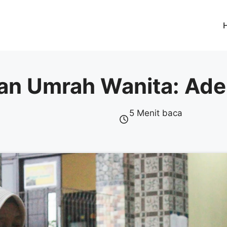
ian Umrah Wanita: Ade
5 Menit baca