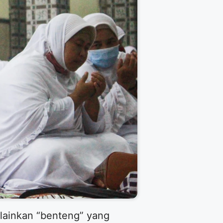
elainkan “benteng” yang