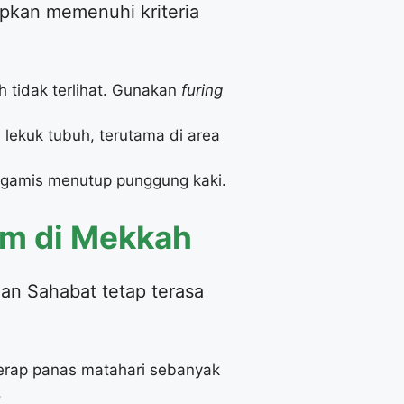
pkan memenuhi kriteria
 tidak terlihat. Gunakan
furing
lekuk tubuh, terutama di area
 gamis menutup punggung kaki.
im di Mekkah
anan Sahabat tetap terasa
yerap panas matahari sebanyak
.