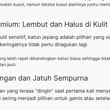
udah kusut, namun tekstur kusut alaminya justru memb
emium: Lembut dan Halus di Kulit
ulit sensitif, katun jepang adalah pilihan yang
eringatnya tidak perlu diragukan lagi.
yang lebih rapat dibandingkan katun biasa sehingga ti
lan jauh.
Ringan dan Jatuh Sempurna
an yang terasa “dingin” saat pertama kali menye
 sering menjadi pilihan untuk gamis atau setel