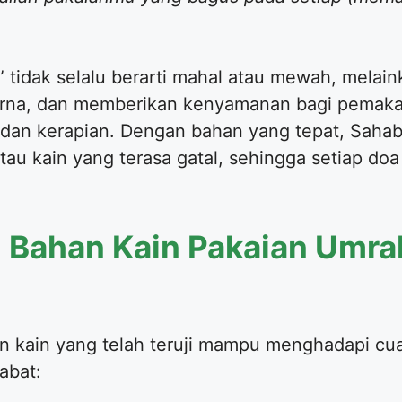
tidak selalu berarti mahal atau mewah, melain
rna, dan memberikan kenyamanan bagi pemakai
an kerapian. Dengan bahan yang tepat, Sahabat
atau kain yang terasa gatal, sehingga setiap do
 Bahan Kain Pakaian Umra
an kain yang telah teruji mampu menghadapi cu
abat: