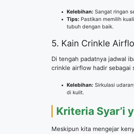
Kelebihan:
Sangat ringan s
Tips:
Pastikan memilih kual
tubuh dengan baik.
​5. Kain Crinkle Airf
​Di tengah padatnya jadwal 
crinkle airflow hadir sebagai
Kelebihan:
Sirkulasi udaran
di kulit.
​Kriteria Syar’
​Meskipun kita mengejar ken