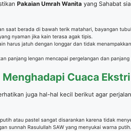
stikan
Pakaian Umrah Wanita
yang Sahabat sia
n saat berada di bawah terik matahari, bayangan tubuh
yang nyaman jika kain terasa agak tipis.
in harus jatuh dengan longgar dan tidak menampakkan 
kan panjang lengan mencapai pergelangan dan panjang
n Menghadapi Cuaca Ekstr
erhatikan juga hal-hal kecil berikut agar perjal
:
utih atau pastel sangat disarankan karena tidak men
ngan sunnah Rasulullah SAW yang menyukai warna putih