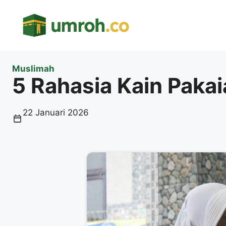
Langsung
ke
isi
Muslimah
5 Rahasia Kain Paka
22 Januari 2026