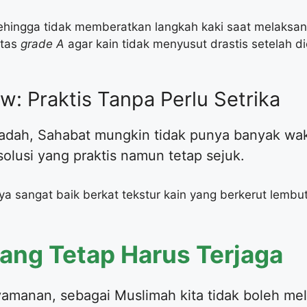
ehingga tidak memberatkan langkah kaki saat melaksana
itas
grade A
agar kain tidak menyusut drastis setelah d
low: Praktis Tanpa Perlu Setrika
ibadah, Sahabat mungkin tidak punya banyak wa
 solusi yang praktis namun tetap sejuk.
ya sangat baik berkat tekstur kain yang berkerut lembu
i yang Tetap Harus Terjaga
yamanan, sebagai Muslimah kita tidak boleh me