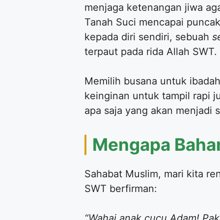
menjaga ketenangan jiwa aga
Tanah Suci mencapai puncakn
kepada diri sendiri, sebuah
s
terpaut pada rida Allah SWT.
​Memilih busana untuk ibadah
keinginan untuk tampil rapi 
apa saja yang akan menjadi s
​Mengapa Baha
​Sahabat Muslim, mari kita r
SWT berfirman:
“Wahai anak cucu Adam! Pak