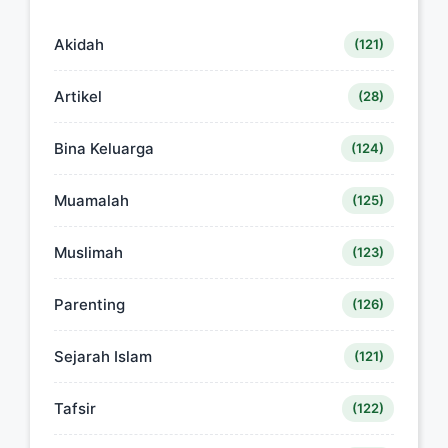
Akidah
(121)
Artikel
(28)
Bina Keluarga
(124)
Muamalah
(125)
Muslimah
(123)
Parenting
(126)
Sejarah Islam
(121)
Tafsir
(122)