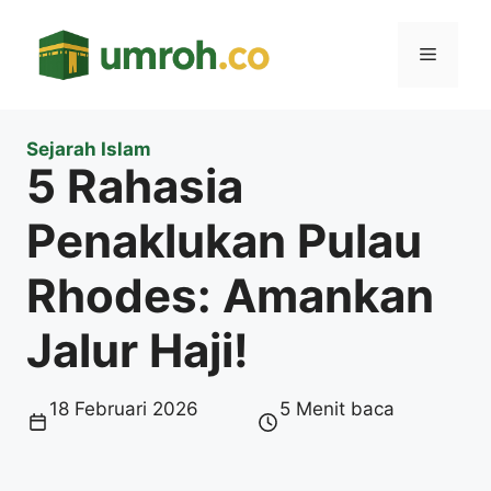
Langsung
ke
Menu
isi
Sejarah Islam
5 Rahasia
Penaklukan Pulau
Rhodes: Amankan
Jalur Haji!
18 Februari 2026
5 Menit baca