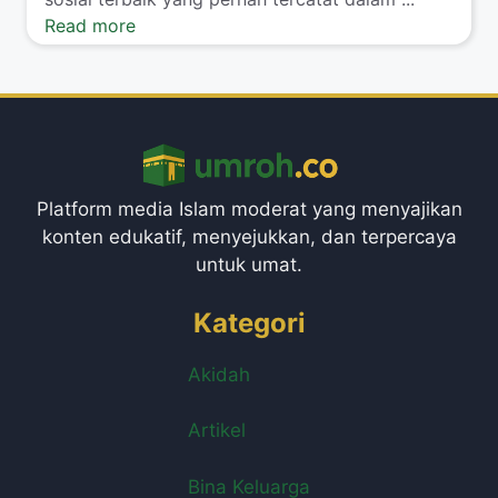
Read more
Platform media Islam moderat yang menyajikan
konten edukatif, menyejukkan, dan terpercaya
untuk umat.
Kategori
Akidah
Artikel
Bina Keluarga