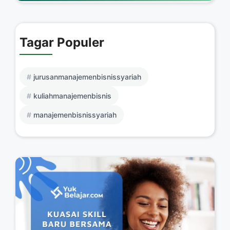
Tagar Populer
jurusanmanajemenbisnissyariah
kuliahmanajemenbisnis
manajemenbisnissyariah