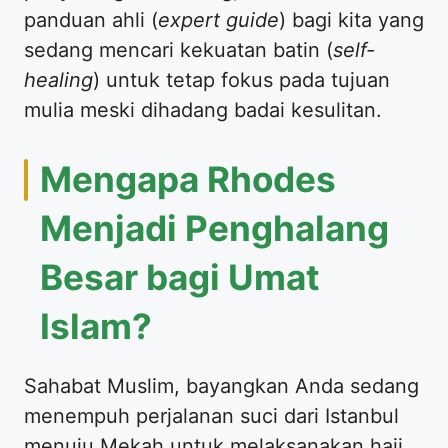
panduan ahli (
expert guide
) bagi kita yang
sedang mencari kekuatan batin (
self-
healing
) untuk tetap fokus pada tujuan
mulia meski dihadang badai kesulitan.
Mengapa Rhodes
Menjadi Penghalang
Besar bagi Umat
Islam?
Sahabat Muslim, bayangkan Anda sedang
menempuh perjalanan suci dari Istanbul
menuju Mekah untuk melaksanakan haji