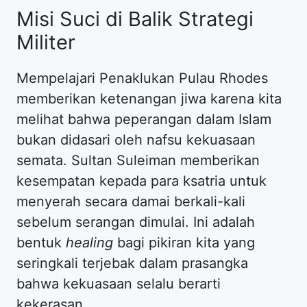
Misi Suci di Balik Strategi
Militer
Mempelajari Penaklukan Pulau Rhodes
memberikan ketenangan jiwa karena kita
melihat bahwa peperangan dalam Islam
bukan didasari oleh nafsu kekuasaan
semata. Sultan Suleiman memberikan
kesempatan kepada para ksatria untuk
menyerah secara damai berkali-kali
sebelum serangan dimulai. Ini adalah
bentuk
healing
bagi pikiran kita yang
seringkali terjebak dalam prasangka
bahwa kekuasaan selalu berarti
kekerasan.