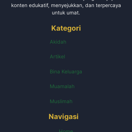
konten edukatif, menyejukkan, dan terpercaya
untuk umat.
Kategori
Akidah
Artikel
Bina Keluarga
Muamalah
Muslimah
Navigasi
Home