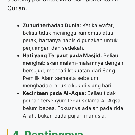
Qur’an.
Zuhud terhadap Dunia:
Ketika wafat,
beliau tidak meninggalkan emas atau
perak, hartanya habis digunakan untuk
perjuangan dan sedekah.
Hati yang Terpaut pada Masjid:
Beliau
menghabiskan malam-malamnya dengan
bersujud, mencari kekuatan dari Sang
Pemilik Alam semesta sebelum
menghadapi hiruk pikuk di siang hari.
Kecintaan pada Al-Aqsa:
Beliau tidak
pernah tersenyum lebar selama Al-Aqsa
belum bebas. Fokusnya adalah pada rida
Allah, bukan pada pujian manusia.
​4. Pentingnya