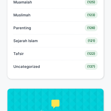
Muamalah
(125)
Muslimah
(123)
Parenting
(126)
Sejarah Islam
(121)
Tafsir
(122)
Uncategorized
(137)