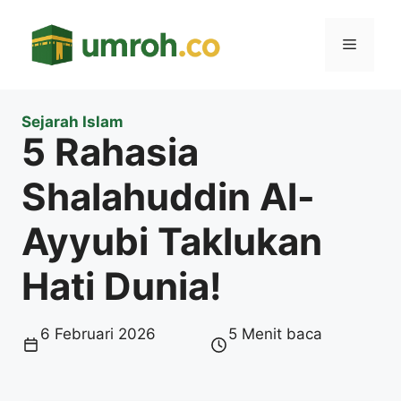
Langsung
ke
Menu
isi
Sejarah Islam
5 Rahasia
Shalahuddin Al-
Ayyubi Taklukan
Hati Dunia!
6 Februari 2026
5 Menit baca