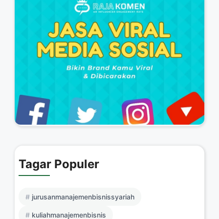
Tagar Populer
jurusanmanajemenbisnissyariah
kuliahmanajemenbisnis