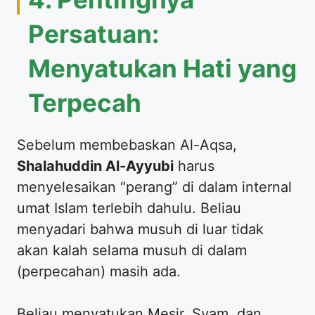
Persatuan:
Menyatukan Hati yang
Terpecah
​Sebelum membebaskan Al-Aqsa,
Shalahuddin Al-Ayyubi
harus
menyelesaikan “perang” di dalam internal
umat Islam terlebih dahulu. Beliau
menyadari bahwa musuh di luar tidak
akan kalah selama musuh di dalam
(perpecahan) masih ada.
​Beliau menyatukan Mesir, Syam, dan