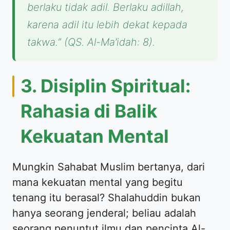
berlaku tidak adil. Berlaku adillah,
karena adil itu lebih dekat kepada
takwa.”
(QS. Al-Ma’idah: 8).
​3. Disiplin Spiritual:
Rahasia di Balik
Kekuatan Mental
​Mungkin Sahabat Muslim bertanya, dari
mana kekuatan mental yang begitu
tenang itu berasal? Shalahuddin bukan
hanya seorang jenderal; beliau adalah
seorang penuntut ilmu dan pencinta Al-