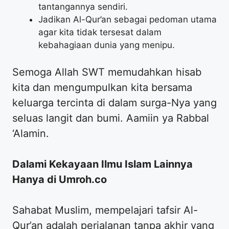
tantangannya sendiri.
​Jadikan Al-Qur’an sebagai pedoman utama
agar kita tidak tersesat dalam
kebahagiaan dunia yang menipu.
​Semoga Allah SWT memudahkan hisab
kita dan mengumpulkan kita bersama
keluarga tercinta di dalam surga-Nya yang
seluas langit dan bumi. Aamiin ya Rabbal
‘Alamin.
Dalami Kekayaan Ilmu Islam Lainnya
Hanya di Umroh.co
​Sahabat Muslim, mempelajari tafsir Al-
Qur’an adalah perjalanan tanpa akhir yang