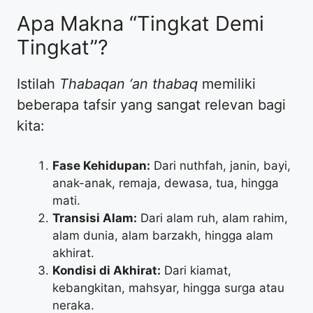
​Apa Makna “Tingkat Demi
Tingkat”?
​Istilah
Thabaqan ‘an thabaq
memiliki
beberapa tafsir yang sangat relevan bagi
kita:
Fase Kehidupan:
Dari nuthfah, janin, bayi,
anak-anak, remaja, dewasa, tua, hingga
mati.
Transisi Alam:
Dari alam ruh, alam rahim,
alam dunia, alam barzakh, hingga alam
akhirat.
Kondisi di Akhirat:
Dari kiamat,
kebangkitan, mahsyar, hingga surga atau
neraka.