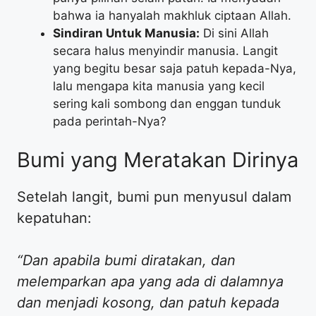
bahwa ia hanyalah makhluk ciptaan Allah.
Sindiran Untuk Manusia:
Di sini Allah
secara halus menyindir manusia. Langit
yang begitu besar saja patuh kepada-Nya,
lalu mengapa kita manusia yang kecil
sering kali sombong dan enggan tunduk
pada perintah-Nya?
​Bumi yang Meratakan Dirinya
​Setelah langit, bumi pun menyusul dalam
kepatuhan:
“Dan apabila bumi diratakan, dan
melemparkan apa yang ada di dalamnya
dan menjadi kosong, dan patuh kepada