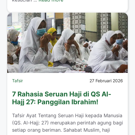
Tafsir
27 Februari 2026
7 Rahasia Seruan Haji di QS Al-
Hajj 27: Panggilan Ibrahim!
Tafsir Ayat Tentang Seruan Haji kepada Manusia
(QS. Al-Hajj: 27) merupakan perintah agung bagi
setiap orang beriman. Sahabat Muslim, haji