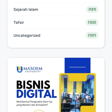
Sejarah Islam
(121)
Tafsir
(122)
Uncategorized
(137)