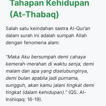
Tahapan Kehidupan
(At-Thabaq)
​Salah satu keindahan sastra Al-Qur’an
dalam surah ini adalah sumpah Allah
dengan fenomena alam:
“Maka Aku bersumpah demi cahaya
kemerah-merahan di waktu senja, demi
malam dan apa yang diselubunginya,
demi bulan apabila jadi purnama,
sungguh, akan kamu jalani tingkat demi
tingkat (dalam kehidupan).”
(QS. Al-
Inshiqaq: 16-19).