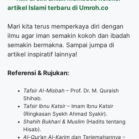
artikel Islami terbaru di Umroh.co
​Mari kita terus memperkaya diri dengan
ilmu agar iman semakin kokoh dan ibadah
semakin bermakna. Sampai jumpa di
artikel inspiratif lainnya!
Referensi & Rujukan:
Tafsir Al-Misbah
– Prof. Dr. M. Quraish
Shihab.
Tafsir Ibnu Katsir
– Imam Ibnu Katsir
(Ringkasan Syekh Ahmad Syakir).
Shahih Bukhari & Muslim
(Hadits tentang
Hisab).
Al-Qur’an Al-Karim dan Terjemahannya
–