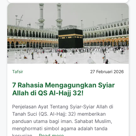
Tafsir
27 Februari 2026
7 Rahasia Mengagungkan Syiar
Allah di QS Al-Hajj 32!
Penjelasan Ayat Tentang Syiar-Syiar Allah di
Tanah Suci (QS. Al-Hajj: 32) memberikan
panduan utama bagi iman. Sahabat Muslim,
menghormati simbol agama adalah tanda
kesucian ...
Read more