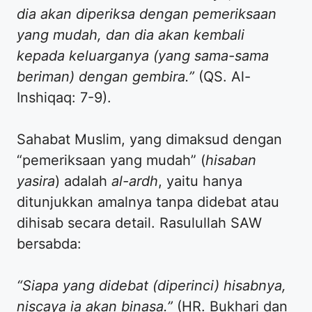
dia akan diperiksa dengan pemeriksaan
yang mudah, dan dia akan kembali
kepada keluarganya (yang sama-sama
beriman) dengan gembira.”
(QS. Al-
Inshiqaq: 7-9).
​Sahabat Muslim, yang dimaksud dengan
“pemeriksaan yang mudah” (
hisaban
yasira
) adalah
al-ardh
, yaitu hanya
ditunjukkan amalnya tanpa didebat atau
dihisab secara detail. Rasulullah SAW
bersabda:
“Siapa yang didebat (diperinci) hisabnya,
niscaya ia akan binasa.”
(HR. Bukhari dan