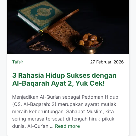
Tafsir
27 Februari 2026
3 Rahasia Hidup Sukses dengan
Al-Baqarah Ayat 2, Yuk Cek!
Menjadikan Al-Qur’an sebagai Pedoman Hidup
(QS. Al-Baqarah: 2) merupakan syarat mutlak
meraih keberuntungan. Sahabat Muslim, kita
sering merasa tersesat di tengah hiruk-pikuk
dunia. Al-Qur’an ...
Read more