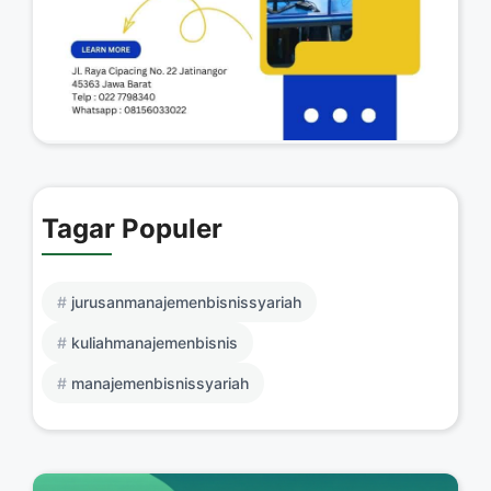
Tagar Populer
jurusanmanajemenbisnissyariah
kuliahmanajemenbisnis
manajemenbisnissyariah