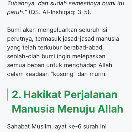
Tuhannya, dan sudah semestinya bumi itu
patuh.”
(QS. Al-Inshiqaq: 3-5).
​Bumi akan mengeluarkan seluruh isi
perutnya, termasuk jasad-jasad manusia
yang telah terkubur berabad-abad,
seolah-olah bumi ingin melepaskan
semua beban untuk menghadap Allah
dalam keadaan “kosong” dan murni.
​2. Hakikat Perjalanan
Manusia Menuju Allah
​Sahabat Muslim, ayat ke-6 surah ini