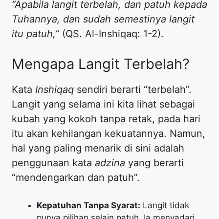
“Apabila langit terbelah, dan patuh kepada
Tuhannya, dan sudah semestinya langit
itu patuh,”
(QS. Al-Inshiqaq: 1-2).
​Mengapa Langit Terbelah?
​Kata
Inshiqaq
sendiri berarti “terbelah”.
Langit yang selama ini kita lihat sebagai
kubah yang kokoh tanpa retak, pada hari
itu akan kehilangan kekuatannya. Namun,
hal yang paling menarik di sini adalah
penggunaan kata
adzina
yang berarti
“mendengarkan dan patuh”.
Kepatuhan Tanpa Syarat:
Langit tidak
punya pilihan selain patuh. Ia menyadari