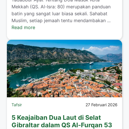
Mekkah (QS. Al-Isra: 80) merupakan panduan
batin yang sangat luar biasa sekali. Sahabat
Muslim, setiap jemaah tentu mendambakan ...
Read more
Tafsir
27 Februari 2026
5 Keajaiban Dua Laut di Selat
Gibraltar dalam QS Al-Furqan 53