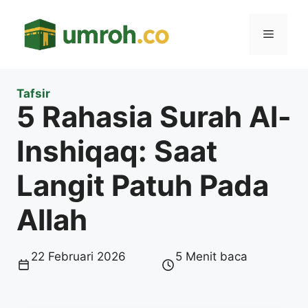
Langsung
ke
Menu
isi
Tafsir
5 Rahasia Surah Al-
Inshiqaq: Saat
Langit Patuh Pada
Allah
22 Februari 2026
5 Menit baca