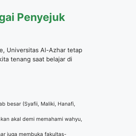
gai Penyejuk
e, Universitas Al-Azhar tetap
ita tenang saat belajar di
esar (Syafii, Maliki, Hanafi,
nakan akal demi memahami wahyu,
har juga membuka fakultas-