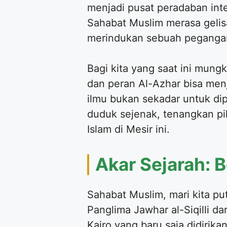
menjadi pusat peradaban inte
Sahabat Muslim merasa gelis
merindukan sebuah pegangan 
Bagi kita yang saat ini mung
dan peran Al-Azhar bisa men
ilmu bukan sekadar untuk di
duduk sejenak, tenangkan piki
Islam di Mesir ini.
Akar Sejarah: B
Sahabat Muslim, mari kita p
Panglima Jawhar al-Siqilli da
Kairo yang baru saja didirika