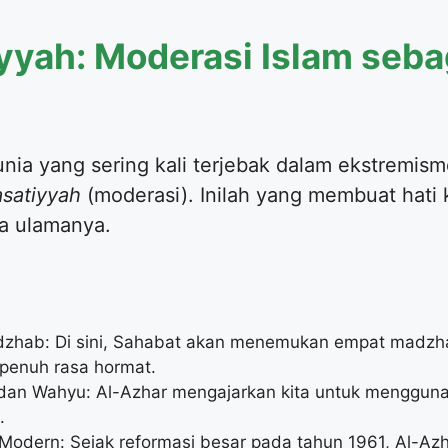
yah: Moderasi Islam seba
nia yang sering kali terjebak dalam ekstremism
satiyyah
(moderasi). Inilah yang membuat hati k
a ulamanya.
hab: Di sini, Sahabat akan menemukan empat madzhab b
 penuh rasa hormat.
dan Wahyu: Al-Azhar mengajarkan kita untuk menggu
.
Modern: Sejak reformasi besar pada tahun 1961, Al-Az