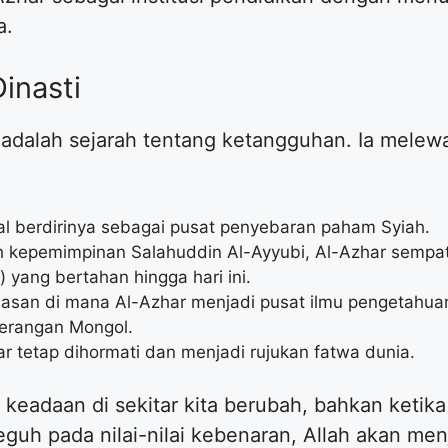
a.
inasti
 adalah sejarah tentang ketangguhan. Ia melewa
al berdirinya sebagai pusat penyebaran paham Syiah.
h kepemimpinan Salahuddin Al-Ayyubi, Al-Azhar sempa
 yang bertahan hingga hari ini.
san di mana Al-Azhar menjadi pusat ilmu pengetahuan 
serangan Mongol.
r tetap dihormati dan menjadi rujukan fatwa dunia.
n keadaan di sekitar kita berubah, bahkan keti
 teguh pada nilai-nilai kebenaran, Allah akan men