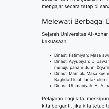
mengajar secara tetap di san
Melewati Berbagai D
Sejarah Universitas Al-Azhar
kekuasaan:
Dinasti Fatimiyah: Masa aw
Dinasti Ayyubiyah: Di bawa
menuju paham Sunni (Syafii)
Dinasti Mamluk: Masa keema
Baghdad luluh lantak oleh 
Dinasti Utsmaniyah: Al-Azha
Pelajaran bagi kita: meskipu
kita berganti, jika kita tetap