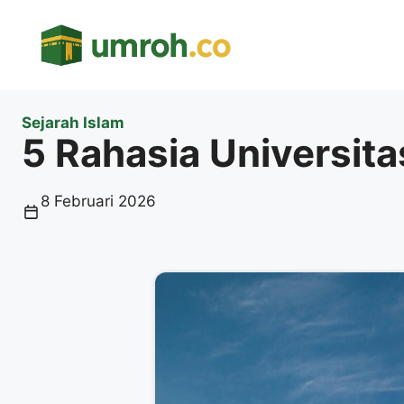
Langsung
ke
isi
Sejarah Islam
5 Rahasia Universit
8 Februari 2026