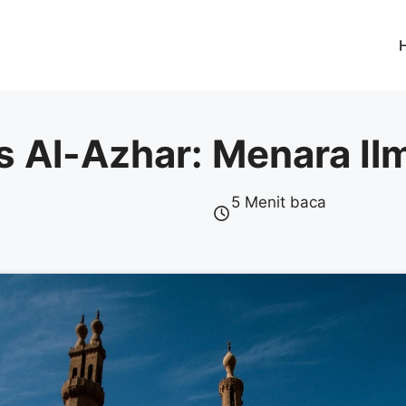
as Al-Azhar: Menara I
5 Menit baca