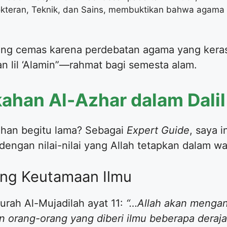
okteran, Teknik, dan Sains, membuktikan bahwa agama
sering cemas karena perdebatan agama yang kera
n lil ‘Alamin”—rahmat bagi semesta alam.
ahan Al-Azhar dalam Dali
ahan begitu lama? Sebagai
Expert Guide
, saya 
 dengan nilai-nilai yang Allah tetapkan dalam 
ang Keutamaan Ilmu
urah Al-Mujadilah ayat 11:
“…Allah akan mengan
n orang-orang yang diberi ilmu beberapa deraj