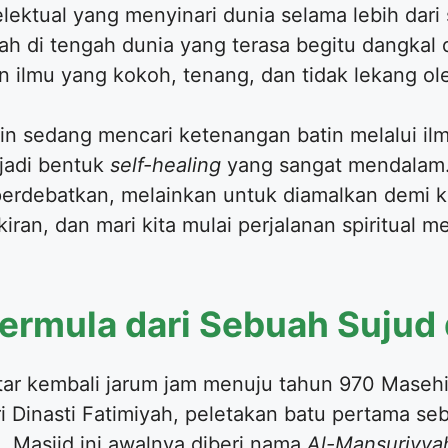
lektual yang menyinari dunia selama lebih dari
ah di tengah dunia yang terasa begitu dangkal
ilmu yang kokoh, tenang, dan tidak lekang ol
kin sedang mencari ketenangan batin melalui i
jadi bentuk
self-healing
yang sangat mendalam. 
perdebatkan, melainkan untuk diamalkan demi ke
ran, dan mari kita mulai perjalanan spiritual m
ermula dari Sebuah Sujud 
utar kembali jarum jam menuju tahun 970 Mase
ri Dinasti Fatimiyah, peletakan batu pertama se
n. Masjid ini awalnya diberi nama
Al-Mansuriyya