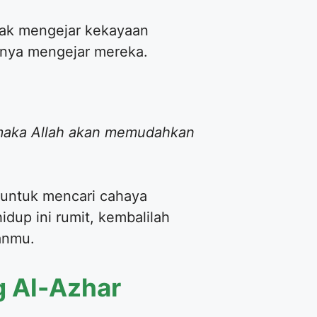
dak mengejar kekayaan
irnya mengejar mereka.
 maka Allah akan memudahkan
a untuk mencari cahaya
idup ini rumit, kembalilah
anmu.
g Al-Azhar