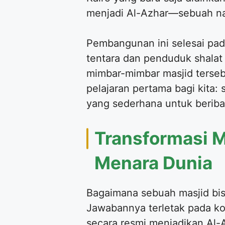
Pembangunan ini selesai pad
tentara dan penduduk shalat
mimbar-mimbar masjid tersebu
pelajaran pertama bagi kita: 
yang sederhana untuk berib
Transformasi M
Menara Dunia
Bagaimana sebuah masjid bisa
Jawabannya terletak pada kon
secara resmi menjadikan Al-