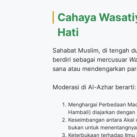
Cahaya Wasatiy
Hati
Sahabat Muslim, di tengah du
berdiri sebagai mercusuar
Wa
sana atau mendengarkan par
Moderasi di Al-Azhar berarti:
Menghargai Perbedaan Madz
Hambali) diajarkan dengan
Keseimbangan antara Akal 
bukan untuk menentangnya
Keterbukaan terhadap Ilmu 