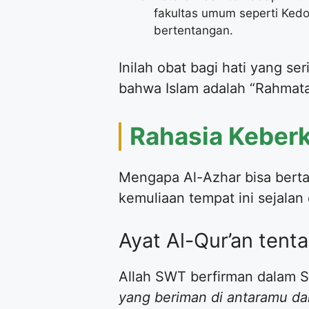
fakultas umum seperti Ked
bertentangan.
Inilah obat bagi hati yang 
bahwa Islam adalah “Rahmata
Rahasia Keberk
Mengapa Al-Azhar bisa bert
kemuliaan tempat ini sejalan
Ayat Al-Qur’an tent
Allah SWT berfirman dalam S
yang beriman di antaramu da