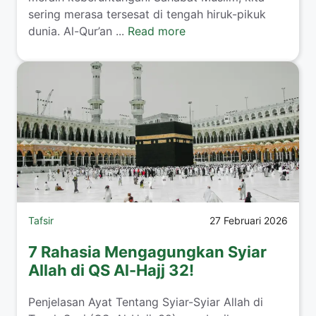
sering merasa tersesat di tengah hiruk-pikuk
dunia. Al-Qur’an ...
Read more
Tafsir
27 Februari 2026
7 Rahasia Mengagungkan Syiar
Allah di QS Al-Hajj 32!
Penjelasan Ayat Tentang Syiar-Syiar Allah di