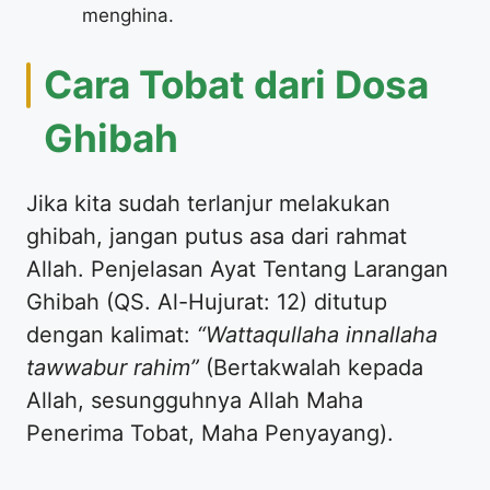
menghina.
Cara Tobat dari Dosa
Ghibah
Jika kita sudah terlanjur melakukan
ghibah, jangan putus asa dari rahmat
Allah. Penjelasan Ayat Tentang Larangan
Ghibah (QS. Al-Hujurat: 12) ditutup
dengan kalimat:
“Wattaqullaha innallaha
tawwabur rahim”
(Bertakwalah kepada
Allah, sesungguhnya Allah Maha
Penerima Tobat, Maha Penyayang).