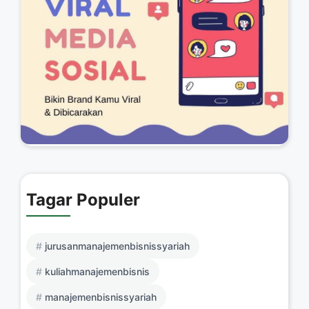
Tagar Populer
jurusanmanajemenbisnissyariah
kuliahmanajemenbisnis
manajemenbisnissyariah