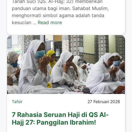
Tanah Suci (QS. Al-Hajj: 32) memberikan
panduan utama bagi iman. Sahabat Muslim,
menghormati simbol agama adalah tanda
kesucian ...
Read more
Tafsir
27 Februari 2026
7 Rahasia Seruan Haji di QS Al-
Hajj 27: Panggilan Ibrahim!