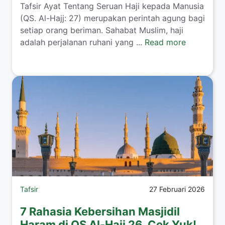
Tafsir Ayat Tentang Seruan Haji kepada Manusia
(QS. Al-Hajj: 27) merupakan perintah agung bagi
setiap orang beriman. Sahabat Muslim, haji
adalah perjalanan ruhani yang ...
Read more
Tafsir
27 Februari 2026
7 Rahasia Kebersihan Masjidil
Haram di QS Al-Hajj 26, Cek Yuk!