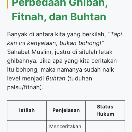
Perbedaan Ghibah,
Fitnah, dan Buhtan
Banyak di antara kita yang berkilah,
“Tapi
kan ini kenyataan, bukan bohong!”
Sahabat Muslim, justru di situlah letak
ghibahnya. Jika apa yang kita ceritakan
itu bohong, maka namanya sudah naik
level menjadi
Buhtan
(tuduhan
palsu/fitnah).
Status
Istilah
Penjelasan
Hukum
Menceritakan