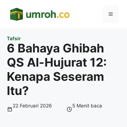
Langsung
ke
Menu
isi
Tafsir
6 Bahaya Ghibah
QS Al-Hujurat 12:
Kenapa Seseram
Itu?
22 Februari 2026
5 Menit baca