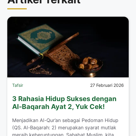
Tafsir
27 Februari 2026
3 Rahasia Hidup Sukses dengan
Al-Baqarah Ayat 2, Yuk Cek!
Menjadikan Al-Qur’an sebagai Pedoman Hidup
(QS. Al-Baqarah: 2) merupakan syarat mutlak
meraih keberuntungan. Sahabat Muslim, kita