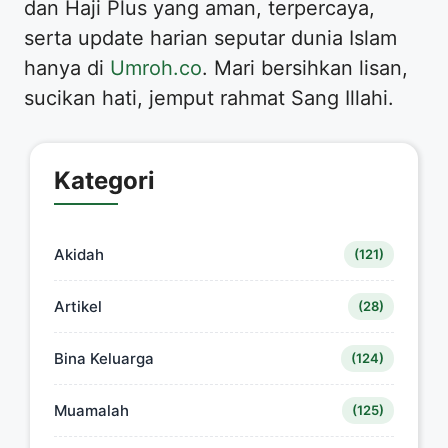
dan Haji Plus yang aman, terpercaya,
serta update harian seputar dunia Islam
hanya di
Umroh.co
. Mari bersihkan lisan,
sucikan hati, jemput rahmat Sang Illahi.
Kategori
Akidah
(121)
Artikel
(28)
Bina Keluarga
(124)
Muamalah
(125)