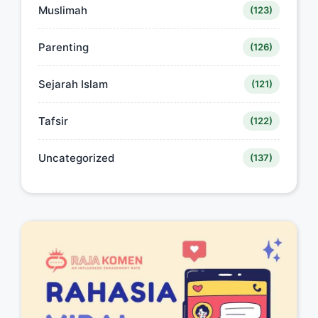
Muslimah
(123)
Parenting
(126)
Sejarah Islam
(121)
Tafsir
(122)
Uncategorized
(137)