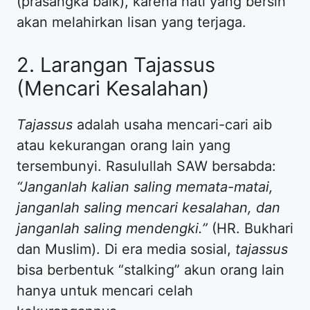
(prasangka baik), karena hati yang bersih
akan melahirkan lisan yang terjaga.
2. Larangan Tajassus
(Mencari Kesalahan)
Tajassus
adalah usaha mencari-cari aib
atau kekurangan orang lain yang
tersembunyi. Rasulullah SAW bersabda:
“Janganlah kalian saling memata-matai,
janganlah saling mencari kesalahan, dan
janganlah saling mendengki.”
(HR. Bukhari
dan Muslim). Di era media sosial,
tajassus
bisa berbentuk “stalking” akun orang lain
hanya untuk mencari celah