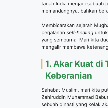
tanah India menjadi sebuah 
memandangnya, bahkan berab
​Membicarakan sejarah Mughal
perjalanan
self-healing
untuk
yang sempurna. Mari kita dud
mengalir membawa ketenang
​1. Akar Kuat d
Keberanian
​Sahabat Muslim, mari kita p
Zahiruddin Muhammad Babur 
sebuah dinasti yang kelak a