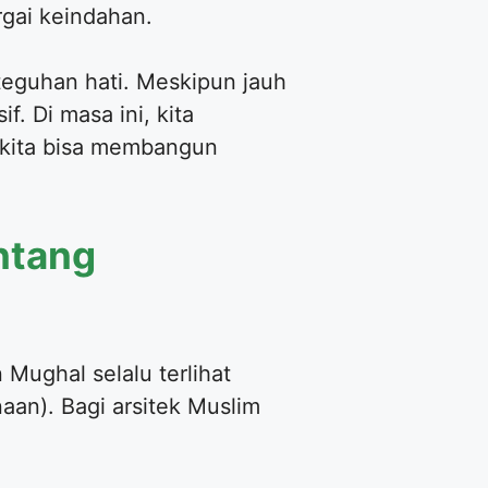
gai keindahan.
teguhan hati. Meskipun jauh
. Di masa ini, kita
, kita bisa membangun
entang
ughal selalu terlihat
an). Bagi arsitek Muslim