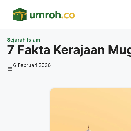
Langsung
ke
isi
Sejarah Islam
7 Fakta Kerajaan Mu
6 Februari 2026