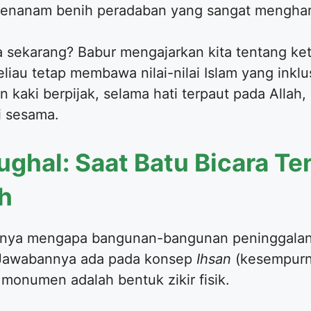
menanam benih peradaban yang sangat menghar
ta sekarang? Babur mengajarkan kita tentang ke
au tetap membawa nilai-nilai Islam yang inklusif
 kaki berpijak, selama hati terpaut pada Allah
i sesama.
Mughal: Saat Batu Bicara T
h
anya mengapa bangunan-bangunan peninggalan M
? Jawabannya ada pada konsep
Ihsan
(kesempurna
monumen adalah bentuk zikir fisik.