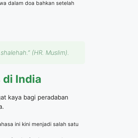
bawa dalam doa bahkan setelah
 shalehah.”
(HR. Muslim).
 di India
at kaya bagi peradaban
a.
hasa ini kini menjadi salah satu