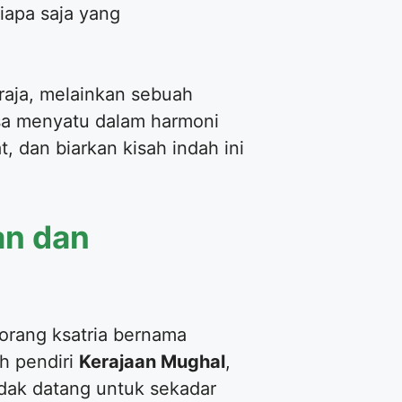
iapa saja yang
raja, melainkan sebuah
sa menyatu dalam harmoni
, dan biarkan kisah indah ini
man dan
eorang ksatria bernama
h pendiri
Kerajaan Mughal
,
dak datang untuk sekadar