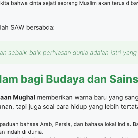
 kita bahwa cinta sejati seorang Muslim akan terus di
ullah SAW bersabda:
an sebaik-baik perhiasan dunia adalah istri yang
Islam bagi Budaya dan Sains
jaan Mughal
memberikan warna baru yang sang
nan, tapi juga soal cara hidup yang lebih tertat
rpaduan bahasa Arab, Persia, dan bahasa lokal India. Ba
an indah di dunia.