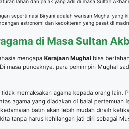
turan lahan dan pajak yang adil di masa Sultan Akba
gan seperti nasi Biryani adalah warisan Mughal yang kin
angan astronomi dan kedokteran yang pesat di mad
eragama di Masa Sultan Ak
 rahasia mengapa
Kerajaan Mughal
bisa bertahan
a. Di masa puncaknya, para pemimpin Mughal s
k tidak memaksakan agama kepada orang lain. Pr
lintas agama yang diadakan di balai pertemuan i
edamaian batin akan lebih mudah diraih ketik
ita tanpa harus kehilangan jati diri sebagai Mu