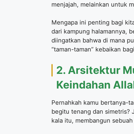
menjajah, melainkan untuk 
​Mengapa ini penting bagi ki
dari kampung halamannya, beli
diingatkan bahwa di mana pun
“taman-taman” kebaikan bag
​2. Arsitektur 
Keindahan Alla
​Pernahkah kamu bertanya-t
begitu tenang dan simetris
kala itu, membangun sebuah 