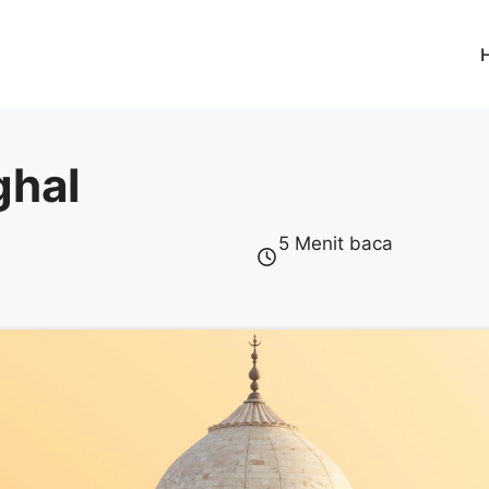
ghal
5 Menit baca