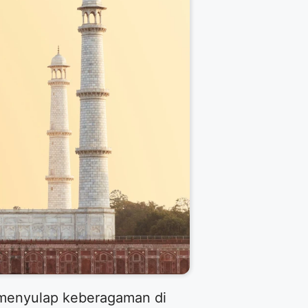
u menyulap keberagaman di