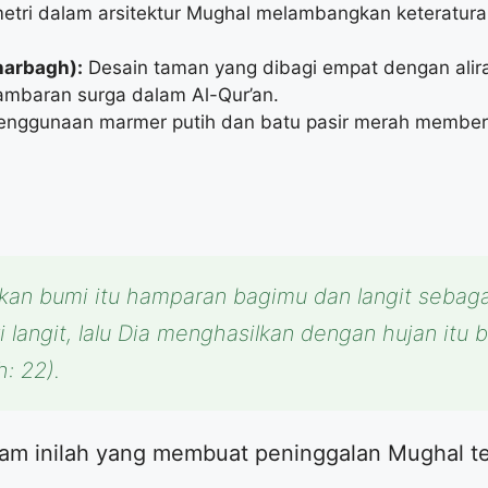
etri dalam arsitektur Mughal melambangkan keteratura
arbagh):
Desain taman yang dibagi empat dengan alira
gambaran surga dalam Al-Qur’an.
nggunaan marmer putih dan batu pasir merah memberik
kan bumi itu hamparan bagimu dan langit sebaga
i langit, lalu Dia menghasilkan dengan hujan itu
: 22).
lam inilah yang membuat peninggalan Mughal 