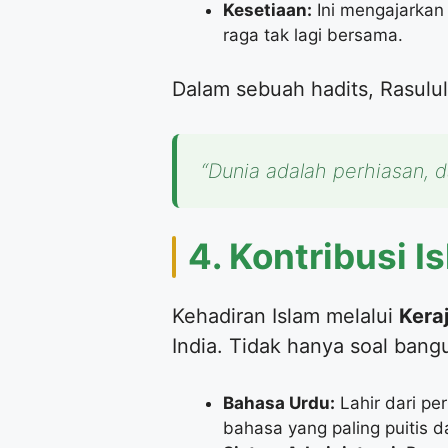
Kesetiaan:
Ini mengajarkan
raga tak lagi bersama.
​Dalam sebuah hadits, Rasul
“Dunia adalah perhiasan, d
​4. Kontribusi 
​Kehadiran Islam melalui
Kera
India. Tidak hanya soal bangu
Bahasa Urdu:
Lahir dari pe
bahasa yang paling puitis d