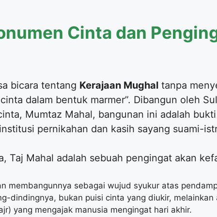
 Monumen Cinta dan Pengin
isa bicara tentang
Kerajaan Mughal
tanpa menye
i cinta dalam bentuk marmer”. Dibangun oleh S
inta, Mumtaz Mahal, bangunan ini adalah bukti
nstitusi pernikahan dan kasih sayang suami-istr
ya, Taj Mahal adalah sebuah pengingat akan kef
n membangunnya sebagai wujud syukur atas pendampi
ng-dindingnya, bukan puisi cinta yang diukir, melainkan 
ajr) yang mengajak manusia mengingat hari akhir.