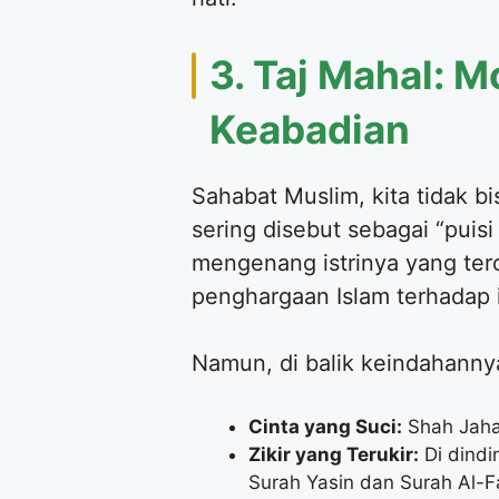
​3. Taj Mahal:
Keabadian
​Sahabat Muslim, kita tidak b
sering disebut sebagai “puis
mengenang istrinya yang terc
penghargaan Islam terhadap i
​Namun, di balik keindahann
Cinta yang Suci:
Shah Jaha
Zikir yang Terukir:
Di dindi
Surah Yasin dan Surah Al-F