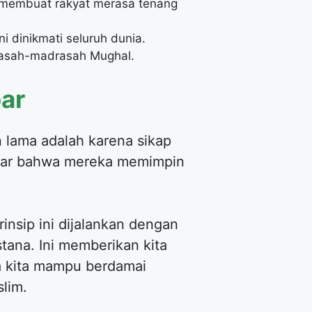
r membuat rakyat merasa tenang
i dinikmati seluruh dunia.
rasah-madrasah Mughal.
bar
 lama adalah karena sikap
adar bahwa mereka memimpin
insip ini dijalankan dengan
stana. Ini memberikan kita
a kita mampu berdamai
slim.