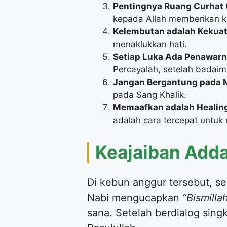
Pentingnya Ruang Curhat (
kepada Allah memberikan k
Kelembutan adalah Kekuat
menaklukkan hati.
Setiap Luka Ada Penawarn
Percayalah, setelah badaim
Jangan Bergantung pada 
pada Sang Khalik.
Memaafkan adalah Healing
adalah cara tercepat untuk
​Keajaiban Add
​Di kebun anggur tersebut,
Nabi mengucapkan
“Bismilla
sana. Setelah berdialog sin