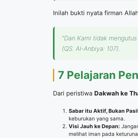
​Inilah bukti nyata firman Alla
“Dan Kami tidak mengutus
(QS. Al-Anbiya: 107).
​7 Pelajaran P
​Dari peristiwa
Dakwah ke Tha
Sabar itu Aktif, Bukan Pasi
keburukan yang sama.
Visi Jauh ke Depan:
Jangan 
melihat iman pada keturunan