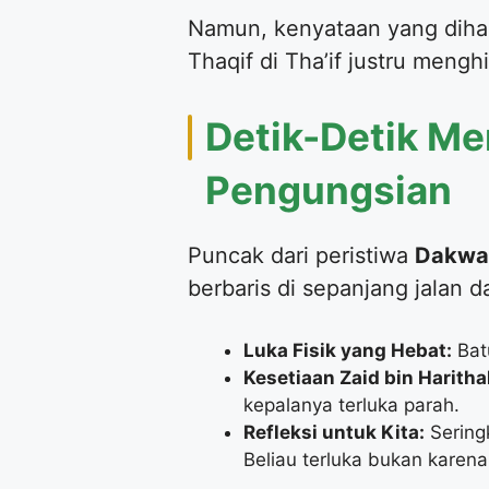
​Namun, kenyataan yang dihad
Thaqif di Tha’if justru meng
​Detik-Detik Me
Pengungsian
​Puncak dari peristiwa
Dakwah
berbaris di sepanjang jalan
Luka Fisik yang Hebat:
Batu
Kesetiaan Zaid bin Haritha
kepalanya terluka parah.
Refleksi untuk Kita:
Seringk
Beliau terluka bukan karen