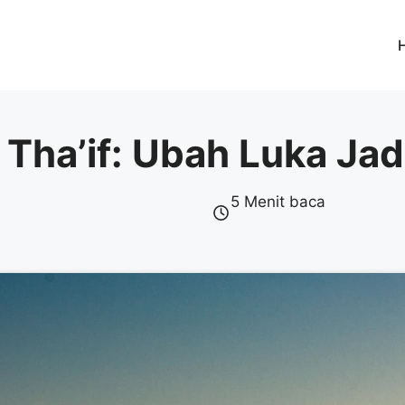
Tha’if: Ubah Luka Jad
5 Menit baca