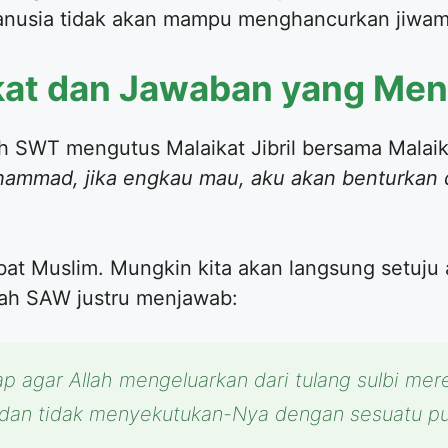
manusia tidak akan mampu menghancurkan jiwam
ikat dan Jawaban yang Me
lah SWT mengutus Malaikat Jibril bersama Mala
ammad, jika engkau mau, aku akan benturkan d
abat Muslim. Mungkin kita akan langsung setuju a
lah SAW justru menjawab:
ap agar Allah mengeluarkan dari tulang sulbi me
an tidak menyekutukan-Nya dengan sesuatu pu