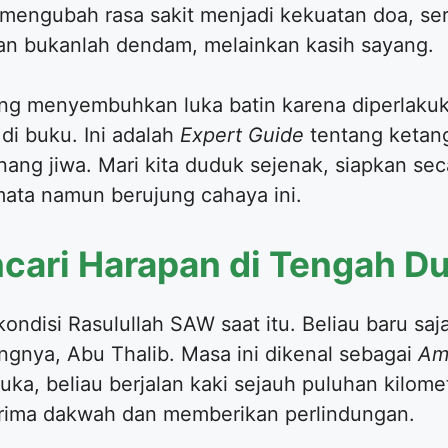
 mengubah rasa sakit menjadi kekuatan doa, s
kan bukanlah dendam, melainkan kasih sayang.
ang menyembuhkan luka batin karena diperlakukan
 di buku. Ini adalah
Expert Guide
tentang ketang
nang jiwa. Mari kita duduk sejenak, siapkan se
mata namun berujung cahaya ini.
ncari Harapan di Tengah D
ndisi Rasulullah SAW saat itu. Beliau baru saja k
ngnya, Abu Thalib. Masa ini dikenal sebagai
Am
ka, beliau berjalan kaki sejauh puluhan kilome
rima dakwah dan memberikan perlindungan.