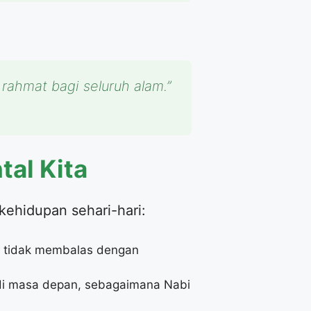
ahmat bagi seluruh alam.”
tal Kita
 kehidupan sehari-hari:
uk tidak membalas dengan
n di masa depan, sebagaimana Nabi