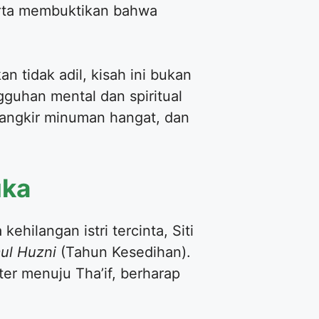
erta membuktikan bahwa
 tidak adil, kisah ini bukan
guhan mental dan spiritual
cangkir minuman hangat, dan
uka
ehilangan istri tercinta, Siti
ul Huzni
(Tahun Kesedihan).
ter menuju Tha’if, berharap