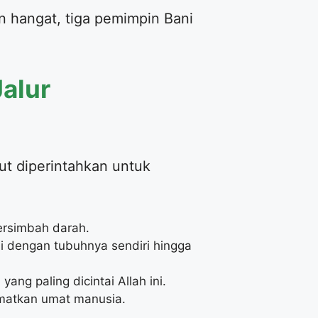
an hangat, tiga pemimpin Bani
Jalur
ut diperintahkan untuk
ersimbah darah.
i dengan tubuhnya sendiri hingga
ang paling dicintai Allah ini.
amatkan umat manusia.