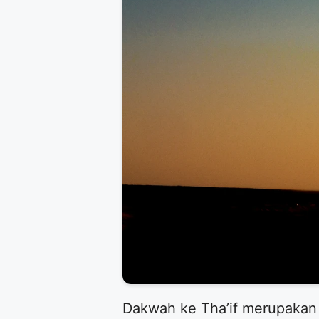
​Dakwah ke Tha’if merupakan