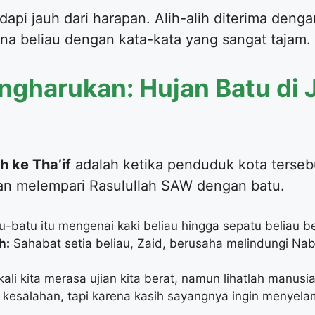
api jauh dari harapan. Alih-alih diterima deng
hina beliau dengan kata-kata yang sangat tajam.
ngharukan: Hujan Batu di 
 ke Tha’if
adalah ketika penduduk kota terseb
 dan melempari Rasulullah SAW dengan batu.
-batu itu mengenai kaki beliau hingga sepatu beliau b
h:
Sahabat setia beliau, Zaid, berusaha melindungi Nab
ali kita merasa ujian kita berat, namun lihatlah manusia y
a kesalahan, tapi karena kasih sayangnya ingin menyel