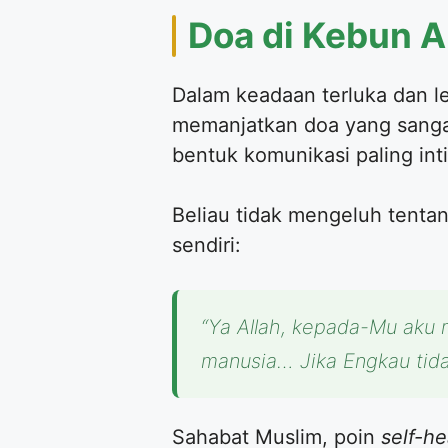
​Doa di Kebun
​Dalam keadaan terluka dan l
memanjatkan doa yang sangat 
bentuk komunikasi paling in
​Beliau tidak mengeluh tent
sendiri:
“Ya Allah, kepada-Mu aku
manusia… Jika Engkau tida
​Sahabat Muslim, poin
self-he