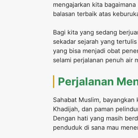
mengajarkan kita bagaimana
balasan terbaik atas keburu
​Bagi kita yang sedang berju
sekadar sejarah yang tertulis
yang bisa menjadi obat pene
selami perjalanan penuh air 
​Perjalanan Me
​Sahabat Muslim, bayangkan ko
Khadijah, dan paman pelindu
Dengan hati yang masih berdu
penduduk di sana mau mene