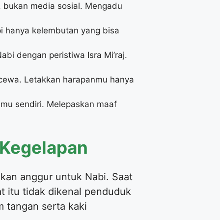
, bukan media sosial. Mengadu
i hanya kelembutan yang bisa
abi dengan peristiwa Isra Mi’raj.
ecewa. Letakkan harapanmu hanya
mu sendiri. Melepaskan maaf
h Kegelapan
kan anggur untuk Nabi. Saat
 itu tidak dikenal penduduk
 tangan serta kaki