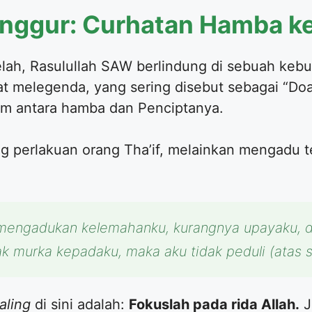
 Anggur: Curhatan Hamba 
elah, Rasulullah SAW berlindung di sebuah kebu
melegenda, yang sering disebut sebagai “Doa T
tim antara hamba dan Penciptanya.
ang perlakuan orang Tha’if, melainkan mengadu
 mengadukan kelemahanku, kurangnya upayaku, 
k murka kepadaku, maka aku tidak peduli (atas 
aling
di sini adalah:
Fokuslah pada rida Allah.
J