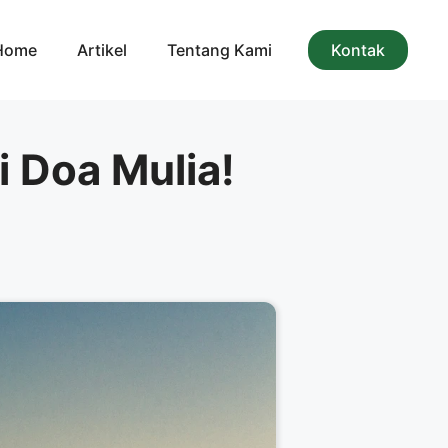
Home
Artikel
Tentang Kami
Kontak
i Doa Mulia!