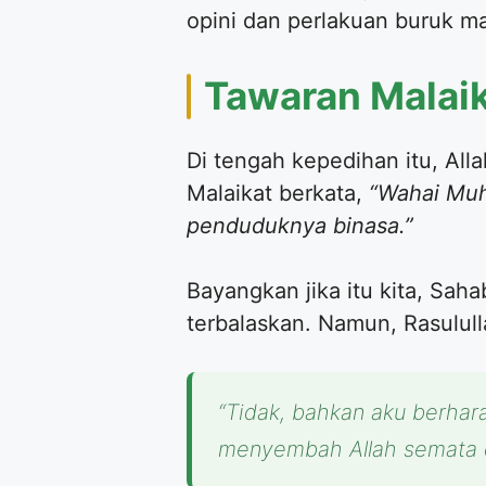
opini dan perlakuan buruk 
​Tawaran Mala
​Di tengah kepedihan itu, Al
Malaikat berkata,
“Wahai Muh
penduduknya binasa.”
​Bayangkan jika itu kita, Sah
terbalaskan. Namun, Rasulul
“Tidak, bahkan aku berhar
menyembah Allah semata d