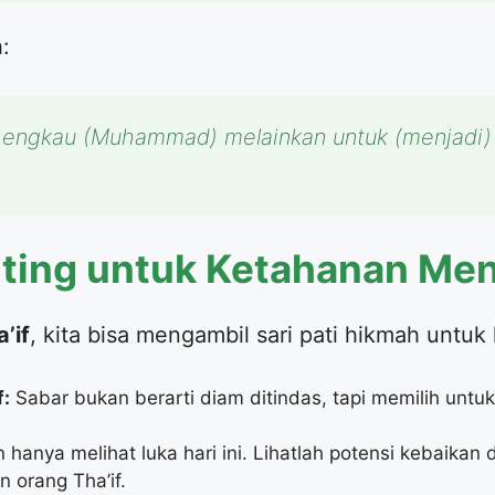
h:
 engkau (Muhammad) melainkan untuk (menjadi) r
enting untuk Ketahanan Men
’if
, kita bisa mengambil sari pati hikmah untuk
f:
Sabar bukan berarti diam ditindas, tapi memilih unt
hanya melihat luka hari ini. Lihatlah potensi kebaika
 orang Tha’if.