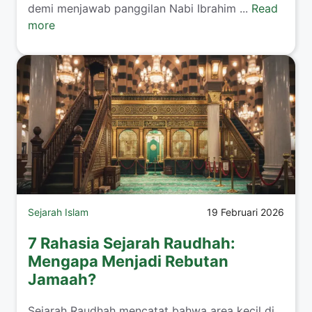
demi menjawab panggilan Nabi Ibrahim ...
Read
more
Sejarah Islam
19 Februari 2026
7 Rahasia Sejarah Raudhah:
Mengapa Menjadi Rebutan
Jamaah?
Sejarah Raudhah mencatat bahwa area kecil di