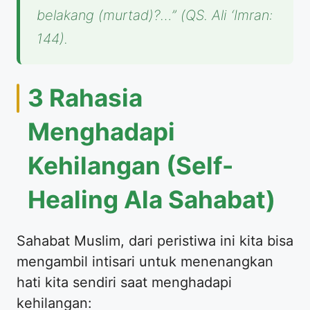
belakang (murtad)?…”
(QS. Ali ‘Imran:
144).
​3 Rahasia
Menghadapi
Kehilangan (Self-
Healing Ala Sahabat)
​Sahabat Muslim, dari peristiwa ini kita bisa
mengambil intisari untuk menenangkan
hati kita sendiri saat menghadapi
kehilangan: