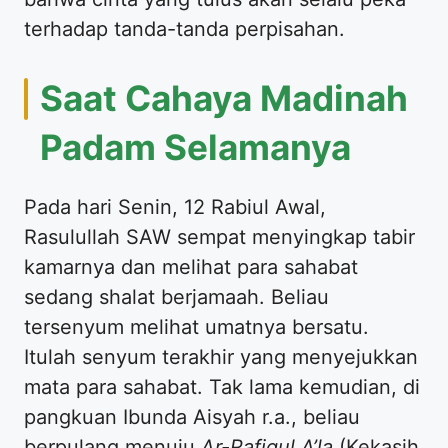
terhadap tanda-tanda perpisahan.
​Saat Cahaya Madinah
Padam Selamanya
​Pada hari Senin, 12 Rabiul Awal,
Rasulullah SAW sempat menyingkap tabir
kamarnya dan melihat para sahabat
sedang shalat berjamaah. Beliau
tersenyum melihat umatnya bersatu.
Itulah senyum terakhir yang menyejukkan
mata para sahabat. Tak lama kemudian, di
pangkuan Ibunda Aisyah r.a., beliau
berpulang menuju
Ar-Rafiqul A’la
(Kekasih