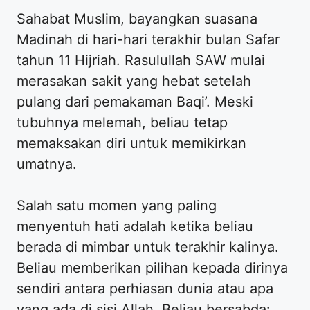
​Sahabat Muslim, bayangkan suasana
Madinah di hari-hari terakhir bulan Safar
tahun 11 Hijriah. Rasulullah SAW mulai
merasakan sakit yang hebat setelah
pulang dari pemakaman Baqi’. Meski
tubuhnya melemah, beliau tetap
memaksakan diri untuk memikirkan
umatnya.
​Salah satu momen yang paling
menyentuh hati adalah ketika beliau
berada di mimbar untuk terakhir kalinya.
Beliau memberikan pilihan kepada dirinya
sendiri antara perhiasan dunia atau apa
yang ada di sisi Allah. Beliau bersabda: