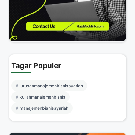
Tagar Populer
jurusanmanajemenbisnissyariah
kuliahmanajemenbisnis
manajemenbisnissyariah