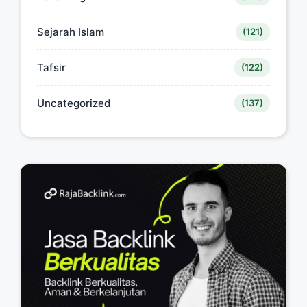
Sejarah Islam
(121)
Tafsir
(122)
Uncategorized
(137)