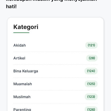
hati!
Kategori
Akidah
(121)
Artikel
(28)
Bina Keluarga
(124)
Muamalah
(125)
Muslimah
(123)
Parenting
(126)