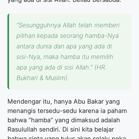
“Sesungguhnya Allah telah memberi
pilihan kepada seorang hamba-Nya
antara dunia dan apa yang ada di
sisi-Nya, maka hamba itu memilih
apa yang ada di sisi Allah.”
(HR.
Bukhari & Muslim).
​Mendengar itu, hanya Abu Bakar yang
menangis tersedu-sedu karena ia paham
bahwa “hamba” yang dimaksud adalah
Rasulullah sendiri. Di sini kita belajar
bahwa cinta yang tulus akan selalu peka