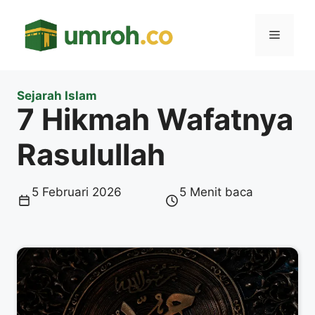
Langsung
ke
Menu
isi
Sejarah Islam
7 Hikmah Wafatnya
Rasulullah
5 Februari 2026
5 Menit baca