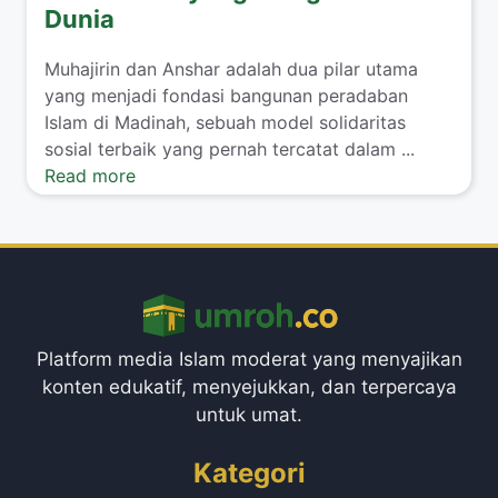
Dunia
Muhajirin dan Anshar adalah dua pilar utama
yang menjadi fondasi bangunan peradaban
Islam di Madinah, sebuah model solidaritas
sosial terbaik yang pernah tercatat dalam ...
Read more
Platform media Islam moderat yang menyajikan
konten edukatif, menyejukkan, dan terpercaya
untuk umat.
Kategori