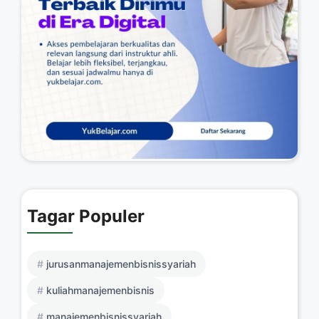
Tagar Populer
jurusanmanajemenbisnissyariah
kuliahmanajemenbisnis
manajemenbisnissyariah