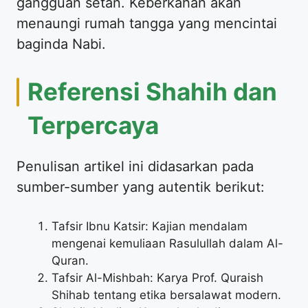
gangguan setan. Keberkahan akan
menaungi rumah tangga yang mencintai
baginda Nabi.
Referensi Shahih dan
Terpercaya
Penulisan artikel ini didasarkan pada
sumber-sumber yang autentik berikut:
Tafsir Ibnu Katsir: Kajian mendalam
mengenai kemuliaan Rasulullah dalam Al-
Quran.
Tafsir Al-Mishbah: Karya Prof. Quraish
Shihab tentang etika bersalawat modern.