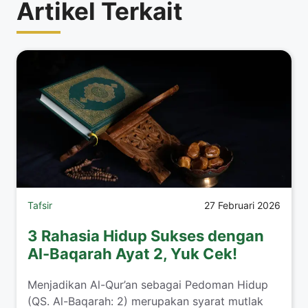
Artikel Terkait
Tafsir
27 Februari 2026
3 Rahasia Hidup Sukses dengan
Al-Baqarah Ayat 2, Yuk Cek!
Menjadikan Al-Qur’an sebagai Pedoman Hidup
(QS. Al-Baqarah: 2) merupakan syarat mutlak