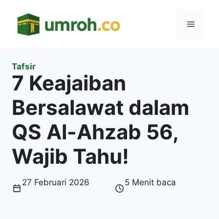
Langsung
ke
Menu
isi
Tafsir
7 Keajaiban
Bersalawat dalam
QS Al-Ahzab 56,
Wajib Tahu!
27 Februari 2026
5 Menit baca