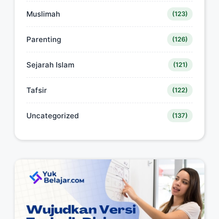
Muslimah
(123)
Parenting
(126)
Sejarah Islam
(121)
Tafsir
(122)
Uncategorized
(137)