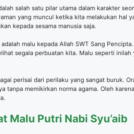
dalah salah satu pilar utama dalam karakter se
aman yang muncul ketika kita melakukan hal ya
jukan kepada sesama manusia saja.
 adalah malu kepada Allah SWT Sang Pencipta. 
ihat segala perbuatan kita. Malu seperti inilah
agai perisai dari perilaku yang sangat buruk. O
a tanpa memikirkan norma agama. Oleh karena i
a.
at Malu Putri Nabi Syu’aib