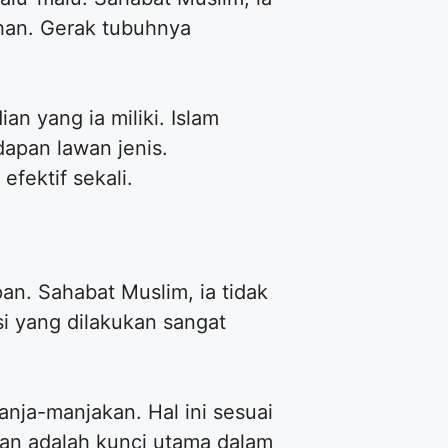
ihan. Gerak tubuhnya
n yang ia miliki. Islam
apan lawan jenis.
fektif sekali.
an. Sahabat Muslim, ia tidak
si yang dilakukan sangat
nja-manjakan. Hal ini sesuai
san adalah kunci utama dalam