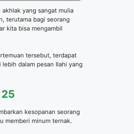
 akhlak yang sangat mulia
an, terutama bagi seorang
ar kita bisa mengambil
ertemuan tersebut, terdapat
i lebih dalam pesan Ilahi yang
 25
gambarkan kesopanan seorang
tu memberi minum ternak.