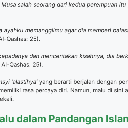
Musa salah seorang dari kedua perempuan itu 
ya ayahku memanggilmu agar dia memberi bala
Al-Qashas: 25).
epadanya dan menceritakan kisahnya, dia berka
 Al-Qashas: 25).
syi ‘alastihya’
yang berarti berjalan dengan pen
memiliki rasa percaya diri. Namun, malu di sini
ekali.
Malu dalam Pandangan Isla