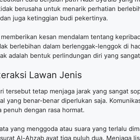
tidak berusaha untuk menarik perhatian berleb
dan juga ketinggian budi pekertinya.
 memberikan kesan mendalam tentang kepribadia
dak berlebihan dalam berlenggak-lenggok di had
 adalah bentuk perlindungan diri yang sangat e
teraksi Lawan Jenis
i tersebut tetap menjaga jarak yang sangat sop
hal yang benar-benar diperlukan saja. Komunika
uga penuh dengan rasa hormat.
ata yang menggoda atau suara yang terlalu dima
surat Al-Ahzab ayat tiga puluh dua. Menjaga li