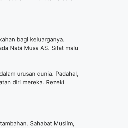
kahan bagi keluarganya.
da Nabi Musa AS. Sifat malu
dalam urusan dunia. Padahal,
tan diri mereka. Rezeki
 tambahan. Sahabat Muslim,