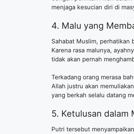
menjaga kesucian diri di mas
4. Malu yang Memb
Sahabat Muslim, perhatikan 
Karena rasa malunya, ayahny
tidak akan pernah menghamba
Terkadang orang merasa bahw
Allah justru akan memuliaka
yang berkah selalu datang mel
5. Ketulusan dalam
Putri tersebut menyampaikan