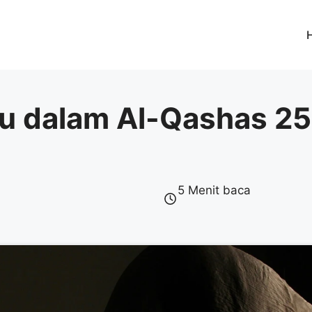
alu dalam Al-Qashas 
5 Menit baca