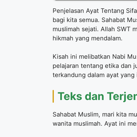
Penjelasan Ayat Tentang Sif
bagi kita semua. Sahabat Mus
muslimah sejati. Allah SWT m
hikmah yang mendalam.
Kisah ini melibatkan Nabi Mus
pelajaran tentang etika dan j
terkandung dalam ayat yang i
Teks dan Terje
Sahabat Muslim, mari kita m
wanita muslimah. Ayat ini 