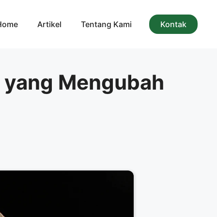
Home
Artikel
Tentang Kami
Kontak
25 yang Mengubah