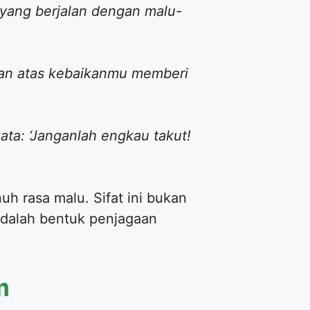
yang berjalan dengan malu-
san atas kebaikanmu memberi
ta: ‘Janganlah engkau takut!
uh rasa malu. Sifat ini bukan
 adalah bentuk penjagaan
m