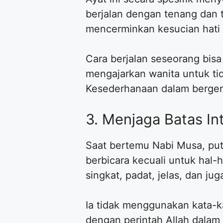
berjalan dengan tenang dan 
mencerminkan kesucian hati 
Cara berjalan seseorang bisa
mengajarkan wanita untuk ti
Kesederhanaan dalam bergerak
3. Menjaga Batas In
Saat bertemu Nabi Musa, putr
berbicara kecuali untuk hal-
singkat, padat, jelas, dan j
Ia tidak menggunakan kata-k
dengan perintah Allah dalam 