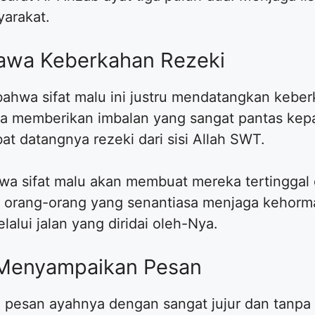
yarakat.
awa Keberkahan Rezeki
bahwa sifat malu ini justru mendatangkan keber
a memberikan imbalan yang sangat pantas kepa
t datangnya rezeki dari sisi Allah SWT.
a sifat malu akan membuat mereka tertinggal 
n orang-orang yang senantiasa menjaga kehorma
alui jalan yang diridai oleh-Nya.
 Menyampaikan Pesan
 pesan ayahnya dengan sangat jujur dan tanpa