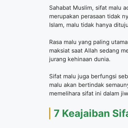
Sahabat Muslim, sifat malu a
merupakan perasaan tidak ny
Islam, malu tidak hanya ditu
Rasa malu yang paling utama
maksiat saat Allah sedang mel
jurang kehinaan dunia.
Sifat malu juga berfungsi seb
malu akan bertindak semauny
memelihara sifat ini dalam jiw
7 Keajaiban Sif