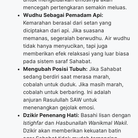
mencegah pertengkaran semakin meluas.
Wudhu Sebagai Pemadam Api:
Kemarahan berasal dari setan yang
diciptakan dari api. Jika suasana
memanas, segeralah berwudhu. Air wudhu
tidak hanya menyucikan, tapi juga
memberikan efek relaksasi yang luar biasa
pada sistem saraf Sahabat.
Mengubah Posisi Tubuh:
Jika Sahabat
sedang berdiri saat merasa marah,
cobalah untuk duduk. Jika masih marah,
cobalah untuk berbaring. Ini adalah
anjuran Rasulullah SAW untuk
menenangkan gejolak emosi.
Dzikir Penenang Hati:
Basahi lisan dengan
Istighfar
dan
Hasbunallah Wanikmal Wakil
.
Dzikir akan memberikan kekuatan batin