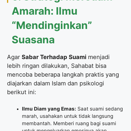
Amarah: Ilmu
“Mendinginkan”
Suasana
​Agar
Sabar Terhadap Suami
menjadi
lebih ringan dilakukan, Sahabat bisa
mencoba beberapa langkah praktis yang
diajarkan dalam Islam dan psikologi
berikut ini:
Ilmu Diam yang Emas:
Saat suami sedang
marah, usahakan untuk tidak langsung
membantah. Memberi ruang bagi suami
untuk mengeluarkan emosinya akan