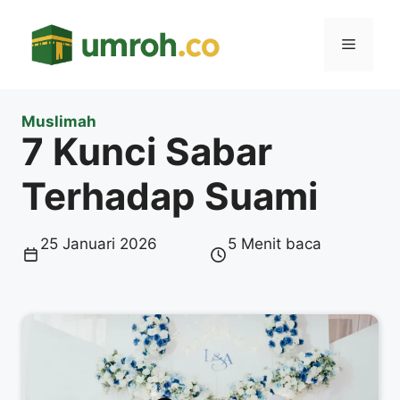
Langsung
ke
Menu
isi
Muslimah
7 Kunci Sabar
Terhadap Suami
25 Januari 2026
5 Menit baca