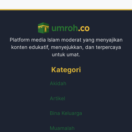
Platform media Islam moderat yang menyajikan
konten edukatif, menyejukkan, dan terpercaya
untuk umat.
Kategori
Akidah
Artikel
Bina Keluarga
Muamalah