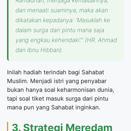
Ramadhan, menjaga kemaluannya,
dan menaati suaminya, maka akan
dikatakan kepadanya: ‘Masuklah ke
dalam surga dari pintu mana saja
yang engkau kehendaki’.”
(HR. Ahmad
dan Ibnu Hibban).
​Inilah hadiah terindah bagi Sahabat
Muslim. Menjadi istri yang penyabar
bukan hanya soal keharmonisan dunia,
tapi soal tiket masuk surga dari pintu
mana pun yang Sahabat inginkan.
​3. Strategi Meredam