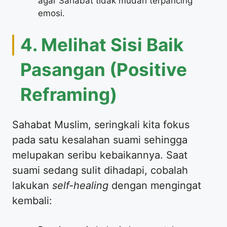
agar Sahabat tidak mudah terpancing
emosi.
​4. Melihat Sisi Baik
Pasangan (Positive
Reframing)
​Sahabat Muslim, seringkali kita fokus
pada satu kesalahan suami sehingga
melupakan seribu kebaikannya. Saat
suami sedang sulit dihadapi, cobalah
lakukan
self-healing
dengan mengingat
kembali: