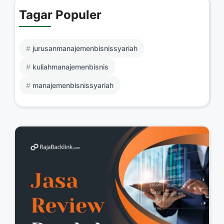
Tagar Populer
jurusanmanajemenbisnissyariah
kuliahmanajemenbisnis
manajemenbisnissyariah