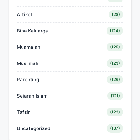
Artikel
(28)
Bina Keluarga
(124)
Muamalah
(125)
Muslimah
(123)
Parenting
(126)
Sejarah Islam
(121)
Tafsir
(122)
Uncategorized
(137)