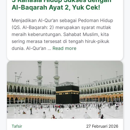
Al-Baqarah Ayat 2, Yuk Cek!
Menjadikan Al-Qur’an sebagai Pedoman Hidup
(QS. Al-Baqarah: 2) merupakan syarat mutlak
meraih keberuntungan. Sahabat Muslim, kita
sering merasa tersesat di tengah hiruk-pikuk
dunia. Al-Qur’an ...
Read more
Tafsir
27 Februari 2026