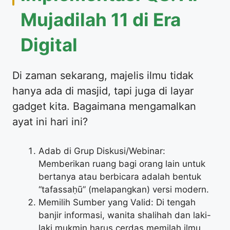
Mujadilah 11 di Era
Digital
Di zaman sekarang, majelis ilmu tidak
hanya ada di masjid, tapi juga di layar
gadget kita. Bagaimana mengamalkan
ayat ini hari ini?
Adab di Grup Diskusi/Webinar:
Memberikan ruang bagi orang lain untuk
bertanya atau berbicara adalah bentuk
“tafassaḥū” (melapangkan) versi modern.
Memilih Sumber yang Valid: Di tengah
banjir informasi, wanita shalihah dan laki-
laki mukmin harus cerdas memilah ilmu