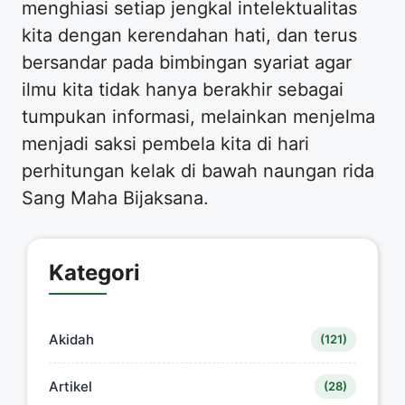
menghiasi setiap jengkal intelektualitas
kita dengan kerendahan hati, dan terus
bersandar pada bimbingan syariat agar
ilmu kita tidak hanya berakhir sebagai
tumpukan informasi, melainkan menjelma
menjadi saksi pembela kita di hari
perhitungan kelak di bawah naungan rida
Sang Maha Bijaksana.
Kategori
Akidah
(121)
Artikel
(28)