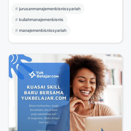
jurusanmanajemenbisnissyariah
kuliahmanajemenbisnis
manajemenbisnissyariah