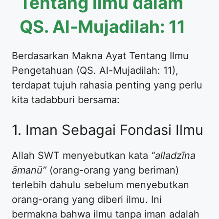
Tentang Ilmu dalam
QS. Al-Mujadilah: 11
Berdasarkan Makna Ayat Tentang Ilmu
Pengetahuan (QS. Al-Mujadilah: 11),
terdapat tujuh rahasia penting yang perlu
kita tadabburi bersama:
1. Iman Sebagai Fondasi Ilmu
Allah SWT menyebutkan kata
“alladzīna
āmanū”
(orang-orang yang beriman)
terlebih dahulu sebelum menyebutkan
orang-orang yang diberi ilmu. Ini
bermakna bahwa ilmu tanpa iman adalah