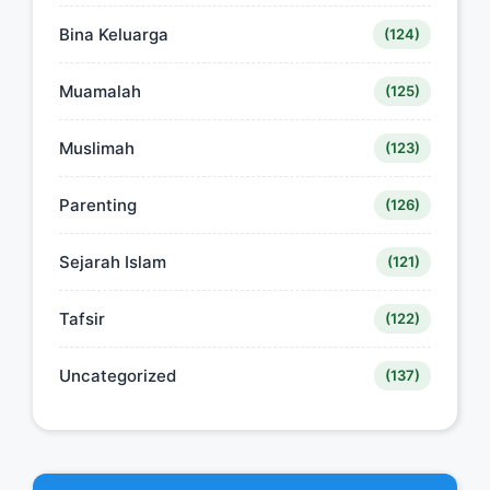
Bina Keluarga
(124)
Muamalah
(125)
Muslimah
(123)
Parenting
(126)
Sejarah Islam
(121)
Tafsir
(122)
Uncategorized
(137)