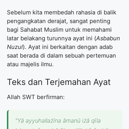
Sebelum kita membedah rahasia di balik
pengangkatan derajat, sangat penting
bagi Sahabat Muslim untuk memahami
latar belakang turunnya ayat ini (
Asbabun
Nuzul
). Ayat ini berkaitan dengan adab
saat berada di dalam sebuah pertemuan
atau majelis ilmu.
Teks dan Terjemahan Ayat
Allah SWT berfirman:
“Yā ayyuhallażīna āmanū iżā qīla