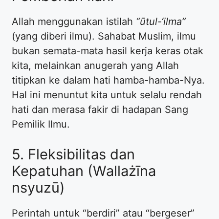
Allah menggunakan istilah
“ūtul-‘ilma”
(yang diberi ilmu). Sahabat Muslim, ilmu
bukan semata-mata hasil kerja keras otak
kita, melainkan anugerah yang Allah
titipkan ke dalam hati hamba-hamba-Nya.
Hal ini menuntut kita untuk selalu rendah
hati dan merasa fakir di hadapan Sang
Pemilik Ilmu.
5. Fleksibilitas dan
Kepatuhan (Wallażīna
nsyuzū)
Perintah untuk “berdiri” atau “bergeser”