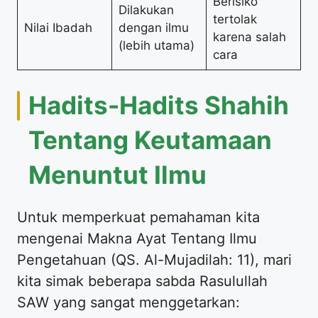
Berisiko
Dilakukan
tertolak
Nilai Ibadah
dengan ilmu
karena salah
(lebih utama)
cara
Hadits-Hadits Shahih
Tentang Keutamaan
Menuntut Ilmu
Untuk memperkuat pemahaman kita
mengenai Makna Ayat Tentang Ilmu
Pengetahuan (QS. Al-Mujadilah: 11), mari
kita simak beberapa sabda Rasulullah
SAW yang sangat menggetarkan: