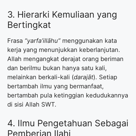
3. Hierarki Kemuliaan yang
Bertingkat
Frasa
“yarfa’illāhu”
menggunakan kata
kerja yang menunjukkan keberlanjutan.
Allah mengangkat derajat orang beriman
dan berilmu bukan hanya satu kali,
melainkan berkali-kali (
darajāt
). Setiap
bertambah ilmu yang bermanfaat,
bertambah pula ketinggian kedudukannya
di sisi Allah SWT.
4. Ilmu Pengetahuan Sebagai
Pemberian Ilahi