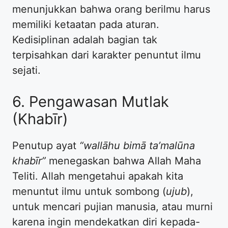
menunjukkan bahwa orang berilmu harus
memiliki ketaatan pada aturan.
Kedisiplinan adalah bagian tak
terpisahkan dari karakter penuntut ilmu
sejati.
6. Pengawasan Mutlak
(Khabīr)
Penutup ayat
“wallāhu bimā ta’malūna
khabīr”
menegaskan bahwa Allah Maha
Teliti. Allah mengetahui apakah kita
menuntut ilmu untuk sombong (
ujub
),
untuk mencari pujian manusia, atau murni
karena ingin mendekatkan diri kepada-