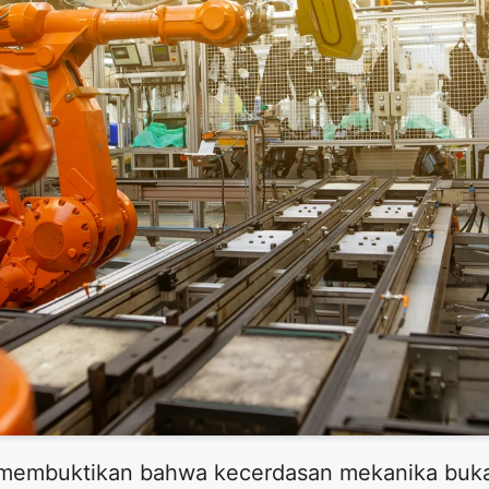
g membuktikan bahwa kecerdasan mekanika buk