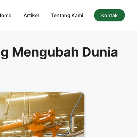
Home
Artikel
Tentang Kami
Kontak
ang Mengubah Dunia