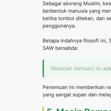
Sebagai seorang Muslim, kes
berbentuk manusia yang meme
ketika tombol ditekan, dan s
penggunanya.
Betapa indahnya filosofi ini
SAW bersabda:
“Kesucian (bersuci) itu ad
Penemuan ini memberikan ra
yang sangat sopan dan mela