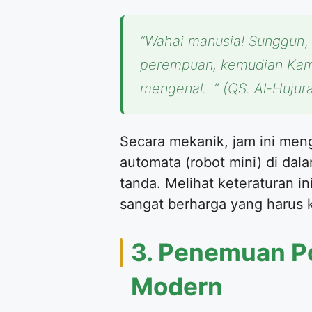
“Wahai manusia! Sungguh, 
perempuan, kemudian Kami
mengenal…”
(QS. Al-Hujura
Secara mekanik, jam ini men
automata (robot mini) di da
tanda. Melihat keteraturan 
sangat berharga yang harus 
3. Penemuan Po
Modern