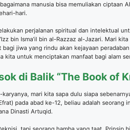
 bagaimana manusia bisa memuliakan ciptaan Al
hari-hari.
melakukan perjalanan spiritual dan intelektual u
zz bin Isma’il bin al-Razzaz al-Jazari. Mari kita
at bagi jiwa yang rindu akan kejayaan peradaban
a kita untuk menciptakan manfaat bagi alam se
sok di Balik “The Book of
karyanya, mari kita sapa dulu siapa sebenarnya 
 Efrat) pada abad ke-12, beliau adalah seorang 
ana Dinasti Artuqid.
eknisi, tapi seorang hamba yang taat. Prinsip 