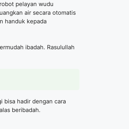
 robot pelayan wudu
uangkan air secara otomatis
kan handuk kepada
permudah ibadah. Rasulullah
 bisa hadir dengan cara
las beribadah.