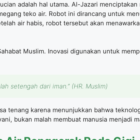
ucian adalah hal utama. Al-Jazari menciptakan
gang teko air. Robot ini dirancang untuk men
etelah air habis, robot tersebut akan menawar
, Sahabat Muslim. Inovasi digunakan untuk mem
alah setengah dari iman.”
(HR. Muslim)
sa tenang karena menunjukkan bahwa teknologi
yani, bukan malah membuat manusia menjadi ma