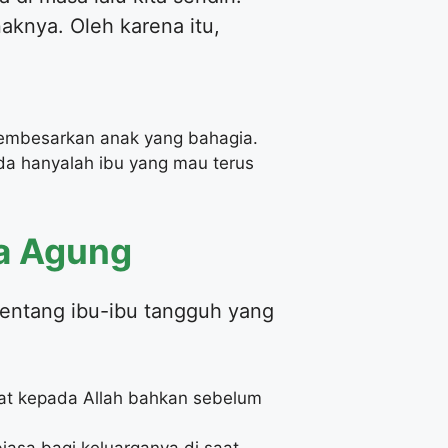
knya. Oleh karena itu,
membesarkan anak yang bahagia.
da hanyalah ibu yang mau terus
ta Agung
 tentang ibu-ibu tangguh yang
at kepada Allah bahkan sebelum
asa bagi keluarganya di saat