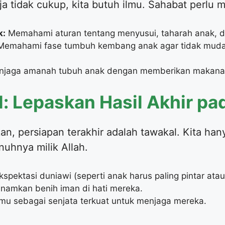
aja tidak cukup, kita butuh ilmu. Sahabat perlu
k:
Memahami aturan tentang menyusui, taharah anak, d
emahami fase tumbuh kembang anak agar tidak muda
jaga amanah tubuh anak dengan memberikan makanan
al: Lepaskan Hasil Akhir pa
ukan, persiapan terakhir adalah tawakal. Kita 
uhnya milik Allah.
spektasi duniawi (seperti anak harus paling pintar atau
namkan benih iman di hati mereka.
udmu sebagai senjata terkuat untuk menjaga mereka.