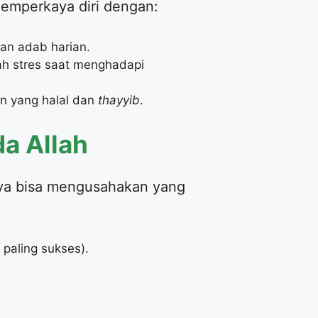
 memperkaya diri dengan:
an adab harian.
h stres saat menghadapi
 yang halal dan
thayyib
.
da Allah
hanya bisa mengusahakan yang
 paling sukses).