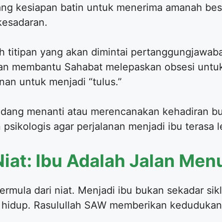
ntang kesiapan batin untuk menerima amanah be
kesadaran.
 titipan yang akan dimintai pertanggungjawab
kan membantu Sahabat melepaskan obsesi untu
an untuk menjadi “tulus.”
edang menanti atau merencanakan kehadiran buah
n psikologis agar perjalanan menjadi ibu terasa
Niat: Ibu Adalah Jalan Men
ermula dari niat. Menjadi ibu bukan sekadar sikl
 hidup. Rasulullah SAW memberikan kedudukan 