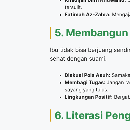
tersulit.
Fatimah Az-Zahra:
Mengaja
​5. Membangun 
​Ibu tidak bisa berjuang se
sehat dengan suami:
Diskusi Pola Asuh:
Samakan
Membagi Tugas:
Jangan rag
sayang yang tulus.
Lingkungan Positif:
Bergab
​6. Literasi Pe