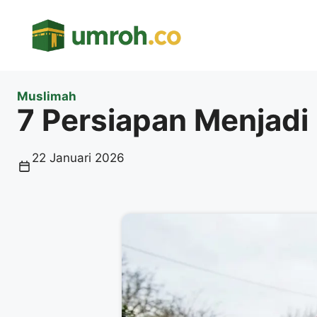
Langsung
ke
isi
Muslimah
7 Persiapan Menjadi 
22 Januari 2026