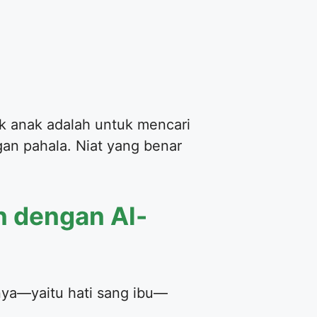
k anak adalah untuk mencari
gan pahala. Niat yang benar
n dengan Al-
lnya—yaitu hati sang ibu—