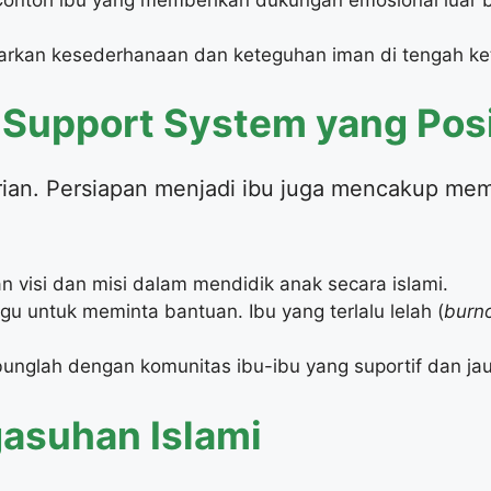
rkan kesederhanaan dan keteguhan iman di tengah ke
Support System yang Posi
ndirian. Persiapan menjadi ibu juga mencakup 
 visi dan misi dalam mendidik anak secara islami.
u untuk meminta bantuan. Ibu yang terlalu lelah (
burn
unglah dengan komunitas ibu-ibu yang suportif dan ja
ngasuhan Islami