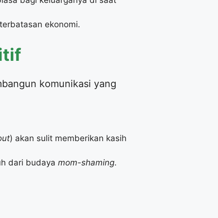
terbatasan ekonomi.
tif
membangun komunikasi yang
out
) akan sulit memberikan kasih
uh dari budaya
mom-shaming
.