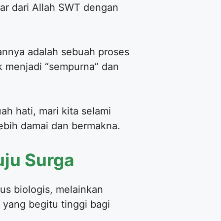
sar dari Allah SWT dengan
annya adalah sebuah proses
k menjadi “sempurna” dan
 hati, mari kita selami
 lebih damai dan bermakna.
uju Surga
us biologis, melainkan
yang begitu tinggi bagi