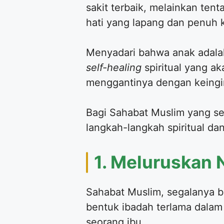
sakit terbaik, melainkan te
hati yang lapang dan penuh 
Menyadari bahwa anak adalah
self-healing
spiritual yang a
menggantinya dengan keingin
​Bagi Sahabat Muslim yang s
langkah-langkah spiritual da
​1. Meluruskan 
​Sahabat Muslim, segalanya b
bentuk ibadah terlama dalam
seorang ibu.