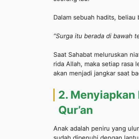
​Dalam sebuah hadits, beliau
“Surga itu berada di bawah te
​Saat Sahabat meluruskan ni
rida Allah, maka setiap rasa
akan menjadi jangkar saat ba
​2. Menyiapkan
Qur’an
​Anak adalah peniru yang ulu
sudah dipenuhi dengan lantun