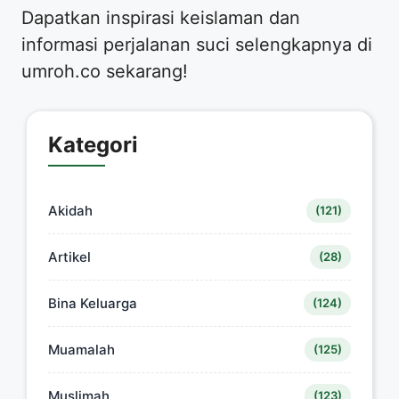
Dapatkan inspirasi keislaman dan
informasi perjalanan suci selengkapnya di
umroh.co sekarang!
Kategori
Akidah
(121)
Artikel
(28)
Bina Keluarga
(124)
Muamalah
(125)
Muslimah
(123)