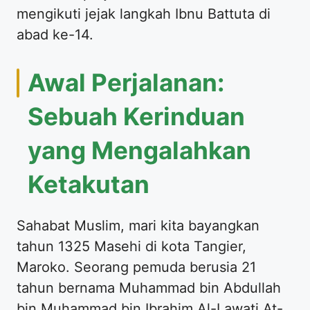
mengikuti jejak langkah Ibnu Battuta di
abad ke-14.
Awal Perjalanan:
Sebuah Kerinduan
yang Mengalahkan
Ketakutan
Sahabat Muslim, mari kita bayangkan
tahun 1325 Masehi di kota Tangier,
Maroko. Seorang pemuda berusia 21
tahun bernama Muhammad bin Abdullah
bin Muhammad bin Ibrahim Al-Lawati At-