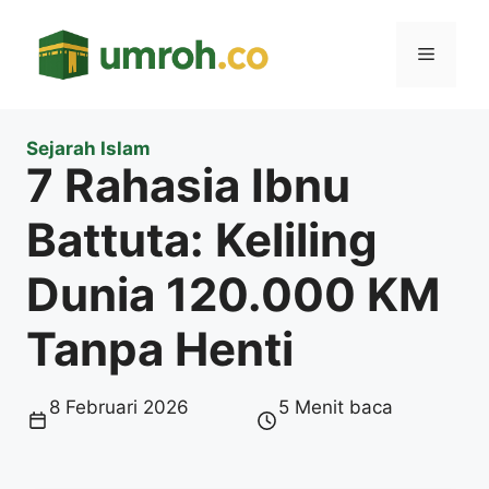
Langsung
ke
Menu
isi
Sejarah Islam
7 Rahasia Ibnu
Battuta: Keliling
Dunia 120.000 KM
Tanpa Henti
8 Februari 2026
5 Menit baca