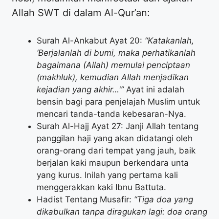
Allah SWT di dalam Al-Qur’an:
Surah Al-Ankabut Ayat 20:
“Katakanlah,
‘Berjalanlah di bumi, maka perhatikanlah
bagaimana (Allah) memulai penciptaan
(makhluk), kemudian Allah menjadikan
kejadian yang akhir…'”
Ayat ini adalah
bensin bagi para penjelajah Muslim untuk
mencari tanda-tanda kebesaran-Nya.
Surah Al-Hajj Ayat 27: Janji Allah tentang
panggilan haji yang akan didatangi oleh
orang-orang dari tempat yang jauh, baik
berjalan kaki maupun berkendara unta
yang kurus. Inilah yang pertama kali
menggerakkan kaki Ibnu Battuta.
Hadist Tentang Musafir:
“Tiga doa yang
dikabulkan tanpa diragukan lagi: doa orang