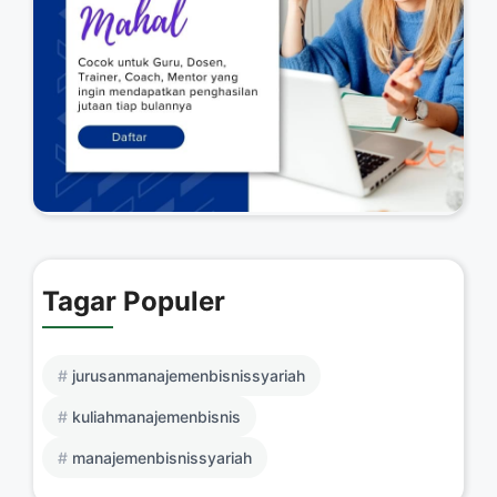
Tagar Populer
jurusanmanajemenbisnissyariah
kuliahmanajemenbisnis
manajemenbisnissyariah