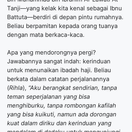
Tanji—yang kelak kita kenal sebagai Ibnu
Battuta—berdiri di depan pintu rumahnya.
Beliau berpamitan kepada orang tuanya
dengan mata berkaca-kaca.
Apa yang mendorongnya pergi?
Jawabannya sangat indah: kerinduan
untuk menunaikan ibadah haji. Beliau
berkata dalam catatan perjalanannya
(
Rihla
),
“Aku berangkat sendirian, tanpa
teman seperjalanan yang bisa
menghiburku, tanpa rombongan kafilah
yang bisa kuikuti, namun ada dorongan
kuat dalam diriku dan kerinduan yang
mendalam di dadaku untuk mengunjungi