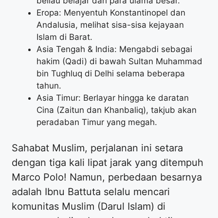
beliau belajar dari para ulama besar.
Eropa: Menyentuh Konstantinopel dan
Andalusia, melihat sisa-sisa kejayaan
Islam di Barat.
Asia Tengah & India: Mengabdi sebagai
hakim (Qadi) di bawah Sultan Muhammad
bin Tughluq di Delhi selama beberapa
tahun.
Asia Timur: Berlayar hingga ke daratan
Cina (Zaitun dan Khanbaliq), takjub akan
peradaban Timur yang megah.
Sahabat Muslim, perjalanan ini setara
dengan tiga kali lipat jarak yang ditempuh
Marco Polo! Namun, perbedaan besarnya
adalah Ibnu Battuta selalu mencari
komunitas Muslim (Darul Islam) di