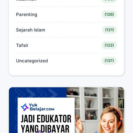
Parenting
(126)
Sejarah Islam
(121)
Tafsir
(122)
Uncategorized
(137)