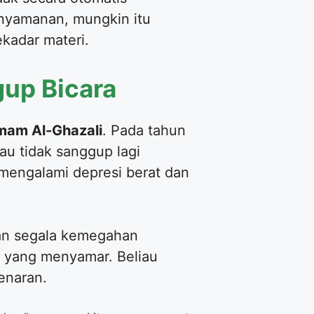
enyamanan, mungkin itu
kadar materi.
gup Bicara
mam Al-Ghazali
. Pada tahun
au tidak sanggup lagi
 mengalami depresi berat dan
skan segala kemegahan
r yang menyamar. Beliau
enaran.