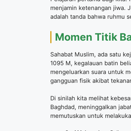
menjamin ketenangan jiwa. J
adalah tanda bahwa ruhmu sed
Momen Titik Ba
Sahabat Muslim, ada satu k
1095 M, kegalauan batin beli
mengeluarkan suara untuk men
gangguan fisik akibat tekanan
Di sinilah kita melihat kebe
Baghdad, meninggalkan jabat
memutuskan untuk melakuk