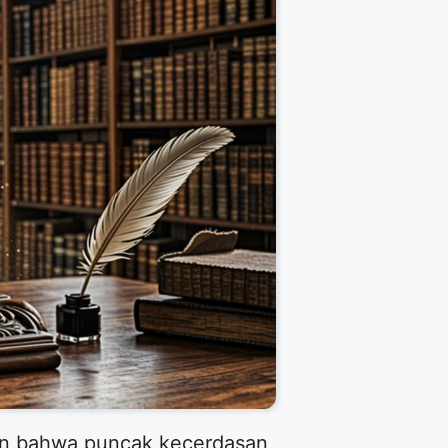
kan bahwa puncak kecerdasan