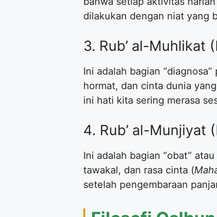
bahwa setiap aktivitas harian
dilakukan dengan niat yang b
3. Rub’ al-Muhlikat
Ini adalah bagian “diagnosa”
hormat, dan cinta dunia yan
ini hati kita sering merasa se
4. Rub’ al-Munjiyat
Ini adalah bagian “obat” atau
tawakal, dan rasa cinta (
Mah
setelah pengembaraan panja