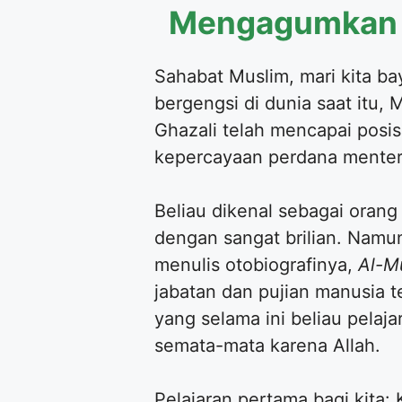
Mengagumkan
Sahabat Muslim, mari kita ba
bergengsi di dunia saat itu,
Ghazali telah mencapai posis
kepercayaan perdana menter
Beliau dikenal sebagai orang
dengan sangat brilian. Namun
menulis otobiografinya,
Al-M
jabatan dan pujian manusia t
yang selama ini beliau pelaj
semata-mata karena Allah.
Pelajaran pertama bagi kita: 