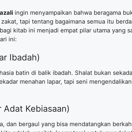
azali
ingin menyampaikan bahwa beragama buka
n zakat, tapi tentang bagaimana semua itu berd
agi kitab ini menjadi empat pilar utama yang s
ri ini:
lar Ibadah)
hasia batin di balik ibadah. Shalat bukan sekada
ekadar menahan lapar, tapi seni mengendalikan 
lar Adat Kebiasaan)
a, dan bergaul yang bisa mendatangkan berkah