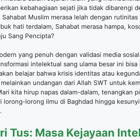
rikan kebahagiaan sejati jika tidak dibarengi 
h Sahabat Muslim merasa lelah dengan rutinitas
lubuk hati terdalam, Sahabat merasa hampa, ko
ju Sang Pencipta?
modern yang penuh dengan validasi media sosial
nsformasi intelektual sang ulama besar ini bi
kan belajar bahwa krisis identitas atau kegun
, melainkan undangan dari Allah SWT untuk kem
ri kita hirup napas dalam-dalam, tenangkan pik
uri lorong-lorong ilmu di Baghdad hingga kesun
.
ri Tus: Masa Kejayaan Inte