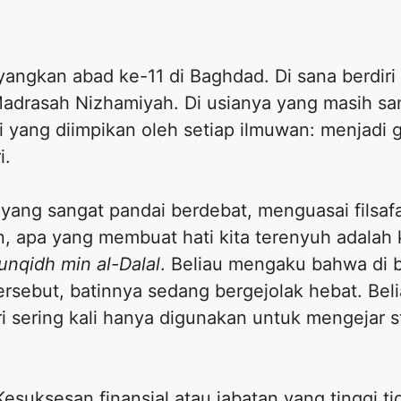
yangkan abad ke-11 di Baghdad. Di sana berdiri 
 Madrasah Nizhamiyah. Di usianya yang masih s
i yang diimpikan oleh setiap ilmuwan: menjadi 
i.
 yang sangat pandai berdebat, menguasai filsaf
, apa yang membuat hati kita terenyuh adalah 
unqidh min al-Dalal
. Beliau mengaku bahwa di
ersebut, batinnya sedang bergejolak hebat. Be
ari sering kali hanya digunakan untuk mengejar 
Kesuksesan finansial atau jabatan yang tinggi t