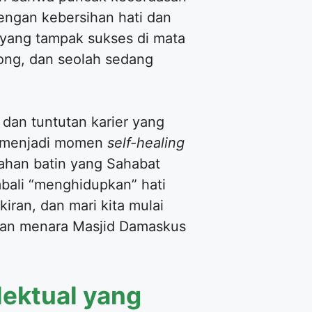
dengan kebersihan hati dan
 yang tampak sukses di mata
song, dan seolah sedang
 dan tuntutan karier yang
sa menjadi momen
self-healing
dahan batin yang Sahabat
bali “menghidupkan” hati
iran, dan mari kita mulai
yian menara Masjid Damaskus
lektual yang