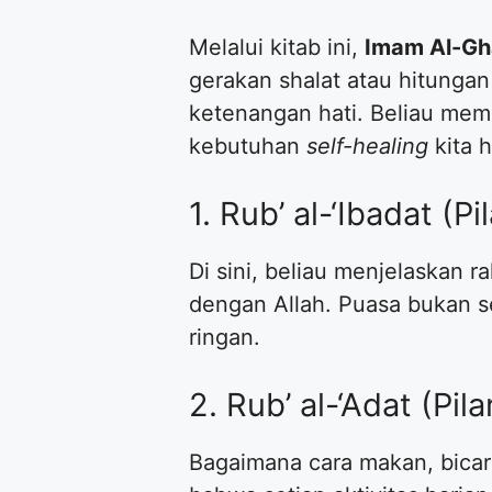
Melalui kitab ini,
Imam Al-Gh
gerakan shalat atau hitunga
ketenangan hati. Beliau memb
kebutuhan
self-healing
kita ha
1. Rub’ al-‘Ibadat (Pi
Di sini, beliau menjelaskan ra
dengan Allah. Puasa bukan s
ringan.
2. Rub’ al-‘Adat (Pi
Bagaimana cara makan, bicar