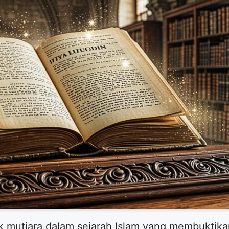
ok mutiara dalam sejarah Islam yang membukti