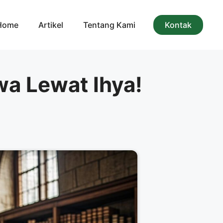
Home
Artikel
Tentang Kami
Kontak
wa Lewat Ihya!