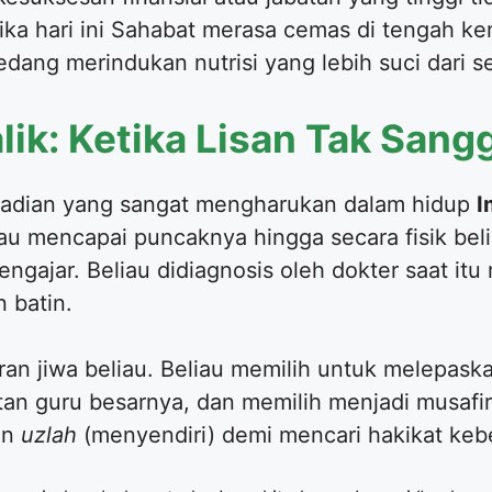
ika hari ini Sahabat merasa cemas di tengah k
ang merindukan nutrisi yang lebih suci dari se
lik: Ketika Lisan Tak Sang
ejadian yang sangat mengharukan dalam hidup
I
au mencapai puncaknya hingga secara fisik beli
gajar. Beliau didiagnosis oleh dokter saat itu
 batin.
saran jiwa beliau. Beliau memilih untuk melepa
an guru besarnya, dan memilih menjadi musafi
an
uzlah
(menyendiri) demi mencari hakikat keb