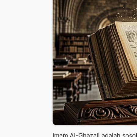
Imam Al-Ghazali adalah sos