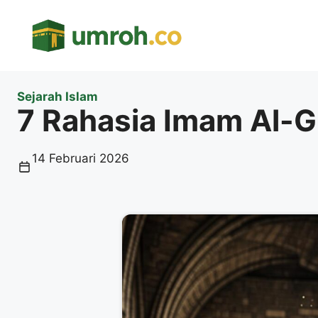
Langsung
ke
isi
Sejarah Islam
7 Rahasia Imam Al-G
14 Februari 2026