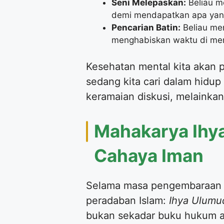
Seni Melepaskan:
Beliau m
demi mendapatkan apa yang
Pencarian Batin:
Beliau me
menghabiskan waktu di mena
Kesehatan mental kita akan pu
sedang kita cari dalam hidup
keramaian diskusi, melainkan
Mahakarya Ihy
Cahaya Iman
Selama masa pengembaraan spi
peradaban Islam:
Ihya Ulumu
bukan sekadar buku hukum at