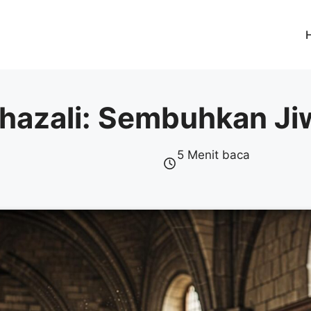
hazali: Sembuhkan Ji
5 Menit baca