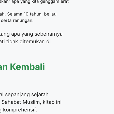
skan” apa yang kita genggam erat
. Selama 10 tahun, beliau
 serta renungan.
tentang apa yang sebenarnya
ti tidak ditemukan di
an Kembali
al sepanjang sejarah
Sahabat Muslim, kitab ini
g komprehensif.