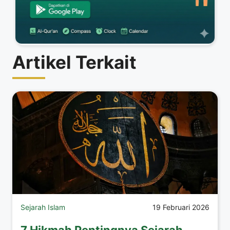
Artikel Terkait
Sejarah Islam
19 Februari 2026
7 Hikmah Pentingnya Sejarah