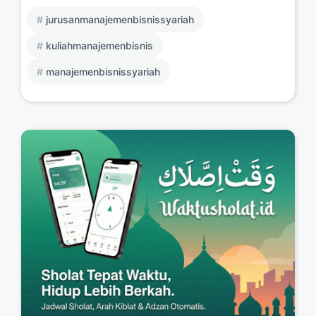
jurusanmanajemenbisnissyariah
kuliahmanajemenbisnis
manajemenbisnissyariah