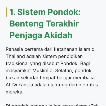
1. Sistem Pondok:
Benteng Terakhir
Penjaga Akidah
Rahasia pertama dari ketahanan Islam di
Thailand adalah sistem pendidikan
tradisional yang disebut Pondok. Bagi
masyarakat Muslim di Selatan, pondok
bukan sekadar tempat belajar membaca
Al-Qur’an; ia adalah jantung dari identitas
mereka.
Di pondok-pondok inilah, para ulama (Tok