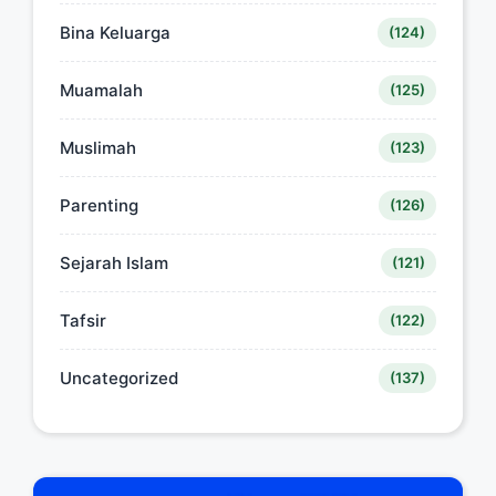
Bina Keluarga
(124)
Muamalah
(125)
Muslimah
(123)
Parenting
(126)
Sejarah Islam
(121)
Tafsir
(122)
Uncategorized
(137)