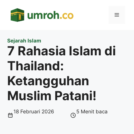
Langsung
ke
Menu
isi
Sejarah Islam
7 Rahasia Islam di
Thailand:
Ketangguhan
Muslim Patani!
18 Februari 2026
5 Menit baca