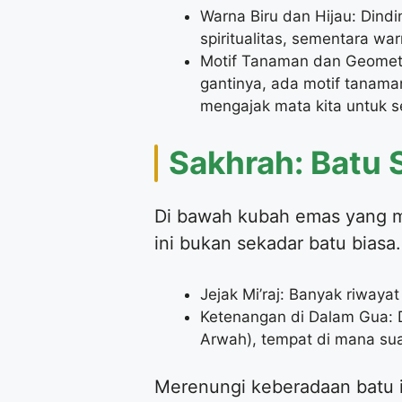
Warna Biru dan Hijau: Dind
spiritualitas, sementara wa
Motif Tanaman dan Geometr
gantinya, ada motif tanaman
mengajak mata kita untuk s
Sakhrah: Batu 
Di bawah kubah emas yang me
ini bukan sekadar batu biasa.
Ketenangan di Dalam Gua: D
Arwah), tempat di mana su
Merenungi keberadaan batu i