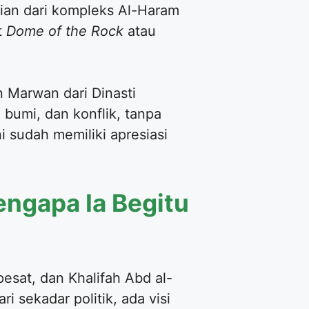
ian dari kompleks Al-Haram
t
Dome of the Rock
atau
n Marwan dari Dinasti
bumi, dan konflik, tanpa
i sudah memiliki apresiasi
engapa Ia Begitu
sat, dan Khalifah Abd al-
 sekadar politik, ada visi