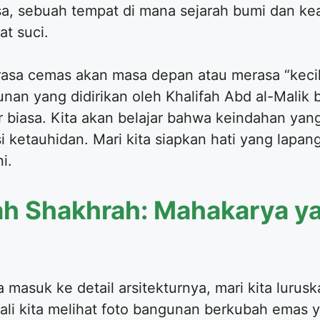
sa, sebuah tempat di mana sejarah bumi dan ke
t suci.
erasa cemas akan masa depan atau merasa “kecil
n yang didirikan oleh Khalifah Abd al-Malik b
 biasa. Kita akan belajar bahwa keindahan yan
 ketauhidan. Mari kita siapkan hati yang lapang 
i.
h Shakhrah: Mahakarya ya
masuk ke detail arsitekturnya, mari kita luruska
kali kita melihat foto bangunan berkubah emas y