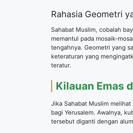
Rahasia Geometri y
Sahabat Muslim, cobalah baya
memantul pada mosaik-mosaik 
tengahnya. Geometri yang sa
keteraturan yang mengingatk
teratur.
Kilauan Emas d
Jika Sahabat Muslim melihat
bagi Yerusalem. Awalnya, kub
tersebut diganti dengan alum