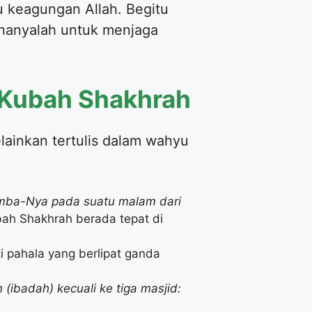
u keagungan Allah. Begitu
ya hanyalah untuk menjaga
n Kubah Shakhrah
lainkan tertulis dalam wahyu
amba-Nya pada suatu malam dari
ah Shakhrah berada tepat di
(ibadah) kecuali ke tiga masjid: