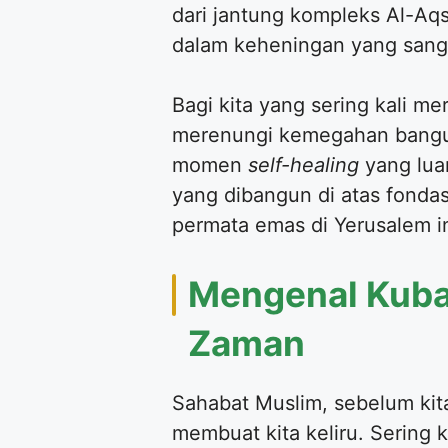
dari jantung kompleks Al-Aq
dalam keheningan yang sanga
Bagi kita yang sering kali m
merenungi kemegahan banguna
momen
self-healing
yang luar
yang dibangun di atas fondasi
permata emas di Yerusalem in
Mengenal Kuba
Zaman
Sahabat Muslim, sebelum kita 
membuat kita keliru. Sering 