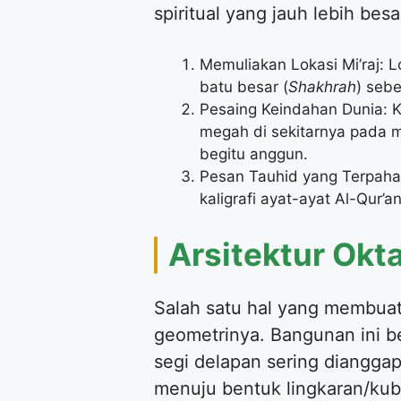
spiritual yang jauh lebih besa
Memuliakan Lokasi Mi’raj: Lokasi ini d
batu besar (
Shakhrah
) sebe
Pesaing Keindahan Dunia:
megah di sekitarnya pada m
begitu anggun.
Pesan Tauhid yang Terpaha
kaligrafi ayat-ayat Al-Qur
Arsitektur Okt
Salah satu hal yang membuat
geometrinya. Bangunan ini be
segi delapan sering diangga
menuju bentuk lingkaran/kub