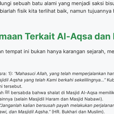
ungi sebuah batu alami yang menjadi saksi bis
 biarlah fisik kita terlihat baik, namun tujuann
amaan Terkait Al-Aqsa da
n tempat ini bukan hanya karangan sejarah, me
ra: 1):
“Mahasuci Allah, yang telah memperjalankan h
jidil Aqsha yang telah Kami berkahi sekelilingnya…”
Kub
i tersebut.
pat ganda
lainnya (selain Masjidil Haram dan Masjid Nabawi).
“Janganlah kalian bersusah payah melakukan perjalanan 
wi, dan Masjidil Aqsha.”
(HR. Bukhari dan Muslim).