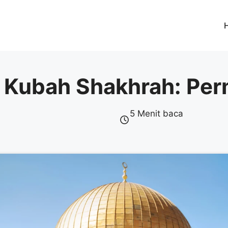
 Kubah Shakhrah: Perm
5 Menit baca