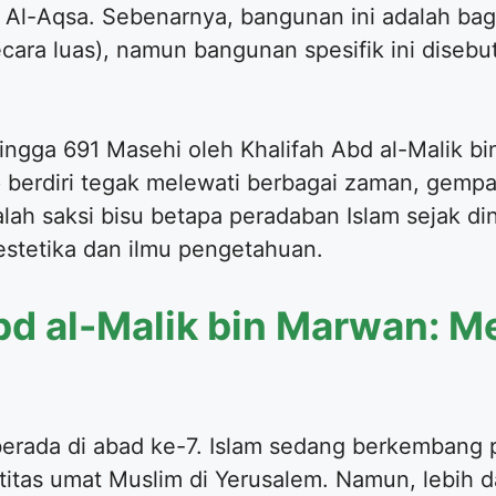
Al-Aqsa. Sebenarnya, bangunan ini adalah bag
ecara luas), namun bangunan spesifik ini disebu
ngga 691 Masehi oleh Khalifah Abd al-Malik bi
 berdiri tegak melewati berbagai zaman, gempa 
lah saksi bisu betapa peradaban Islam sejak din
estetika dan ilmu pengetahuan.
Abd al-Malik bin Marwan: M
rada di abad ke-7. Islam sedang berkembang pe
itas umat Muslim di Yerusalem. Namun, lebih dari