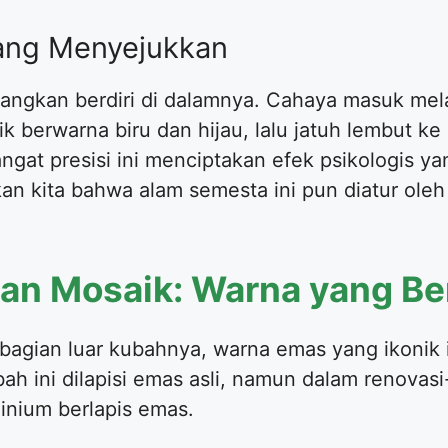
ang Menyejukkan
ngkan berdiri di dalamnya. Cahaya masuk melal
berwarna biru dan hijau, lalu jatuh lembut ke 
ngat presisi ini menciptakan efek psikologi
an kita bahwa alam semesta ini pun diatur ole
an Mosaik: Warna yang Be
 bagian luar kubahnya, warna emas yang ikonik 
ah ini dilapisi emas asli, namun dalam renovasi
inium berlapis emas.