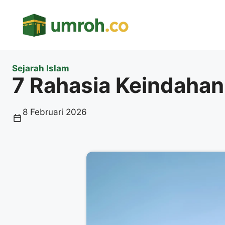
Langsung
ke
isi
Sejarah Islam
7 Rahasia Keindahan
8 Februari 2026