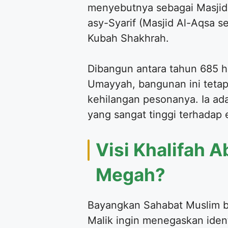
menyebutnya sebagai Masjid 
asy-Syarif (Masjid Al-Aqsa s
Kubah Shakhrah.
Dibangun antara tahun 685 hi
Umayyah, bangunan ini tetap
kehilangan pesonanya. Ia ada
yang sangat tinggi terhadap 
Visi Khalifah 
Megah?
Bayangkan Sahabat Muslim be
Malik ingin menegaskan ident