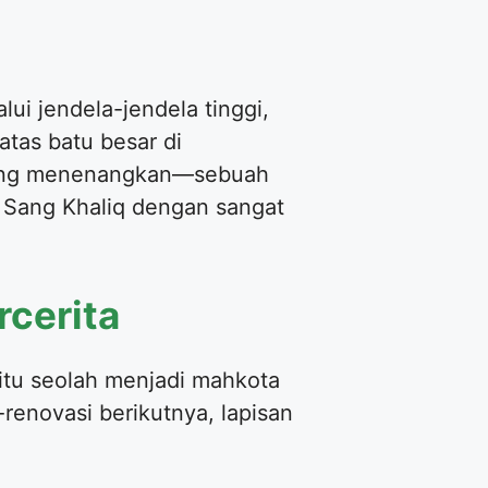
ui jendela-jendela tinggi,
atas batu besar di
s yang menenangkan—sebuah
h Sang Khaliq dengan sangat
rcerita
itu seolah menjadi mahkota
-renovasi berikutnya, lapisan