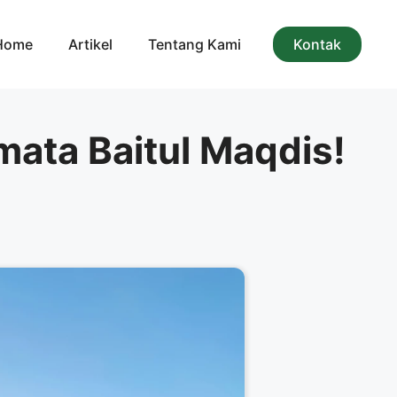
Home
Artikel
Tentang Kami
Kontak
ata Baitul Maqdis!