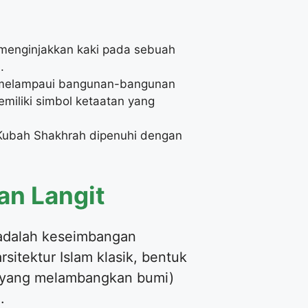
.
a melampaui bangunan-bangunan
miliki simbol ketaatan yang
Kubah Shakhrah dipenuhi dengan
an Langit
 adalah keseimbangan
sitektur Islam klasik, bentuk
i (yang melambangkan bumi)
.