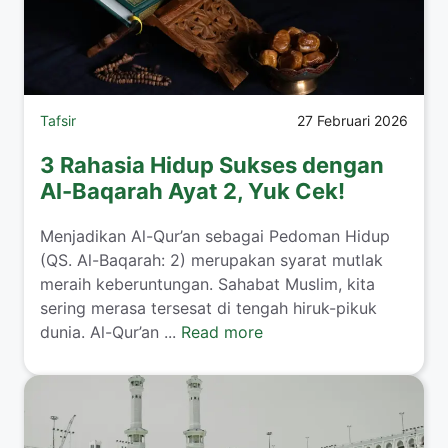
Tafsir
27 Februari 2026
3 Rahasia Hidup Sukses dengan
Al-Baqarah Ayat 2, Yuk Cek!
Menjadikan Al-Qur’an sebagai Pedoman Hidup
(QS. Al-Baqarah: 2) merupakan syarat mutlak
meraih keberuntungan. Sahabat Muslim, kita
sering merasa tersesat di tengah hiruk-pikuk
dunia. Al-Qur’an ...
Read more