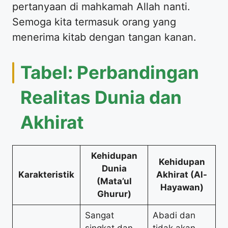
pertanyaan di mahkamah Allah nanti.
Semoga kita termasuk orang yang
menerima kitab dengan tangan kanan.
Tabel: Perbandingan
Realitas Dunia dan
Akhirat
Kehidupan
Kehidupan
Dunia
Karakteristik
Akhirat (Al-
(Mata’ul
Hayawan)
Ghurur)
Sangat
Abadi dan
singkat dan
tidak akan