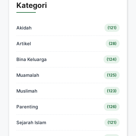
Kategori
Akidah
(121)
Artikel
(28)
Bina Keluarga
(124)
Muamalah
(125)
Muslimah
(123)
Parenting
(126)
Sejarah Islam
(121)