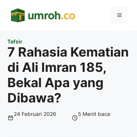
Langsung
ke
Menu
isi
Tafsir
7 Rahasia Kematian
di Ali Imran 185,
Bekal Apa yang
Dibawa?
24 Februari 2026
5 Menit baca