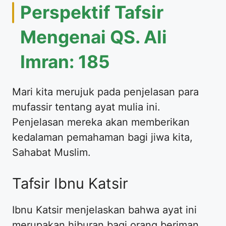
Perspektif Tafsir
Mengenai QS. Ali
Imran: 185
Mari kita merujuk pada penjelasan para
mufassir tentang ayat mulia ini.
Penjelasan mereka akan memberikan
kedalaman pemahaman bagi jiwa kita,
Sahabat Muslim.
Tafsir Ibnu Katsir
Ibnu Katsir menjelaskan bahwa ayat ini
merupakan hiburan bagi orang beriman.