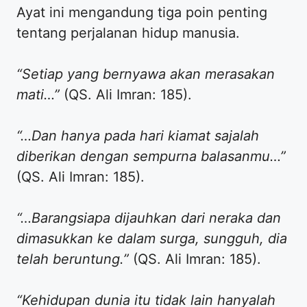
Ayat ini mengandung tiga poin penting
tentang perjalanan hidup manusia.
“Setiap yang bernyawa akan merasakan
mati…”
(QS. Ali Imran: 185).
“…Dan hanya pada hari kiamat sajalah
diberikan dengan sempurna balasanmu…”
(QS. Ali Imran: 185).
“…Barangsiapa dijauhkan dari neraka dan
dimasukkan ke dalam surga, sungguh, dia
telah beruntung.”
(QS. Ali Imran: 185).
“Kehidupan dunia itu tidak lain hanyalah