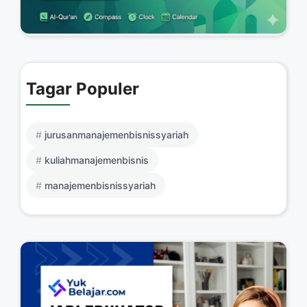
Tagar Populer
jurusanmanajemenbisnissyariah
kuliahmanajemenbisnis
manajemenbisnissyariah