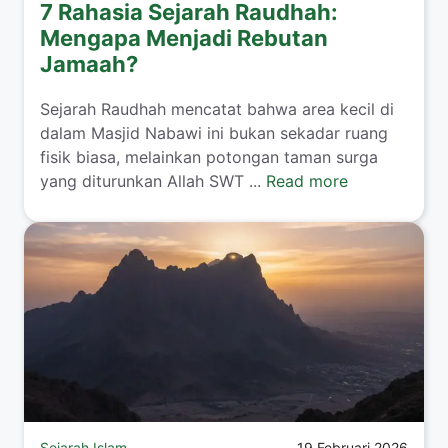
7 Rahasia Sejarah Raudhah:
Mengapa Menjadi Rebutan
Jamaah?
Sejarah Raudhah mencatat bahwa area kecil di
dalam Masjid Nabawi ini bukan sekadar ruang
fisik biasa, melainkan potongan taman surga
yang diturunkan Allah SWT ...
Read more
Sejarah Islam
19 Februari 2026