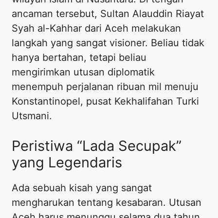
ancaman tersebut, Sultan Alauddin Riayat
Syah al-Kahhar dari Aceh melakukan
langkah yang sangat visioner. Beliau tidak
hanya bertahan, tetapi beliau
mengirimkan utusan diplomatik
menempuh perjalanan ribuan mil menuju
Konstantinopel, pusat Kekhalifahan Turki
Utsmani.
Peristiwa “Lada Secupak”
yang Legendaris
Ada sebuah kisah yang sangat
mengharukan tentang kesabaran. Utusan
Aceh harus menunggu selama dua tahun