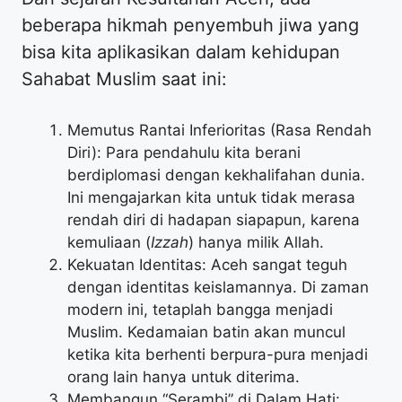
beberapa hikmah penyembuh jiwa yang
bisa kita aplikasikan dalam kehidupan
Sahabat Muslim saat ini:
Memutus Rantai Inferioritas (Rasa Rendah
Diri): Para pendahulu kita berani
berdiplomasi dengan kekhalifahan dunia.
Ini mengajarkan kita untuk tidak merasa
rendah diri di hadapan siapapun, karena
kemuliaan (
Izzah
) hanya milik Allah.
Kekuatan Identitas: Aceh sangat teguh
dengan identitas keislamannya. Di zaman
modern ini, tetaplah bangga menjadi
Muslim. Kedamaian batin akan muncul
ketika kita berhenti berpura-pura menjadi
orang lain hanya untuk diterima.
Membangun “Serambi” di Dalam Hati: