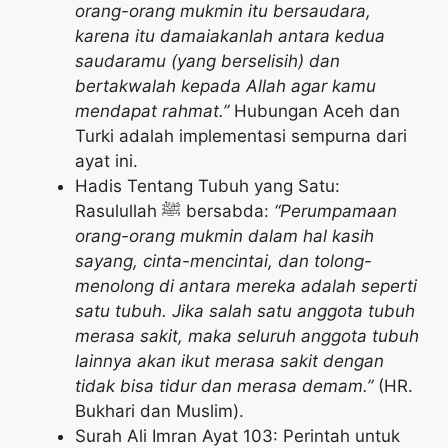
orang-orang mukmin itu bersaudara,
karena itu damaiakanlah antara kedua
saudaramu (yang berselisih) dan
bertakwalah kepada Allah agar kamu
mendapat rahmat.”
Hubungan Aceh dan
Turki adalah implementasi sempurna dari
ayat ini.
Hadis Tentang Tubuh yang Satu:
Rasulullah ﷺ bersabda:
“Perumpamaan
orang-orang mukmin dalam hal kasih
sayang, cinta-mencintai, dan tolong-
menolong di antara mereka adalah seperti
satu tubuh. Jika salah satu anggota tubuh
merasa sakit, maka seluruh anggota tubuh
lainnya akan ikut merasa sakit dengan
tidak bisa tidur dan merasa demam.”
(HR.
Bukhari dan Muslim).
Surah Ali Imran Ayat 103: Perintah untuk