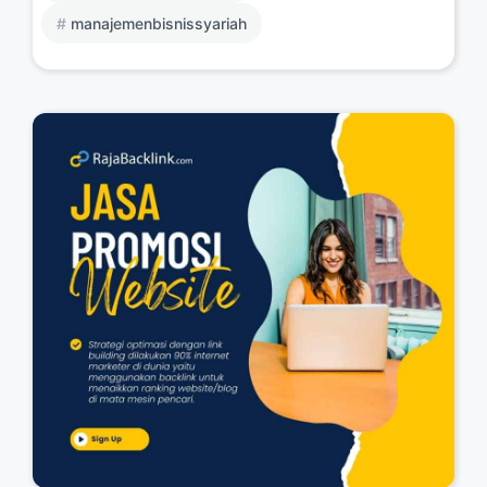
manajemenbisnissyariah