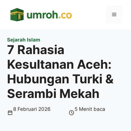
Langsung
ke
Menu
isi
Sejarah Islam
7 Rahasia
Kesultanan Aceh:
Hubungan Turki &
Serambi Mekah
8 Februari 2026
5 Menit baca