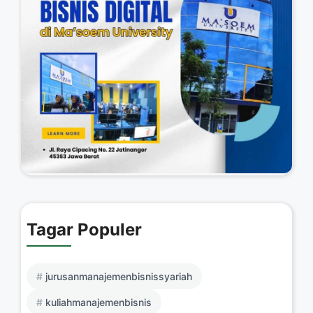
Tagar Populer
jurusanmanajemenbisnissyariah
kuliahmanajemenbisnis