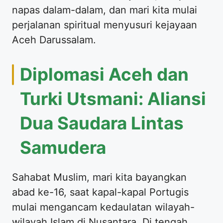
napas dalam-dalam, dan mari kita mulai
perjalanan spiritual menyusuri kejayaan
Aceh Darussalam.
Diplomasi Aceh dan
Turki Utsmani: Aliansi
Dua Saudara Lintas
Samudera
Sahabat Muslim, mari kita bayangkan
abad ke-16, saat kapal-kapal Portugis
mulai mengancam kedaulatan wilayah-
wilayah Islam di Nusantara. Di tengah