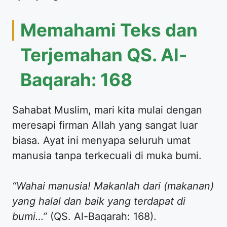
Memahami Teks dan
Terjemahan QS. Al-
Baqarah: 168
Sahabat Muslim, mari kita mulai dengan
meresapi firman Allah yang sangat luar
biasa. Ayat ini menyapa seluruh umat
manusia tanpa terkecuali di muka bumi.
“Wahai manusia! Makanlah dari (makanan)
yang halal dan baik yang terdapat di
bumi…”
(QS. Al-Baqarah: 168).