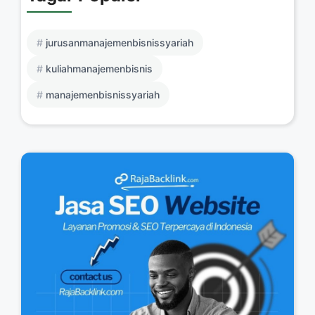
jurusanmanajemenbisnissyariah
kuliahmanajemenbisnis
manajemenbisnissyariah