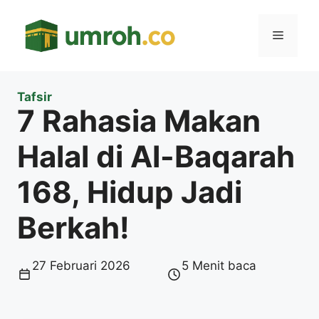
Langsung
ke
Menu
isi
Tafsir
7 Rahasia Makan
Halal di Al-Baqarah
168, Hidup Jadi
Berkah!
27 Februari 2026
5 Menit baca