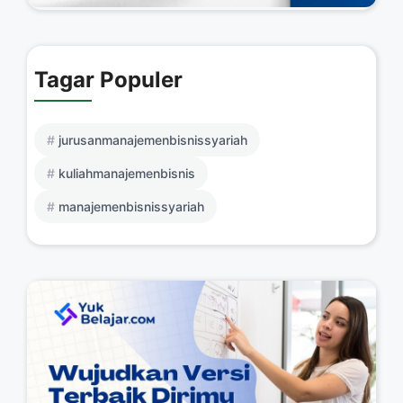
Tagar Populer
jurusanmanajemenbisnissyariah
kuliahmanajemenbisnis
manajemenbisnissyariah