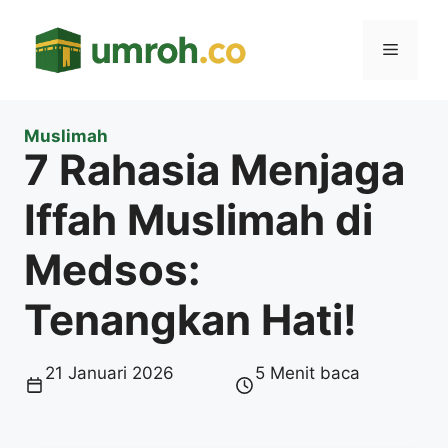
Langsung
ke
Menu
isi
Muslimah
7 Rahasia Menjaga
Iffah Muslimah di
Medsos:
Tenangkan Hati!
21 Januari 2026
5 Menit baca