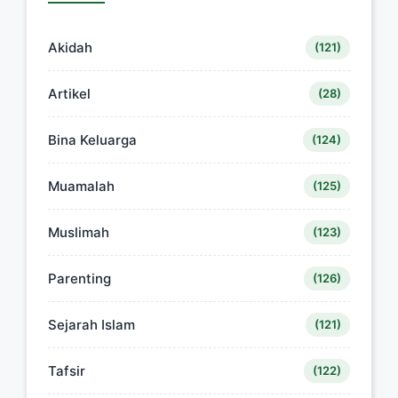
Akidah
(121)
Artikel
(28)
Bina Keluarga
(124)
Muamalah
(125)
Muslimah
(123)
Parenting
(126)
Sejarah Islam
(121)
Tafsir
(122)