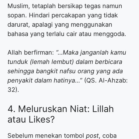
Muslim, tetaplah bersikap tegas namun
sopan. Hindari percakapan yang tidak
darurat, apalagi yang menggunakan
bahasa yang terlalu cair atau menggoda.
​Allah berfirman:
“…Maka janganlah kamu
tunduk (lemah lembut) dalam berbicara
sehingga bangkit nafsu orang yang ada
penyakit dalam hatinya…”
(QS. Al-Ahzab:
32).
​4. Meluruskan Niat: Lillah
atau Likes?
​Sebelum menekan tombol
post
, coba