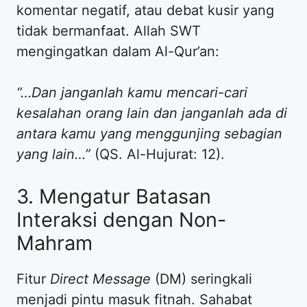
komentar negatif, atau debat kusir yang
tidak bermanfaat. Allah SWT
mengingatkan dalam Al-Qur’an:
“…Dan janganlah kamu mencari-cari
kesalahan orang lain dan janganlah ada di
antara kamu yang menggunjing sebagian
yang lain…”
(QS. Al-Hujurat: 12).
​3. Mengatur Batasan
Interaksi dengan Non-
Mahram
​Fitur
Direct Message
(DM) seringkali
menjadi pintu masuk fitnah. Sahabat