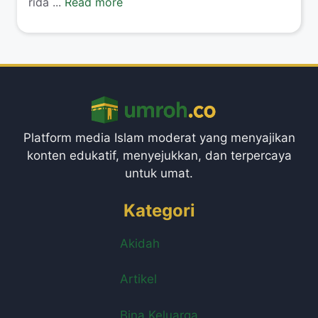
rida ...
Read more
Platform media Islam moderat yang menyajikan
konten edukatif, menyejukkan, dan terpercaya
untuk umat.
Kategori
Akidah
Artikel
Bina Keluarga