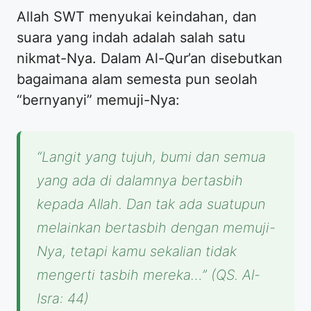
Allah SWT menyukai keindahan, dan
suara yang indah adalah salah satu
nikmat-Nya. Dalam Al-Qur’an disebutkan
bagaimana alam semesta pun seolah
“bernyanyi” memuji-Nya:
“Langit yang tujuh, bumi dan semua
yang ada di dalamnya bertasbih
kepada Allah. Dan tak ada suatupun
melainkan bertasbih dengan memuji-
Nya, tetapi kamu sekalian tidak
mengerti tasbih mereka…”
(QS. Al-
Isra: 44)