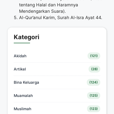
tentang Halal dan Haramnya
Mendengarkan Suara).
Al-Qur’anul Karim, Surah Al-Isra Ayat 44.
Kategori
Akidah
(121)
Artikel
(28)
Bina Keluarga
(124)
Muamalah
(125)
Muslimah
(123)