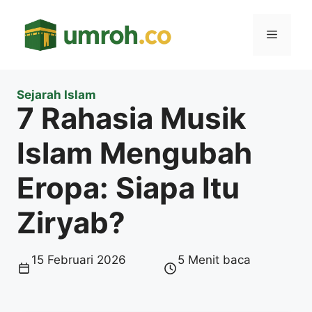
Langsung
ke
Menu
isi
Sejarah Islam
7 Rahasia Musik
Islam Mengubah
Eropa: Siapa Itu
Ziryab?
15 Februari 2026
5 Menit baca