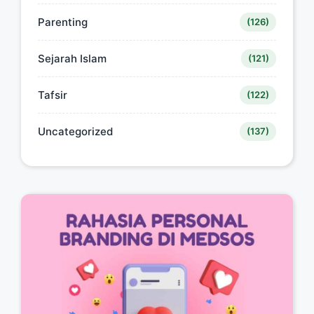
Parenting
(126)
Sejarah Islam
(121)
Tafsir
(122)
Uncategorized
(137)