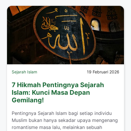
Sejarah Islam
19 Februari 2026
7 Hikmah Pentingnya Sejarah
Islam: Kunci Masa Depan
Gemilang!
Pentingnya Sejarah Islam bagi setiap individu
Muslim bukan hanya sekadar upaya mengenang
romantisme masa lalu, melainkan sebuah