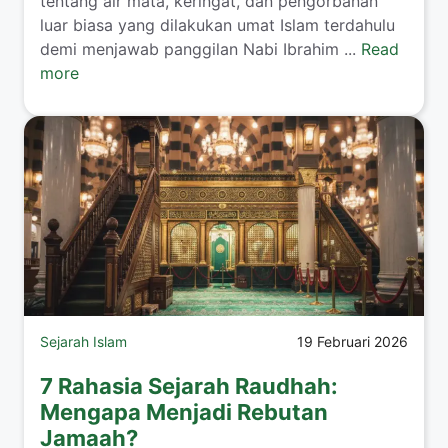
tentang air mata, keringat, dan pengorbanan
luar biasa yang dilakukan umat Islam terdahulu
demi menjawab panggilan Nabi Ibrahim ...
Read
more
Sejarah Islam
19 Februari 2026
7 Rahasia Sejarah Raudhah:
Mengapa Menjadi Rebutan
Jamaah?