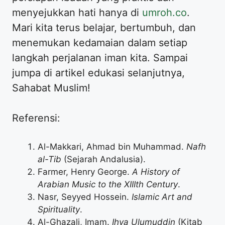
menyejukkan hati hanya di
umroh.co
.
Mari kita terus belajar, bertumbuh, dan
menemukan kedamaian dalam setiap
langkah perjalanan iman kita. Sampai
jumpa di artikel edukasi selanjutnya,
Sahabat Muslim!
Referensi:
Al-Makkari, Ahmad bin Muhammad.
Nafh
al-Tib
(Sejarah Andalusia).
Farmer, Henry George.
A History of
Arabian Music to the XIIIth Century
.
Nasr, Seyyed Hossein.
Islamic Art and
Spirituality
.
Al-Ghazali, Imam.
Ihya Ulumuddin
(Kitab