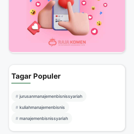
Tagar Populer
jurusanmanajemenbisnissyariah
kuliahmanajemenbisnis
manajemenbisnissyariah