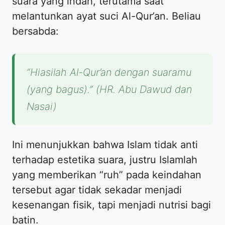
suara yang indah, terutama saat
melantunkan ayat suci Al-Qur’an. Beliau
bersabda:
“Hiasilah Al-Qur’an dengan suaramu
(yang bagus).”
(HR. Abu Dawud dan
Nasai)
Ini menunjukkan bahwa Islam tidak anti
terhadap estetika suara, justru Islamlah
yang memberikan “ruh” pada keindahan
tersebut agar tidak sekadar menjadi
kesenangan fisik, tapi menjadi nutrisi bagi
batin.