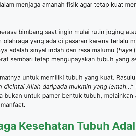
alam menjaga amanah fisik agar tetap kuat men
rasa bimbang saat ingin mulai rutin joging at
 olahraga yang ada di pasaran karena terlalu
nya adalah sinyal indah dari rasa malumu (
haya’
 erat sembari tetap mengupayakan tubuh yang s
umatnya untuk memiliki tubuh yang kuat. Rasul
ih dicintai Allah daripada mukmin yang lemah…”
aga bukan untuk pamer bentuk tubuh, melainkan a
 manfaat.
aga Kesehatan Tubuh Adal