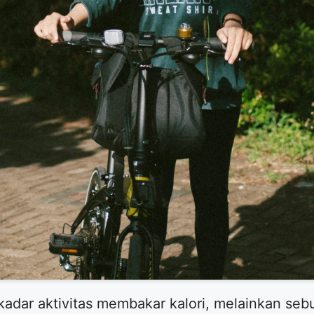
kadar aktivitas membakar kalori, melainkan se