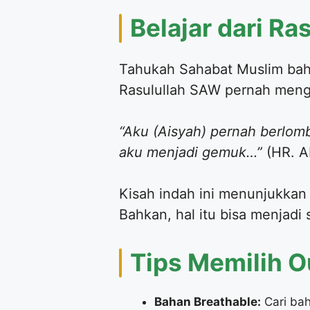
​Belajar dari R
​Tahukah Sahabat Muslim bah
Rasulullah SAW pernah menga
“Aku (Aisyah) pernah berlom
aku menjadi gemuk…”
(HR. A
​Kisah indah ini menunjukkan 
Bahkan, hal itu bisa menjad
​Tips Memilih 
Bahan Breathable:
Cari bah