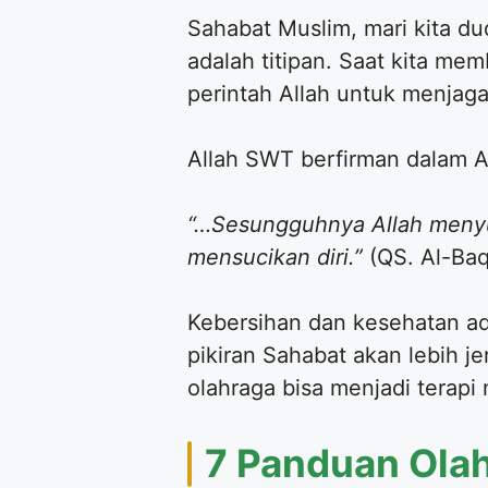
​Sahabat Muslim, mari kita d
adalah titipan. Saat kita me
perintah Allah untuk menjaga 
​Allah SWT berfirman dalam A
“…Sesungguhnya Allah menyu
mensucikan diri.”
(QS. Al-Baq
​Kebersihan dan kesehatan a
pikiran Sahabat akan lebih j
olahraga bisa menjadi terapi 
​7 Panduan Ola