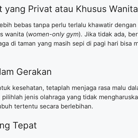
 yang Privat atau Khusus Wanita
lebih bebas tanpa perlu terlalu khawatir dengan 
s wanita (
women-only gym
). Jika tidak ada, b
ga di taman yang masih sepi di pagi hari bisa m
alam Gerakan
ntuk kesehatan, tetaplah menjaga rasa malu dal
 pilihlah jenis olahraga yang tidak mengharus
ubuh tertentu secara berlebihan.
ang Tepat