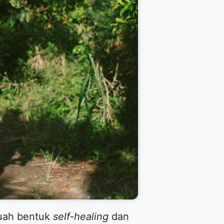
buah bentuk
self-healing
dan