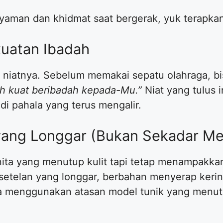
yaman dan khidmat saat bergerak, yuk terapkan 
ekuatan Ibadah
 niatnya. Sebelum memakai sepatu olahraga, bi
bih kuat beribadah kepada-Mu.”
Niat yang tulus 
di pahala yang terus mengalir.
n yang Longgar (Bukan Sekadar M
ita yang menutup kulit tapi tetap menampakkan
h setelan yang longgar, berbahan menyerap keri
isa menggunakan atasan model tunik yang menut