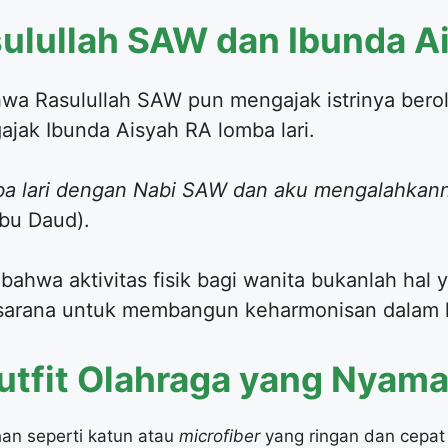
asulullah SAW dan Ibunda 
wa Rasulullah SAW pun mengajak istrinya bero
jak Ibunda Aisyah RA lomba lari.
ba lari dengan Nabi SAW dan aku mengalahkanny
bu Daud).
bahwa aktivitas fisik bagi wanita bukanlah hal 
i sarana untuk membangun keharmonisan dalam 
Outfit Olahraga yang Nyam
an seperti katun atau
microfiber
yang ringan dan cepat 