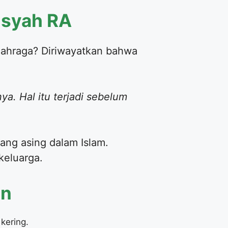
Aisyah RA
lahraga? Diriwayatkan bahwa
a. Hal itu terjadi sebelum
yang asing dalam Islam.
keluarga.
an
kering.