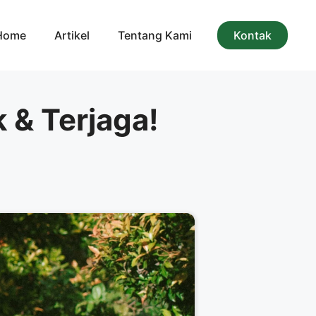
Home
Artikel
Tentang Kami
Kontak
 & Terjaga!