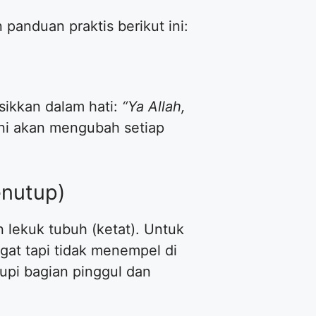
panduan praktis berikut ini:
sikkan dalam hati:
“Ya Allah,
ini akan mengubah setiap
enutup)
 lekuk tubuh (ketat). Untuk
ngat tapi tidak menempel di
upi bagian pinggul dan