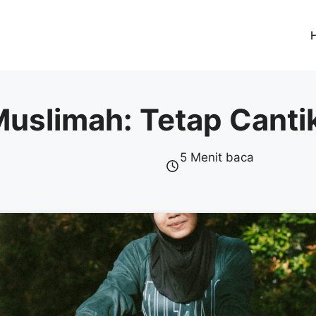
uslimah: Tetap Cantik
5 Menit baca