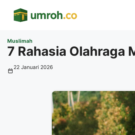
Langsung
ke
isi
Muslimah
7 Rahasia Olahraga M
22 Januari 2026