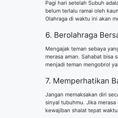
​Pagi hari setelah Subuh ada
belum terlalu ramai oleh ka
Olahraga di waktu ini akan m
​6. Berolahraga Ber
​Mengajak teman sebaya yang
merasa aman. Sahabat bisa sa
menjadi teman mengobrol ya
​7. Memperhatikan 
​Jangan memaksakan diri sec
sinyal tubuhmu. Jika merasa
kewajiban shalat tepat waktu