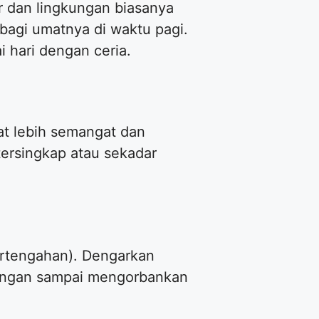
r dan lingkungan biasanya
bagi umatnya di waktu pagi.
i hari dengan ceria.
at lebih semangat dan
tersingkap atau sekadar
ertengahan). Dengarkan
 jangan sampai mengorbankan