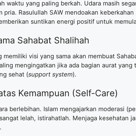
lah waktu yang paling berkah. Udara masih sega
um pria. Rasulullah SAW mendoakan keberkahan 
emberikan suntikan energi positif untuk memula
sama Sahabat Shalihah
 memiliki visi yang sama akan membuat Sahab
ling mengingatkan jika ada bagian aurat yang 
ng sehat (
support system
).
Batas Kemampuan (Self-Care)
ara berlebihan. Islam mengajarkan moderasi (p
 sangat lelah, istirahatlah. Menjaga kesehatan
.