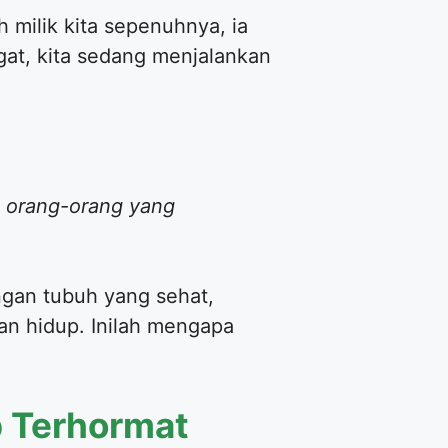
 milik kita sepenuhnya, ia
gat, kita sedang menjalankan
 orang-orang yang
ngan tubuh yang sehat,
ian hidup. Inilah mengapa
p Terhormat