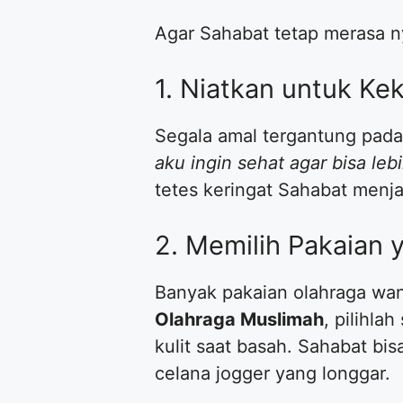
​Agar Sahabat tetap merasa n
​1. Niatkan untuk K
​Segala amal tergantung pada
aku ingin sehat agar bisa le
tetes keringat Sahabat menja
​2. Memilih Pakaia
​Banyak pakaian olahraga wan
Olahraga Muslimah
, pilihla
kulit saat basah. Sahabat b
celana jogger yang longgar.