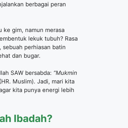
jalankan berbagai peran
au ke gim, namun merasa
 membentuk lekuk tubuh? Rasa
), sebuah perhiasan batin
ehat dan bugar.
ullah SAW bersabda:
“Mukmin
(HR. Muslim). Jadi, mari kita
gar kita punya energi lebih
ah Ibadah?