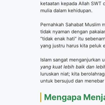
ketaatan kepada Allah SWT d
mulia dalam kehidupan.
Pernahkah Sahabat Muslim me
tidak nyaman dengan pakaian
“tidak enak hati” itu sebenar
yang justru harus kita peluk
​Islam sangat menganjurkan 
yang kuat lebih baik dan leb
luruskan niat; kita berolahr
untuk bersujud dan menebar
​Mengapa Menj