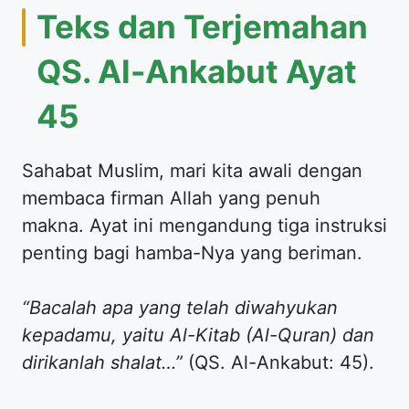
Teks dan Terjemahan
QS. Al-Ankabut Ayat
45
Sahabat Muslim, mari kita awali dengan
membaca firman Allah yang penuh
makna. Ayat ini mengandung tiga instruksi
penting bagi hamba-Nya yang beriman.
“Bacalah apa yang telah diwahyukan
kepadamu, yaitu Al-Kitab (Al-Quran) dan
dirikanlah shalat…”
(QS. Al-Ankabut: 45).