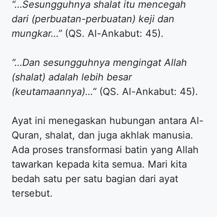
“…Sesungguhnya shalat itu mencegah
dari (perbuatan-perbuatan) keji dan
mungkar…”
(QS. Al-Ankabut: 45).
“…Dan sesungguhnya mengingat Allah
(shalat) adalah lebih besar
(keutamaannya)…”
(QS. Al-Ankabut: 45).
Ayat ini menegaskan hubungan antara Al-
Quran, shalat, dan juga akhlak manusia.
Ada proses transformasi batin yang Allah
tawarkan kepada kita semua. Mari kita
bedah satu per satu bagian dari ayat
tersebut.