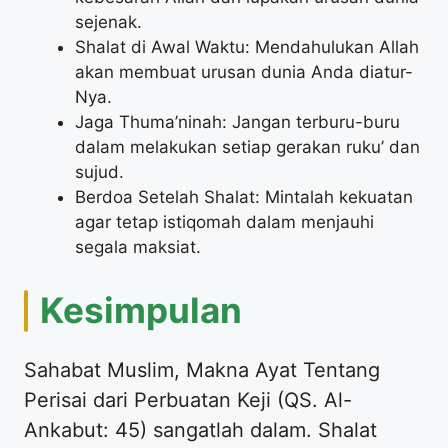
sejenak.
Shalat di Awal Waktu: Mendahulukan Allah
akan membuat urusan dunia Anda diatur-
Nya.
Jaga Thuma’ninah: Jangan terburu-buru
dalam melakukan setiap gerakan ruku’ dan
sujud.
Berdoa Setelah Shalat: Mintalah kekuatan
agar tetap istiqomah dalam menjauhi
segala maksiat.
Kesimpulan
Sahabat Muslim, Makna Ayat Tentang
Perisai dari Perbuatan Keji (QS. Al-
Ankabut: 45) sangatlah dalam. Shalat