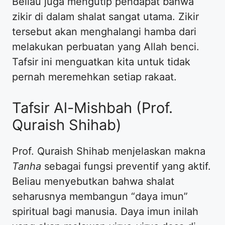
Beliau juga mengutip pendapat bahwa
zikir di dalam shalat sangat utama. Zikir
tersebut akan menghalangi hamba dari
melakukan perbuatan yang Allah benci.
Tafsir ini menguatkan kita untuk tidak
pernah meremehkan setiap rakaat.
Tafsir Al-Mishbah (Prof.
Quraish Shihab)
Prof. Quraish Shihab menjelaskan makna
Tanha
sebagai fungsi preventif yang aktif.
Beliau menyebutkan bahwa shalat
seharusnya membangun “daya imun”
spiritual bagi manusia. Daya imun inilah