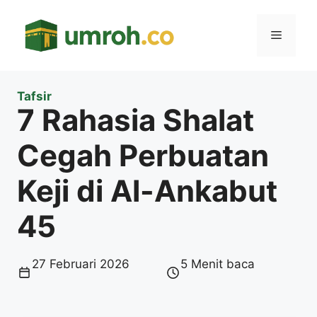
Langsung
ke
Menu
isi
Tafsir
7 Rahasia Shalat
Cegah Perbuatan
Keji di Al-Ankabut
45
27 Februari 2026
5 Menit baca