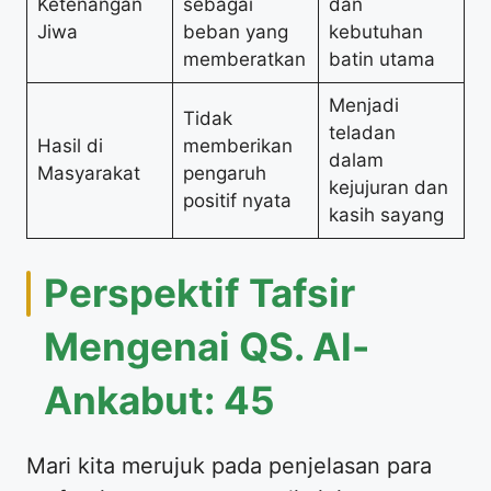
Ketenangan
sebagai
dan
Jiwa
beban yang
kebutuhan
memberatkan
batin utama
Menjadi
Tidak
teladan
Hasil di
memberikan
dalam
Masyarakat
pengaruh
kejujuran dan
positif nyata
kasih sayang
Perspektif Tafsir
Mengenai QS. Al-
Ankabut: 45
Mari kita merujuk pada penjelasan para