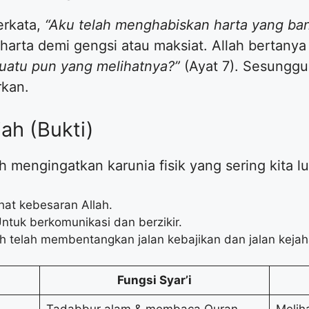
erkata,
“Aku telah menghabiskan harta yang ban
rta demi gengsi atau maksiat. Allah bertanya
uatu pun yang melihatnya?”
(Ayat 7). Sesungg
rkan.
ah (Bukti)
h mengingatkan karunia fisik yang sering kita l
at kebesaran Allah.
ntuk berkomunikasi dan berzikir.
ah telah membentangkan jalan kebajikan dan jalan kejah
Fungsi Syar’i