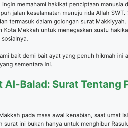
g ingin memahami hakikat penciptaan manusia 
uh jalan keselamatan menuju rida Allah SWT. S
at dan termasuk dalam golongan surat Makkiyyah
Kota Mekkah untuk menegaskan suatu hakikat b
sosialnya.
ami bait demi bait ayat yang penuh hikmah ini a
ang sementara ini.
 Al-Balad: Surat Tentang 
i Makkah pada masa awal kenabian, saat umat I
 surat ini bukan hanya untuk menghibur Rasulu