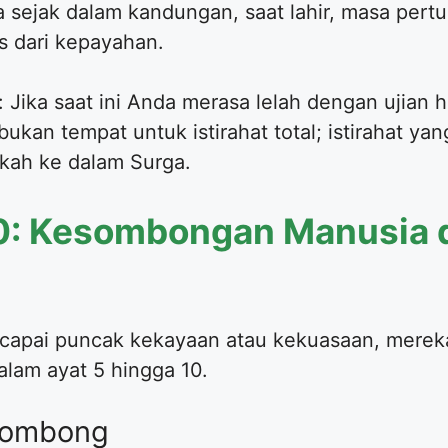
 sejak dalam kandungan, saat lahir, masa per
s dari kepayahan.
Jika saat ini Anda merasa lelah dengan ujian h
bukan tempat untuk istirahat total; istirahat y
gkah ke dalam Surga.
10: Kesombongan Manusia 
ncapai puncak kekayaan atau kekuasaan, merek
alam ayat 5 hingga 10.
 Sombong