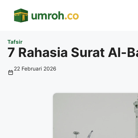
Langsung
ke
isi
Tafsir
7 Rahasia Surat Al-
22 Februari 2026