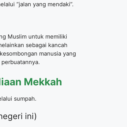
elalui “jalan yang mendaki”.
g Muslim untuk memiliki
melainkan sebagai kancah
ah kesombongan manusia yang
a perbuatannya.
uliaan Mekkah
lalui sumpah.
egeri ini)