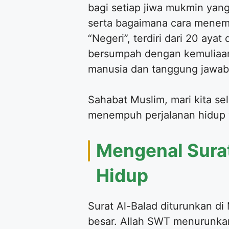
bagi setiap jiwa mukmin yan
serta bagaimana cara menemp
“Negeri”, terdiri dari 20 ay
bersumpah dengan kemuliaan 
manusia dan tanggung jawab 
Sahabat Muslim, mari kita sel
menempuh perjalanan hidup y
Mengenal Surat
Hidup
Surat Al-Balad diturunkan d
besar. Allah SWT menurunkan