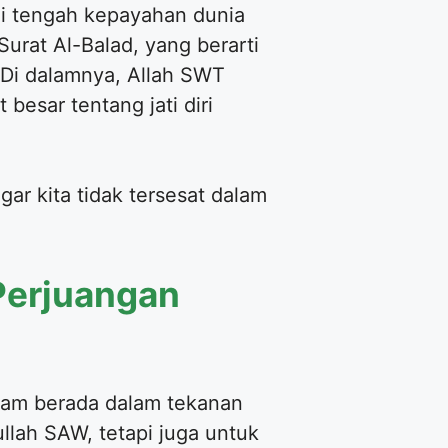
di tengah kepayahan dunia
urat Al-Balad, yang berarti
. Di dalamnya, Allah SWT
esar tentang jati diri
gar kita tidak tersesat dalam
Perjuangan
slam berada dalam tekanan
llah SAW, tetapi juga untuk