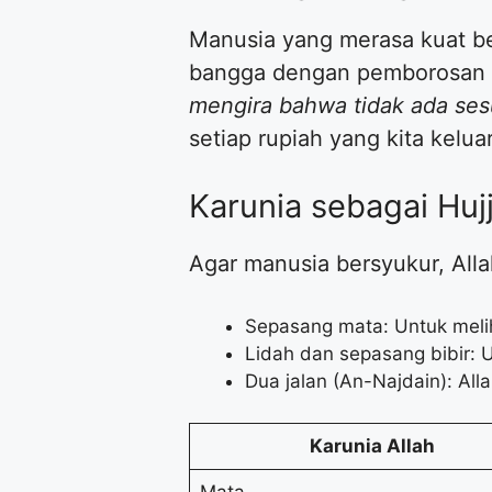
Manusia yang merasa kuat b
bangga dengan pemborosan ha
mengira bahwa tidak ada ses
setiap rupiah yang kita kelua
Karunia sebagai Hujj
Agar manusia bersyukur, Alla
Sepasang mata: Untuk melih
Lidah dan sepasang bibir: U
Dua jalan (An-Najdain): All
Karunia Allah