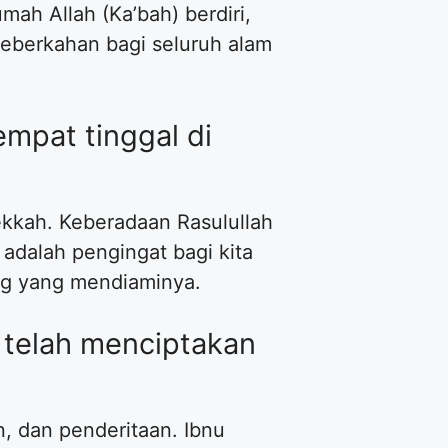
h Allah (Ka’bah) berdiri,
keberkahan bagi seluruh alam
empat tinggal di
kkah. Keberadaan Rasulullah
 adalah pengingat bagi kita
ng yang mendiaminya.
i telah menciptakan
n, dan penderitaan. Ibnu