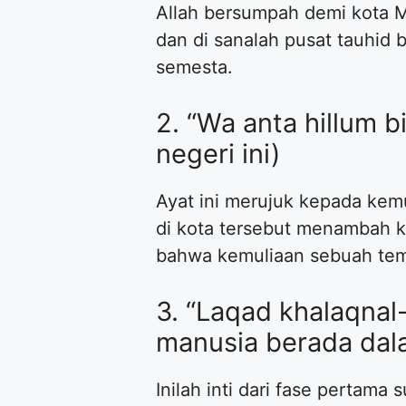
Allah bersumpah demi kota M
dan di sanalah pusat tauhid
semesta.
2. “Wa anta hillum 
negeri ini)
Ayat ini merujuk kepada ke
di kota tersebut menambah ke
bahwa kemuliaan sebuah tem
3. “Laqad khalaqnal
manusia berada dal
Inilah inti dari fase pertama s