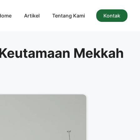
Home
Artikel
Tentang Kami
Kontak
 & Keutamaan Mekkah