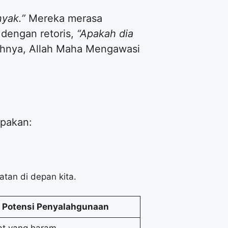
yak.”
Mereka merasa
 dengan retoris,
“Apakah dia
uhnya, Allah Maha Mengawasi
upakan:
atan di depan kita.
Potensi Penyalahgunaan