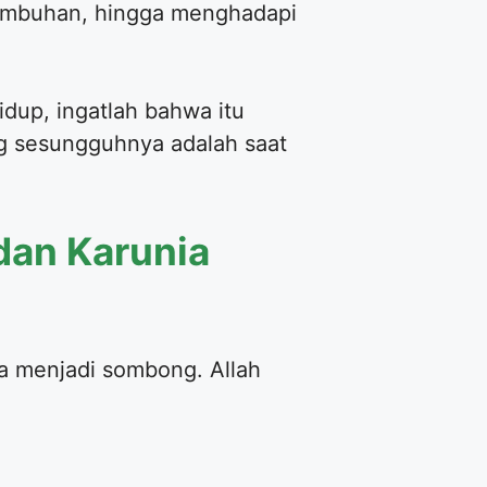
tumbuhan, hingga menghadapi
idup, ingatlah bahwa itu
ang sesungguhnya adalah saat
dan Karunia
a menjadi sombong. Allah