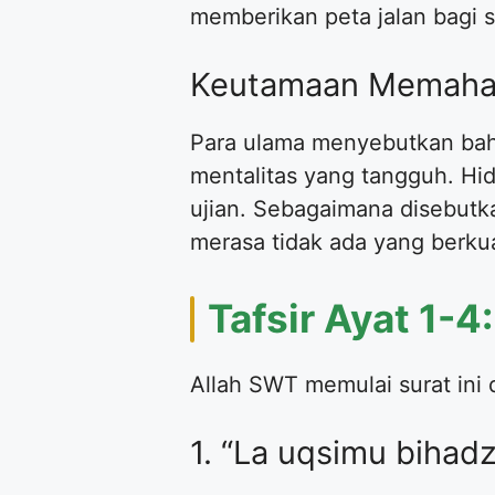
memberikan peta jalan bagi si
Keutamaan Memaham
Para ulama menyebutkan bah
mentalitas yang tangguh. Hi
ujian. Sebagaimana disebutk
merasa tidak ada yang berku
Tafsir Ayat 1-
Allah SWT memulai surat ini
1. “La uqsimu bihad