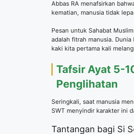
Abbas RA menafsirkan bahwa
kematian, manusia tidak lepa
Pesan untuk Sahabat Muslim: 
adalah fitrah manusia. Dunia 
kaki kita pertama kali melan
Tafsir Ayat 5-
Penglihatan
Seringkali, saat manusia me
SWT menyindir karakter ini d
Tantangan bagi Si